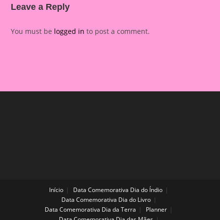
Leave a Reply
You must be
logged in
to post a comment.
Início
Data Comemorativa Dia do Índio
Data Comemorativa Dia do Livro
Data Comemorativa Dia da Terra
Planner
Data Comemorativa Dia das Mães