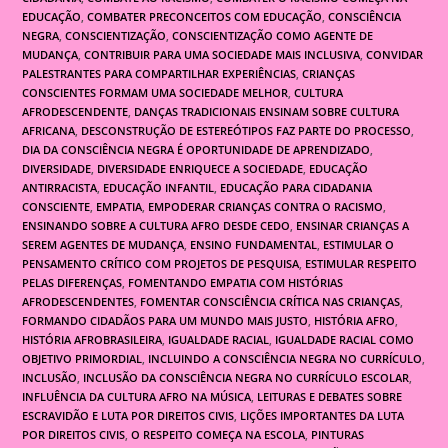
EDUCAÇÃO
,
COMBATER PRECONCEITOS COM EDUCAÇÃO
,
CONSCIÊNCIA
NEGRA
,
CONSCIENTIZAÇÃO
,
CONSCIENTIZAÇÃO COMO AGENTE DE
MUDANÇA
,
CONTRIBUIR PARA UMA SOCIEDADE MAIS INCLUSIVA
,
CONVIDAR
PALESTRANTES PARA COMPARTILHAR EXPERIÊNCIAS
,
CRIANÇAS
CONSCIENTES FORMAM UMA SOCIEDADE MELHOR
,
CULTURA
AFRODESCENDENTE
,
DANÇAS TRADICIONAIS ENSINAM SOBRE CULTURA
AFRICANA
,
DESCONSTRUÇÃO DE ESTEREÓTIPOS FAZ PARTE DO PROCESSO
,
DIA DA CONSCIÊNCIA NEGRA É OPORTUNIDADE DE APRENDIZADO
,
DIVERSIDADE
,
DIVERSIDADE ENRIQUECE A SOCIEDADE
,
EDUCAÇÃO
ANTIRRACISTA
,
EDUCAÇÃO INFANTIL
,
EDUCAÇÃO PARA CIDADANIA
CONSCIENTE
,
EMPATIA
,
EMPODERAR CRIANÇAS CONTRA O RACISMO
,
ENSINANDO SOBRE A CULTURA AFRO DESDE CEDO
,
ENSINAR CRIANÇAS A
SEREM AGENTES DE MUDANÇA
,
ENSINO FUNDAMENTAL
,
ESTIMULAR O
PENSAMENTO CRÍTICO COM PROJETOS DE PESQUISA
,
ESTIMULAR RESPEITO
PELAS DIFERENÇAS
,
FOMENTANDO EMPATIA COM HISTÓRIAS
AFRODESCENDENTES
,
FOMENTAR CONSCIÊNCIA CRÍTICA NAS CRIANÇAS
,
FORMANDO CIDADÃOS PARA UM MUNDO MAIS JUSTO
,
HISTÓRIA AFRO
,
HISTÓRIA AFROBRASILEIRA
,
IGUALDADE RACIAL
,
IGUALDADE RACIAL COMO
OBJETIVO PRIMORDIAL
,
INCLUINDO A CONSCIÊNCIA NEGRA NO CURRÍCULO
,
INCLUSÃO
,
INCLUSÃO DA CONSCIÊNCIA NEGRA NO CURRÍCULO ESCOLAR
,
INFLUÊNCIA DA CULTURA AFRO NA MÚSICA
,
LEITURAS E DEBATES SOBRE
ESCRAVIDÃO E LUTA POR DIREITOS CIVIS
,
LIÇÕES IMPORTANTES DA LUTA
POR DIREITOS CIVIS
,
O RESPEITO COMEÇA NA ESCOLA
,
PINTURAS