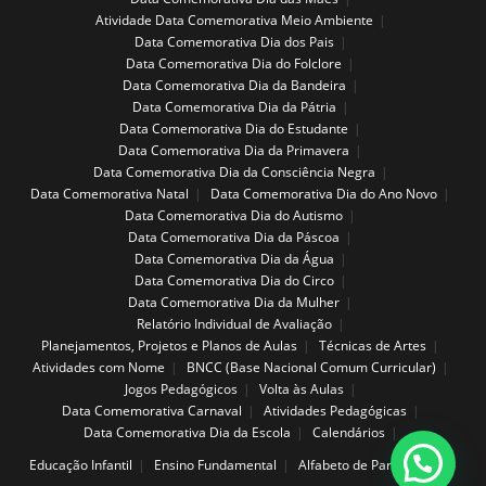
Atividade Data Comemorativa Meio Ambiente
Data Comemorativa Dia dos Pais
Data Comemorativa Dia do Folclore
Data Comemorativa Dia da Bandeira
Data Comemorativa Dia da Pátria
Data Comemorativa Dia do Estudante
Data Comemorativa Dia da Primavera
Data Comemorativa Dia da Consciência Negra
Data Comemorativa Natal
Data Comemorativa Dia do Ano Novo
Data Comemorativa Dia do Autismo
Data Comemorativa Dia da Páscoa
Data Comemorativa Dia da Água
Data Comemorativa Dia do Circo
Data Comemorativa Dia da Mulher
Relatório Individual de Avaliação
Planejamentos, Projetos e Planos de Aulas
Técnicas de Artes
Atividades com Nome
BNCC (Base Nacional Comum Curricular)
Jogos Pedagógicos
Volta às Aulas
Data Comemorativa Carnaval
Atividades Pedagógicas
Data Comemorativa Dia da Escola
Calendários
Educação Infantil
Ensino Fundamental
Alfabeto de Parede