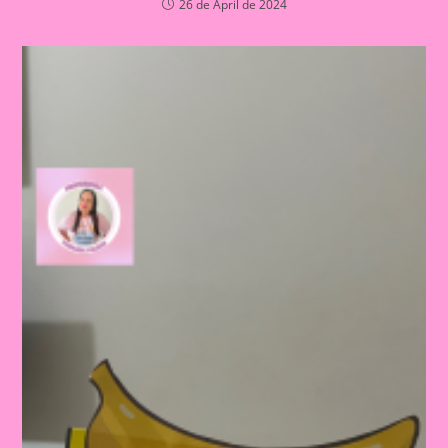
26 de April de 2024