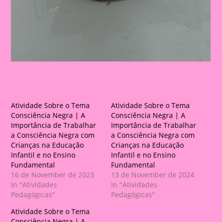
Atividade Sobre o Tema
Atividade Sobre o Tema
Consciência Negra | A
Consciência Negra | A
Importância de Trabalhar
Importância de Trabalhar
a Consciência Negra com
a Consciência Negra com
Crianças na Educação
Crianças na Educação
Infantil e no Ensino
Infantil e no Ensino
Fundamental
Fundamental
16 de November de 2023
13 de November de 2024
In "Atividades
In "Atividades
Pedagógicas"
Pedagógicas"
Atividade Sobre o Tema
Consciência Negra | A