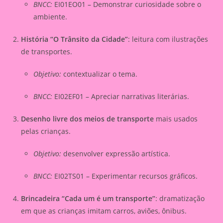
BNCC:
EI01EO01 – Demonstrar curiosidade sobre o
ambiente.
História “O Trânsito da Cidade”
: leitura com ilustrações
de transportes.
Objetivo:
contextualizar o tema.
BNCC:
EI02EF01 – Apreciar narrativas literárias.
Desenho livre dos meios de transporte
mais usados
pelas crianças.
Objetivo:
desenvolver expressão artística.
BNCC:
EI02TS01 – Experimentar recursos gráficos.
Brincadeira “Cada um é um transporte”
: dramatização
em que as crianças imitam carros, aviões, ônibus.