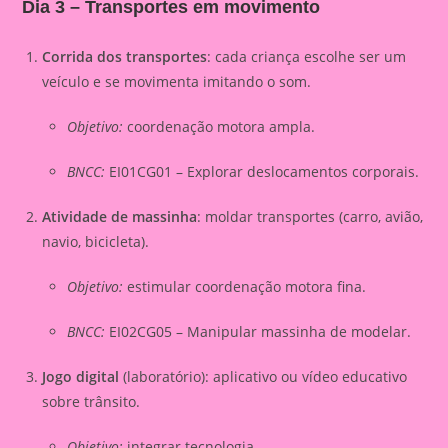
Dia 3 – Transportes em movimento
Corrida dos transportes
: cada criança escolhe ser um
veículo e se movimenta imitando o som.
Objetivo:
coordenação motora ampla.
BNCC:
EI01CG01 – Explorar deslocamentos corporais.
Atividade de massinha
: moldar transportes (carro, avião,
navio, bicicleta).
Objetivo:
estimular coordenação motora fina.
BNCC:
EI02CG05 – Manipular massinha de modelar.
Jogo digital
(laboratório): aplicativo ou vídeo educativo
sobre trânsito.
Objetivo:
integrar tecnologia.