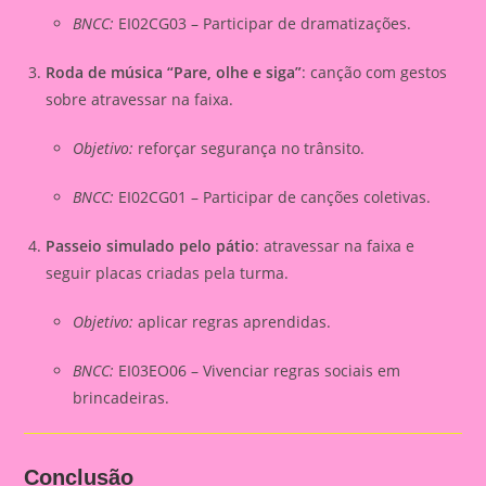
BNCC:
EI02CG03 – Participar de dramatizações.
Roda de música “Pare, olhe e siga”
: canção com gestos
sobre atravessar na faixa.
Objetivo:
reforçar segurança no trânsito.
BNCC:
EI02CG01 – Participar de canções coletivas.
Passeio simulado pelo pátio
: atravessar na faixa e
seguir placas criadas pela turma.
Objetivo:
aplicar regras aprendidas.
BNCC:
EI03EO06 – Vivenciar regras sociais em
brincadeiras.
Conclusão