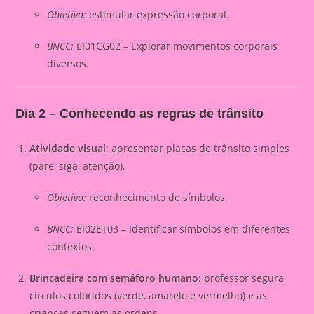
Objetivo:
estimular expressão corporal.
BNCC:
EI01CG02 – Explorar movimentos corporais
diversos.
Dia 2 – Conhecendo as regras de trânsito
Atividade visual
: apresentar placas de trânsito simples
(pare, siga, atenção).
Objetivo:
reconhecimento de símbolos.
BNCC:
EI02ET03 – Identificar símbolos em diferentes
contextos.
Brincadeira com semáforo humano
: professor segura
círculos coloridos (verde, amarelo e vermelho) e as
crianças seguem as ordens.