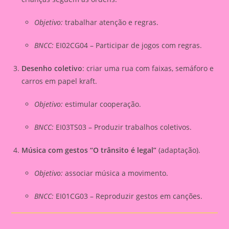
Objetivo:
trabalhar atenção e regras.
BNCC:
EI02CG04 – Participar de jogos com regras.
Desenho coletivo
: criar uma rua com faixas, semáforo e
carros em papel kraft.
Objetivo:
estimular cooperação.
BNCC:
EI03TS03 – Produzir trabalhos coletivos.
Música com gestos “O trânsito é legal”
(adaptação).
Objetivo:
associar música a movimento.
BNCC:
EI01CG03 – Reproduzir gestos em canções.