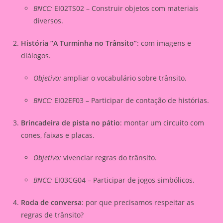
BNCC:
EI02TS02 – Construir objetos com materiais
diversos.
História “A Turminha no Trânsito”
: com imagens e
diálogos.
Objetivo:
ampliar o vocabulário sobre trânsito.
BNCC:
EI02EF03 – Participar de contação de histórias.
Brincadeira de pista no pátio
: montar um circuito com
cones, faixas e placas.
Objetivo:
vivenciar regras do trânsito.
BNCC:
EI03CG04 – Participar de jogos simbólicos.
Roda de conversa
: por que precisamos respeitar as
regras de trânsito?