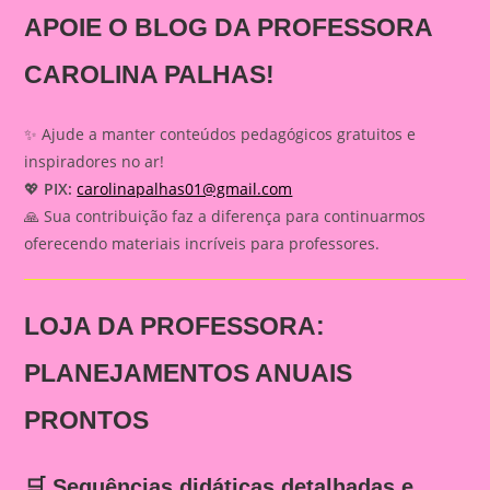
APOIE O BLOG DA PROFESSORA
CAROLINA PALHAS!
✨ Ajude a manter conteúdos pedagógicos gratuitos e
inspiradores no ar!
💖
PIX:
carolinapalhas01@gmail.com
🙏 Sua contribuição faz a diferença para continuarmos
oferecendo materiais incríveis para professores.
LOJA DA PROFESSORA:
PLANEJAMENTOS ANUAIS
PRONTOS
🛒 Sequências didáticas detalhadas e