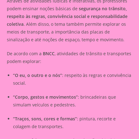
Através de atividades lúdicas e interativas, os professores
podem ensinar noções básicas de
segurança no trânsito,
respeito às regras, convivência social e responsabilidade
coletiva
. Além disso, o tema também permite explorar os
meios de transporte, a importância das placas de
sinalização e até noções de espaço, tempo e movimento.
De acordo com a
BNCC
, atividades de trânsito e transportes
podem explorar:
“O eu, o outro e o nós”
: respeito às regras e convivência
social.
“Corpo, gestos e movimentos”
: brincadeiras que
simulam veículos e pedestres.
“Traços, sons, cores e formas”
: pintura, recorte e
colagem de transportes.