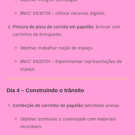
BNCC:
EI03ET05 – Utilizar recursos digitais.
Pintura de pista de corrida em papelão
: brincar com
carrinhos de brinquedo.
Objetivo:
trabalhar noção de espaço.
BNCC:
EI02ET01 – Experimentar representações de
espaço.
Dia 4 – Construindo o trânsito
Confecção de carrinho de papelão
(atividade anexa).
Objetivo:
estimular a criatividade com materiais
recicláveis.