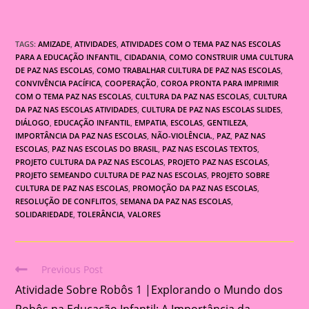
TAGS:
AMIZADE
,
ATIVIDADES
,
ATIVIDADES COM O TEMA PAZ NAS ESCOLAS
PARA A EDUCAÇÃO INFANTIL
,
CIDADANIA
,
COMO CONSTRUIR UMA CULTURA
DE PAZ NAS ESCOLAS
,
COMO TRABALHAR CULTURA DE PAZ NAS ESCOLAS
,
CONVIVÊNCIA PACÍFICA
,
COOPERAÇÃO
,
COROA PRONTA PARA IMPRIMIR
COM O TEMA PAZ NAS ESCOLAS
,
CULTURA DA PAZ NAS ESCOLAS
,
CULTURA
DA PAZ NAS ESCOLAS ATIVIDADES
,
CULTURA DE PAZ NAS ESCOLAS SLIDES
,
DIÁLOGO
,
EDUCAÇÃO INFANTIL
,
EMPATIA
,
ESCOLAS
,
GENTILEZA
,
IMPORTÂNCIA DA PAZ NAS ESCOLAS
,
NÃO-VIOLÊNCIA.
,
PAZ
,
PAZ NAS
ESCOLAS
,
PAZ NAS ESCOLAS DO BRASIL
,
PAZ NAS ESCOLAS TEXTOS
,
PROJETO CULTURA DA PAZ NAS ESCOLAS
,
PROJETO PAZ NAS ESCOLAS
,
PROJETO SEMEANDO CULTURA DE PAZ NAS ESCOLAS
,
PROJETO SOBRE
CULTURA DE PAZ NAS ESCOLAS
,
PROMOÇÃO DA PAZ NAS ESCOLAS
,
RESOLUÇÃO DE CONFLITOS
,
SEMANA DA PAZ NAS ESCOLAS
,
SOLIDARIEDADE
,
TOLERÂNCIA
,
VALORES
Previous Post
Read
Atividade Sobre Robôs 1 |Explorando o Mundo dos
more
articles
Robôs na Educação Infantil: A Importância da