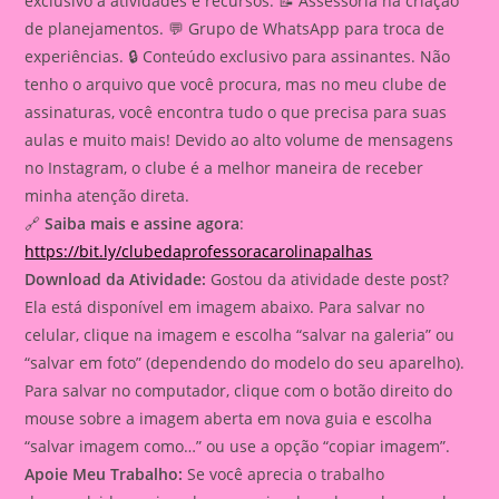
exclusivo a atividades e recursos. 📝 Assessoria na criação
de planejamentos. 💬 Grupo de WhatsApp para troca de
experiências. 🔒 Conteúdo exclusivo para assinantes. Não
tenho o arquivo que você procura, mas no meu clube de
assinaturas, você encontra tudo o que precisa para suas
aulas e muito mais! Devido ao alto volume de mensagens
no Instagram, o clube é a melhor maneira de receber
minha atenção direta.
🔗
Saiba mais e assine agora
:
https://bit.ly/clubedaprofessoracarolinapalhas
Download da Atividade:
Gostou da atividade deste post?
Ela está disponível em imagem abaixo. Para salvar no
celular, clique na imagem e escolha “salvar na galeria” ou
“salvar em foto” (dependendo do modelo do seu aparelho).
Para salvar no computador, clique com o botão direito do
mouse sobre a imagem aberta em nova guia e escolha
“salvar imagem como…” ou use a opção “copiar imagem”.
Apoie Meu Trabalho:
Se você aprecia o trabalho