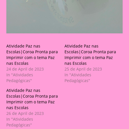
Atividade Paz nas
Atividade Paz nas
Escolas|Coroa Pronta para
Escolas|Coroa Pronta para
Imprimir com o tema Paz
Imprimir com o tema Paz
nas Escolas
nas Escolas
24 de April de 2023
25 de April de 2023
In "Atividades
In "Atividades
Pedagógicas"
Pedagógicas"
Atividade Paz nas
Escolas|Coroa Pronta para
Imprimir com o tema Paz
nas Escolas
26 de April de 2023
In "Atividades
Pedagógicas"