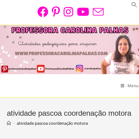
Skip
to
content
Menu
atividade pascoa coordenação motora
>
atividade pascoa coordenação motora