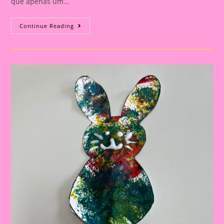
que apenas um…
Atividade
Continue Reading
Páscoa