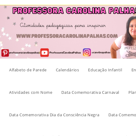
Skip
to
content
Alfabeto de Parede
Calendários
Educação Infantil
En
Atividades com Nome
Data Comemorativa Carnaval
Pla
Data Comemorativa Dia da Consciência Negra
Data Comemor