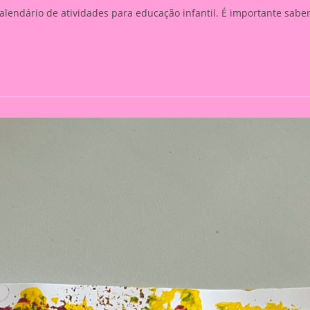
alendário de atividades para educação infantil. É importante sabe