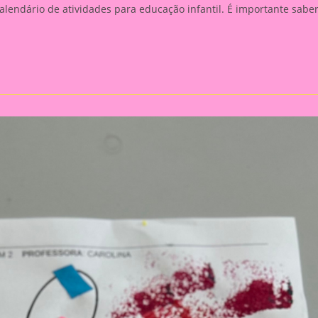
alendário de atividades para educação infantil. É importante sabe