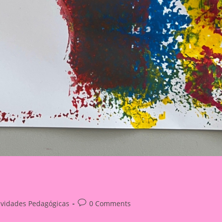
Post
ividades Pedagógicas
0 Comments
ry:
comments: