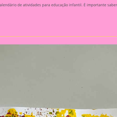
alendário de atividades para educação infantil. É importante sabe