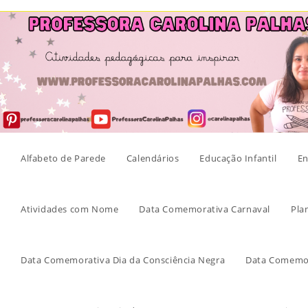
Skip
to
content
Alfabeto de Parede
Calendários
Educação Infantil
En
Atividades com Nome
Data Comemorativa Carnaval
Pla
Data Comemorativa Dia da Consciência Negra
Data Comemor