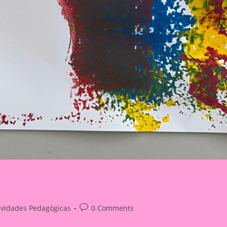
Post
ividades Pedagógicas
0 Comments
ry:
comments: