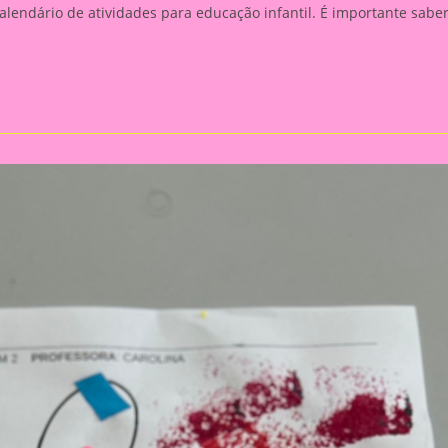
alendário de atividades para educação infantil. É importante sabe