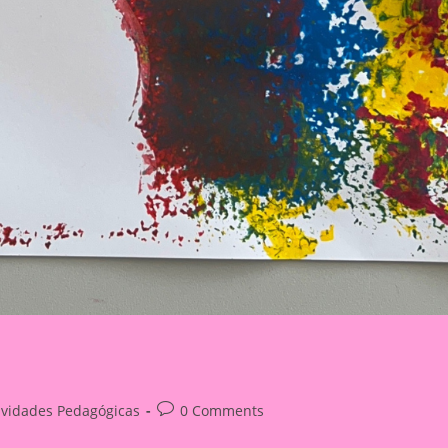
Post
ividades Pedagógicas
0 Comments
ry:
comments: