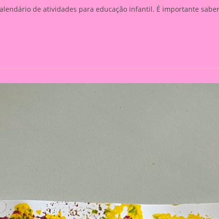
alendário de atividades para educação infantil. É importante sabe