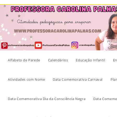
Skip
to
content
Alfabeto de Parede
Calendários
Educação Infantil
En
Atividades com Nome
Data Comemorativa Carnaval
Pla
Data Comemorativa Dia da Consciência Negra
Data Comemor