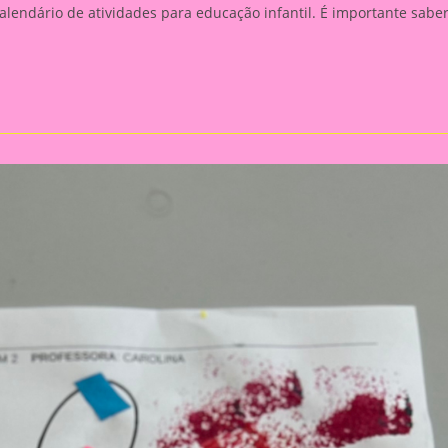
alendário de atividades para educação infantil. É importante sabe