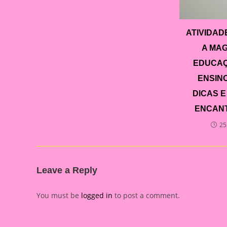
ATIVIDAD
A MAG
EDUCAÇ
ENSIN
DICAS E
ENCANT
25
Leave a Reply
You must be
logged in
to post a comment.