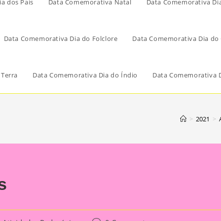
a dos Pais
Data Comemorativa Natal
Data Comemorativa Di
Data Comemorativa Dia do Folclore
Data Comemorativa Dia do 
 Terra
Data Comemorativa Dia do Índio
Data Comemorativa D
>
2021
>
s