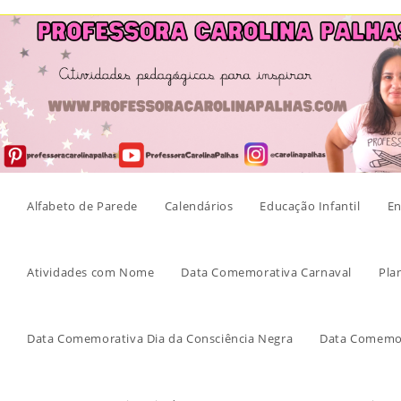
Skip
to
content
Alfabeto de Parede
Calendários
Educação Infantil
En
Atividades com Nome
Data Comemorativa Carnaval
Pla
Data Comemorativa Dia da Consciência Negra
Data Comemor