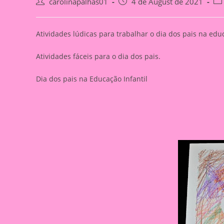
Post
Post
Pos
carolinapalhas01
4 de August de 2021
author:
published:
cat
Atividades lúdicas para trabalhar o dia dos pais na educ
Atividades fáceis para o dia dos pais.
Dia dos pais na Educação Infantil