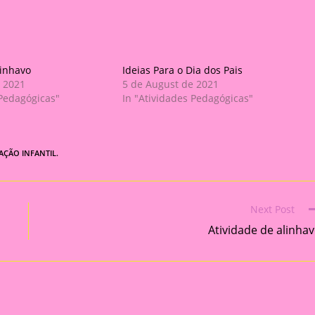
linhavo
Ideias Para o Dia dos Pais
 2021
5 de August de 2021
 Pedagógicas"
In "Atividades Pedagógicas"
AÇÃO INFANTIL.
Next Post
Atividade de alinha