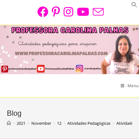
Skip
to
content
Menu
Blog
>
2021
>
November
>
12
>
Atividades Pedagógicas
>
Atividade pa