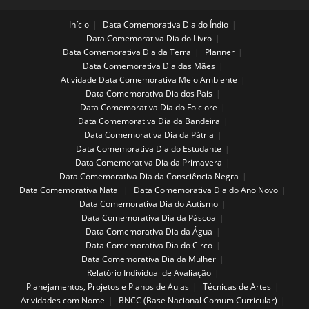
Início
Data Comemorativa Dia do Índio
Data Comemorativa Dia do Livro
Data Comemorativa Dia da Terra
Planner
Data Comemorativa Dia das Mães
Atividade Data Comemorativa Meio Ambiente
Data Comemorativa Dia dos Pais
Data Comemorativa Dia do Folclore
Data Comemorativa Dia da Bandeira
Data Comemorativa Dia da Pátria
Data Comemorativa Dia do Estudante
Data Comemorativa Dia da Primavera
Data Comemorativa Dia da Consciência Negra
Data Comemorativa Natal
Data Comemorativa Dia do Ano Novo
Data Comemorativa Dia do Autismo
Data Comemorativa Dia da Páscoa
Data Comemorativa Dia da Água
Data Comemorativa Dia do Circo
Data Comemorativa Dia da Mulher
Relatório Individual de Avaliação
Planejamentos, Projetos e Planos de Aulas
Técnicas de Artes
Atividades com Nome
BNCC (Base Nacional Comum Curricular)