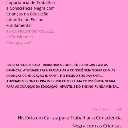
Importância de Trabalhar
a Consciência Negra com
Crianças na Educação
Infantil e no Ensino
Fundamental
16 de November de 2023
In "Atividades
Pedagógicas"
TAGS:
ATIVIDADE PARA TRABALHAR A CONSCIÊNCIA NEGRA COM AS
CRIANÇAS
,
ATIVIDADE PARA TRABALHAR A CONSCIÊNCIA NEGRA COM AS
CRIANÇAS DA EDUCAÇÃO INFANTIL E O ENSINO FUNDAMENTAL.
,
ATIVIDADES PRONTAS PRA IMPRIMIR COM O TEMA CONSCIÊNCIA NEGRA
PARA AS CRIANÇAS DA EDUCAÇÃO INFANTIL E DO ENSINO FUNDAMENTAL.
Next Post
Read
História em Cartaz para Trabalhar a Consciência
more
articles
Negra com as Crianças