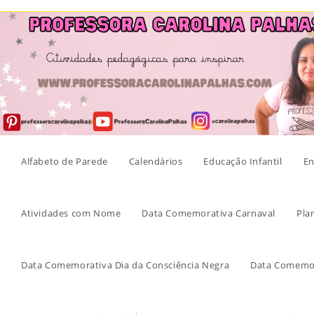
Skip
to
content
Alfabeto de Parede
Calendários
Educação Infantil
En
Atividades com Nome
Data Comemorativa Carnaval
Pla
Data Comemorativa Dia da Consciência Negra
Data Comemor