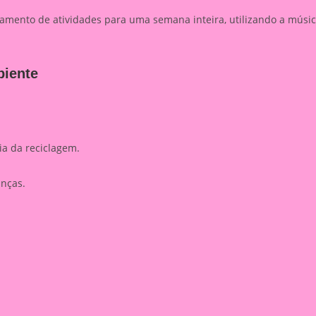
jamento de atividades para uma semana inteira, utilizando a músi
biente
ia da reciclagem.
anças.