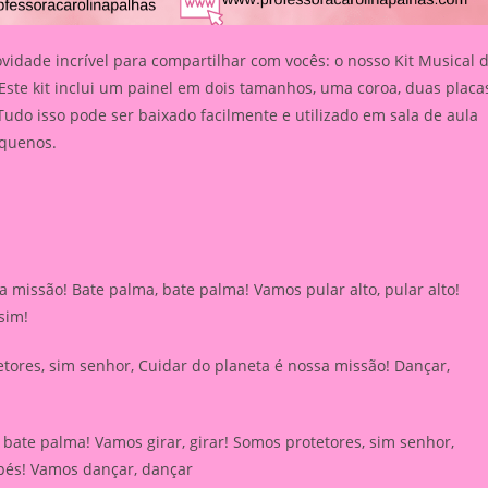
vidade incrível para compartilhar com vocês: o nosso Kit Musical 
ste kit inclui um painel em dois tamanhos, uma coroa, duas placa
Tudo isso pode ser baixado facilmente e utilizado em sala de aula
equenos.
 missão! Bate palma, bate palma! Vamos pular alto, pular alto!
ssim!
tetores, sim senhor, Cuidar do planeta é nossa missão! Dançar,
ate palma! Vamos girar, girar! Somos protetores, sim senhor,
 pés! Vamos dançar, dançar