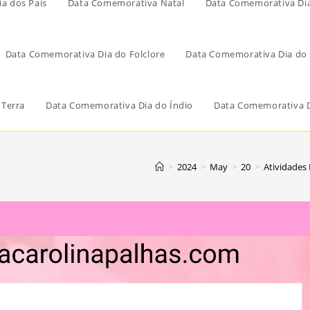
a dos Pais
Data Comemorativa Natal
Data Comemorativa Di
Data Comemorativa Dia do Folclore
Data Comemorativa Dia do 
 Terra
Data Comemorativa Dia do Índio
Data Comemorativa D
>
2024
>
May
>
20
>
Atividades