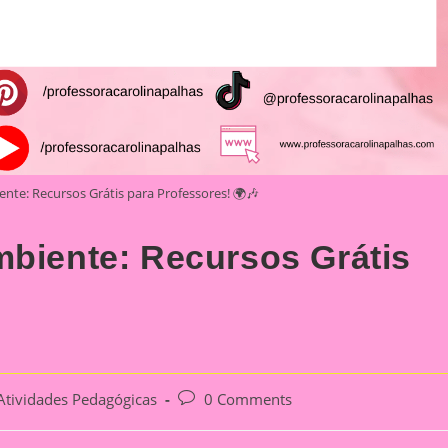
nte: Recursos Grátis para Professores! 🌍🎶
mbiente: Recursos Grátis
Post
Atividades Pedagógicas
0 Comments
gory:
comments: