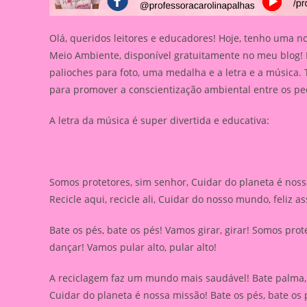
Olá, queridos leitores e educadores! Hoje, tenho uma no
Meio Ambiente, disponível gratuitamente no meu blog! E
palioches para foto, uma medalha e a letra e a música. 
para promover a conscientização ambiental entre os p
A letra da música é super divertida e educativa:
Somos protetores, sim senhor, Cuidar do planeta é nossa
Recicle aqui, recicle ali, Cuidar do nosso mundo, feliz a
Bate os pés, bate os pés! Vamos girar, girar! Somos pro
dançar! Vamos pular alto, pular alto!
A reciclagem faz um mundo mais saudável! Bate palma, b
Cuidar do planeta é nossa missão! Bate os pés, bate os