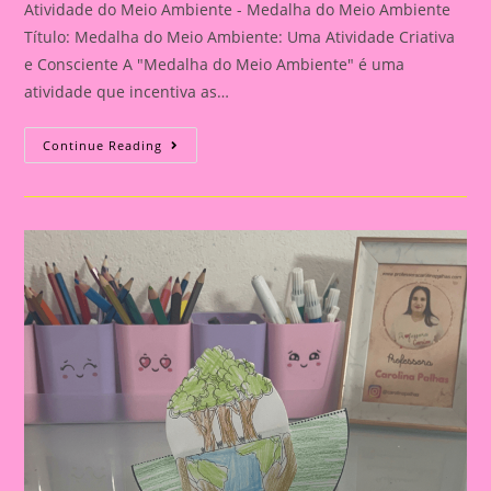
Atividade do Meio Ambiente - Medalha do Meio Ambiente
Título: Medalha do Meio Ambiente: Uma Atividade Criativa
e Consciente A "Medalha do Meio Ambiente" é uma
atividade que incentiva as…
Atividade
Continue Reading
Do
Meio
Ambiente
–
Medalha
Do
Meio
Ambiente