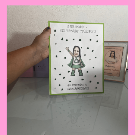
Coroa
Do
Meio
Ambiente