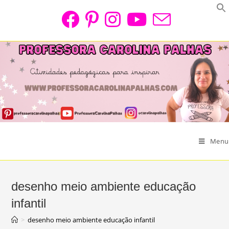
Skip
to
content
Menu
desenho meio ambiente educação
infantil
>
desenho meio ambiente educação infantil