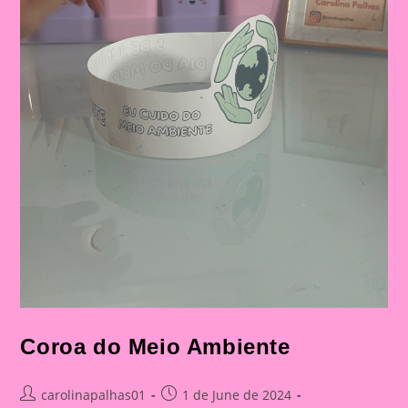
Coroa do Meio Ambiente
Post
Post
carolinapalhas01
1 de June de 2024