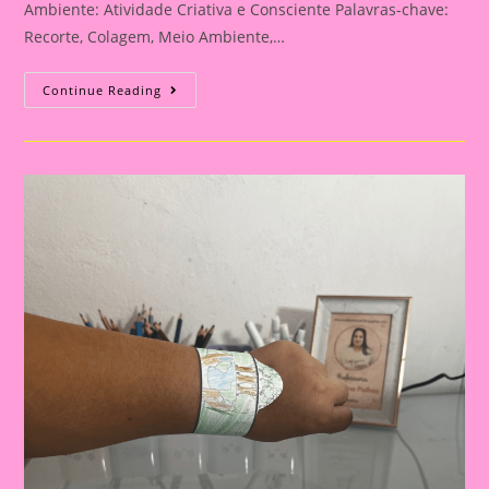
Ambiente: Atividade Criativa e Consciente Palavras-chave:
Recorte, Colagem, Meio Ambiente,…
Atividade
Continue Reading
Do
Meio
Ambiente
–
Recorte
E
Colagem
Para
O
Meio
Ambiente