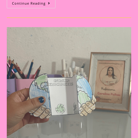
Coroa
Continue Reading
Do
Meio
Ambiente