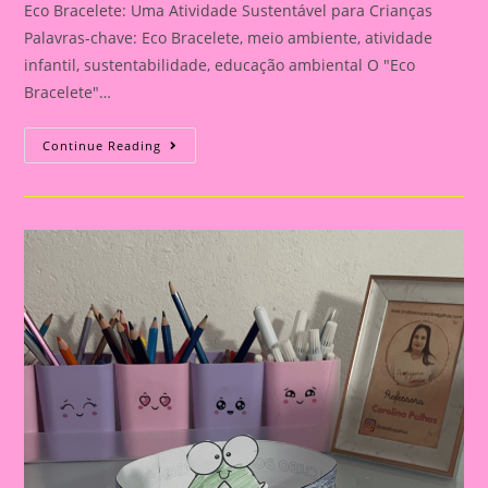
Eco Bracelete: Uma Atividade Sustentável para Crianças
Palavras-chave: Eco Bracelete, meio ambiente, atividade
infantil, sustentabilidade, educação ambiental O "Eco
Bracelete"…
Atividade
Continue Reading
Do
Meio
Ambiente
–
Eco
Bracelete