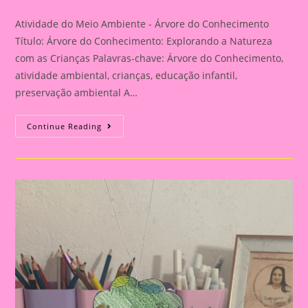
category:
comments:
Atividade do Meio Ambiente - Árvore do Conhecimento
Título: Árvore do Conhecimento: Explorando a Natureza
com as Crianças Palavras-chave: Árvore do Conhecimento,
atividade ambiental, crianças, educação infantil,
preservação ambiental A…
Atividade
Continue Reading
Do
Meio
Ambiente
–
Árvore
Do
Conhecimento