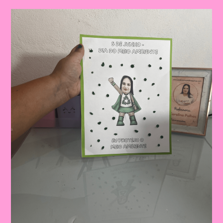
Coroa
Do
Meio
Ambiente