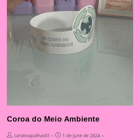
Coroa do Meio Ambiente
Post
Post
carolinapalhas01
1 de June de 2024