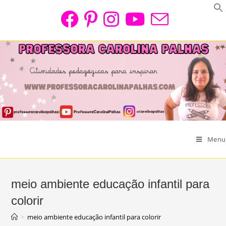
Skip
to
content
Menu
meio ambiente educação infantil para
colorir
>
meio ambiente educação infantil para colorir