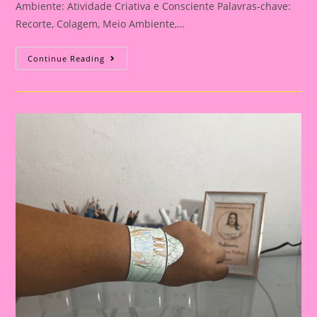
Ambiente: Atividade Criativa e Consciente Palavras-chave:
Recorte, Colagem, Meio Ambiente,…
Atividade
Continue Reading
Do
Meio
Ambiente
–
Recorte
E
Colagem
Para
O
Meio
Ambiente