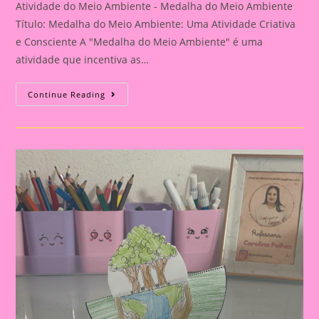
Atividade do Meio Ambiente - Medalha do Meio Ambiente
Título: Medalha do Meio Ambiente: Uma Atividade Criativa
e Consciente A "Medalha do Meio Ambiente" é uma
atividade que incentiva as…
Atividade
Continue Reading
Do
Meio
Ambiente
–
Medalha
Do
Meio
Ambiente