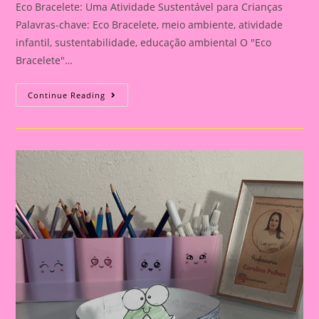
Eco Bracelete: Uma Atividade Sustentável para Crianças
Palavras-chave: Eco Bracelete, meio ambiente, atividade
infantil, sustentabilidade, educação ambiental O "Eco
Bracelete"…
Atividade
Continue Reading
Do
Meio
Ambiente
–
Eco
Bracelete