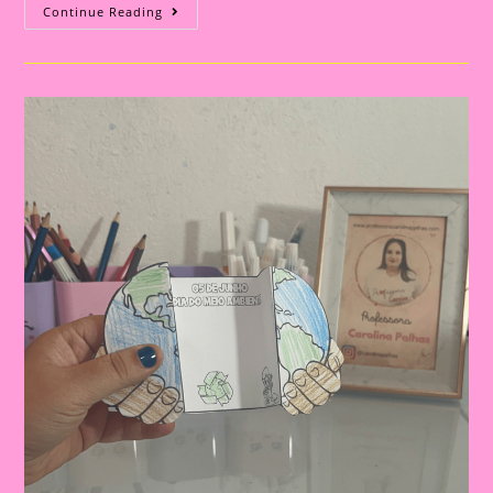
Coroa
Continue Reading
Do
Meio
Ambiente