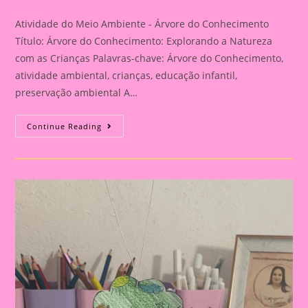
category:
comments:
Atividade do Meio Ambiente - Árvore do Conhecimento
Título: Árvore do Conhecimento: Explorando a Natureza
com as Crianças Palavras-chave: Árvore do Conhecimento,
atividade ambiental, crianças, educação infantil,
preservação ambiental A…
Atividade
Continue Reading
Do
Meio
Ambiente
–
Árvore
Do
Conhecimento