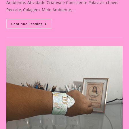
Ambiente: Atividade Criativa e Consciente Palavras-chave:
Recorte, Colagem, Meio Ambiente,…
Atividade
Continue Reading
Do
Meio
Ambiente
–
Recorte
E
Colagem
Para
O
Meio
Ambiente