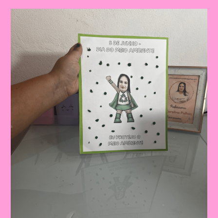
Coroa
Do
Meio
Ambiente