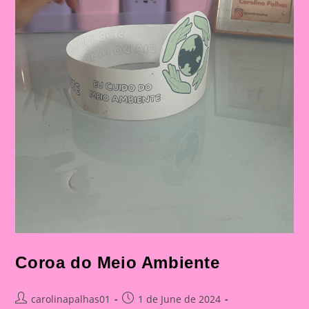
Coroa do Meio Ambiente
Post
Post
carolinapalhas01
1 de June de 2024