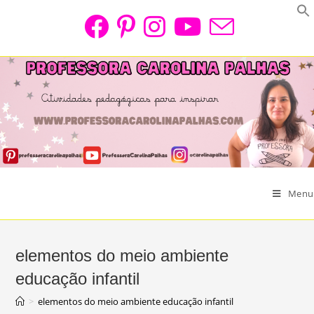
Skip
to
content
Menu
elementos do meio ambiente
educação infantil
>
elementos do meio ambiente educação infantil