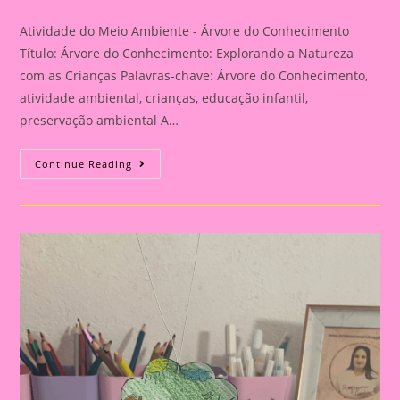
category:
comments:
Atividade do Meio Ambiente - Árvore do Conhecimento
Título: Árvore do Conhecimento: Explorando a Natureza
com as Crianças Palavras-chave: Árvore do Conhecimento,
atividade ambiental, crianças, educação infantil,
preservação ambiental A…
Atividade
Continue Reading
Do
Meio
Ambiente
–
Árvore
Do
Conhecimento