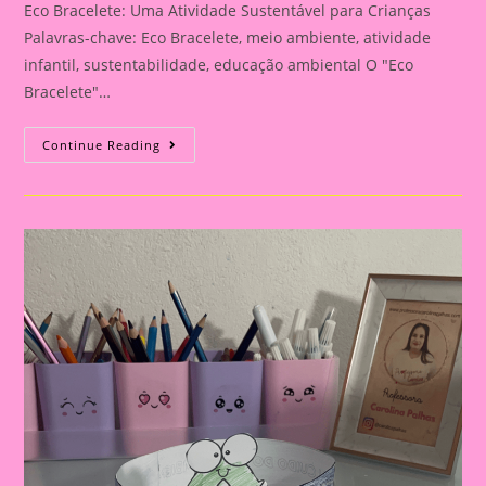
Eco Bracelete: Uma Atividade Sustentável para Crianças
Palavras-chave: Eco Bracelete, meio ambiente, atividade
infantil, sustentabilidade, educação ambiental O "Eco
Bracelete"…
Atividade
Continue Reading
Do
Meio
Ambiente
–
Eco
Bracelete