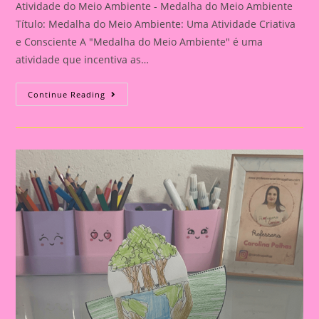
Atividade do Meio Ambiente - Medalha do Meio Ambiente
Título: Medalha do Meio Ambiente: Uma Atividade Criativa
e Consciente A "Medalha do Meio Ambiente" é uma
atividade que incentiva as…
Atividade
Continue Reading
Do
Meio
Ambiente
–
Medalha
Do
Meio
Ambiente