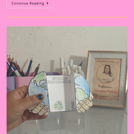
Coroa
Continue Reading
Do
Meio
Ambiente