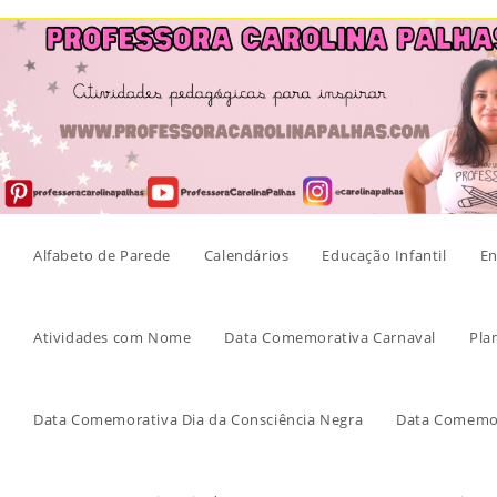
Skip
to
content
Alfabeto de Parede
Calendários
Educação Infantil
En
Atividades com Nome
Data Comemorativa Carnaval
Pla
Data Comemorativa Dia da Consciência Negra
Data Comemor