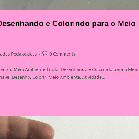
Desenhando e Colorindo para o Meio
Post
dades Pedagógicas
0 Comments
comments:
para o Meio Ambiente Título: Desenhando e Colorindo para o Meio
have: Desenho, Colorir, Meio Ambiente, Atividade…