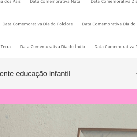
a dos Pais
Data Comemorativa Natal
Data Comemorativa Di
Data Comemorativa Dia do Folclore
Data Comemorativa Dia do 
 Terra
Data Comemorativa Dia do Índio
Data Comemorativa D
ente educação infantil