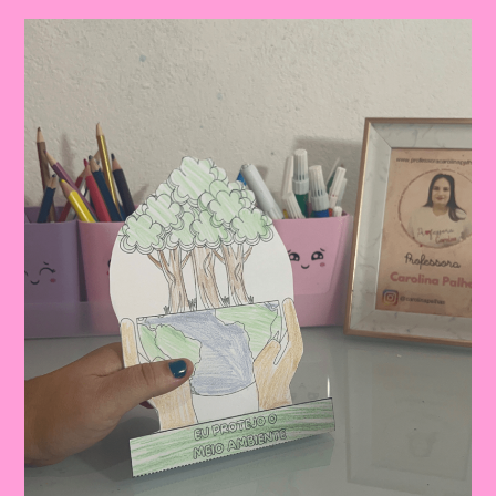
Uma
Cena
Ambiental
Com
Seus
Alunos