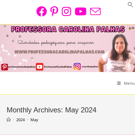
Skip
to
content
Menu
Monthly Archives: May 2024
>
2024
>
May