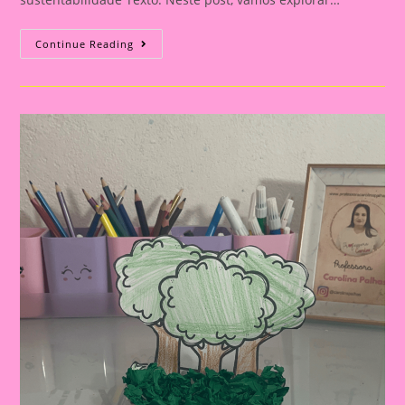
Post
Continue Reading
21:
Coroa|Crie
Uma
Coroa
Ambiental
Para
O
Dia
Do
Meio
Ambiente