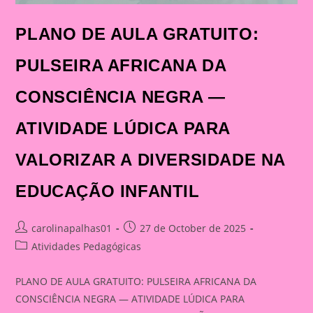
PLANO DE AULA GRATUITO:
PULSEIRA AFRICANA DA
CONSCIÊNCIA NEGRA —
ATIVIDADE LÚDICA PARA
VALORIZAR A DIVERSIDADE NA
EDUCAÇÃO INFANTIL
Post
Post
carolinapalhas01
27 de October de 2025
author:
published:
Post
Atividades Pedagógicas
category:
PLANO DE AULA GRATUITO: PULSEIRA AFRICANA DA
CONSCIÊNCIA NEGRA — ATIVIDADE LÚDICA PARA