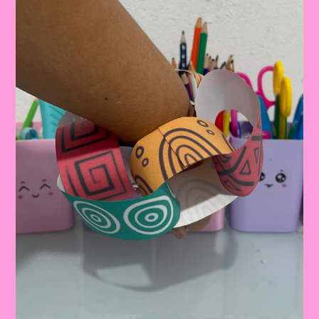
DAS
CORES
NA
EDUCAÇÃO
INFANTIL