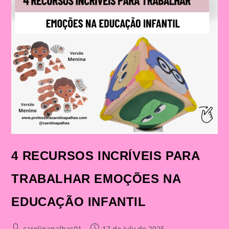
4 RECURSOS INCRÍVEIS PARA
TRABALHAR EMOÇÕES NA
EDUCAÇÃO INFANTIL
Post
Post
carolinapalhas01
17 de July de 2025