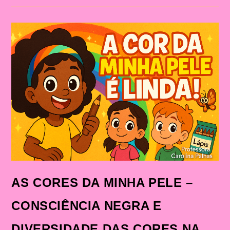
DA
FLORESTA
DIGITAL
+
PLANO
DE
AULA
AS CORES DA MINHA PELE –
CONSCIÊNCIA NEGRA E
DIVERSIDADE DAS CORES NA