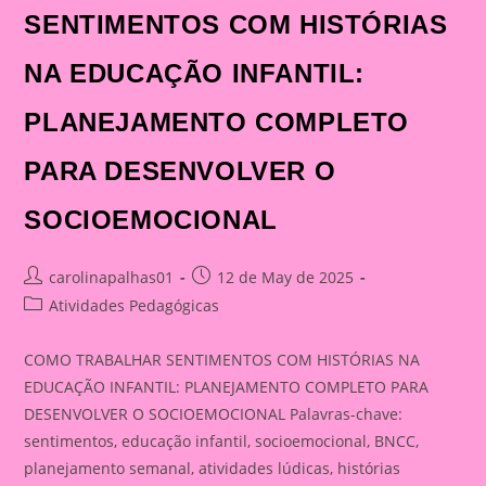
SENTIMENTOS COM HISTÓRIAS
NA EDUCAÇÃO INFANTIL:
PLANEJAMENTO COMPLETO
PARA DESENVOLVER O
SOCIOEMOCIONAL
Post
Post
carolinapalhas01
12 de May de 2025
author:
published:
Post
Atividades Pedagógicas
category:
COMO TRABALHAR SENTIMENTOS COM HISTÓRIAS NA
EDUCAÇÃO INFANTIL: PLANEJAMENTO COMPLETO PARA
DESENVOLVER O SOCIOEMOCIONAL Palavras-chave:
sentimentos, educação infantil, socioemocional, BNCC,
planejamento semanal, atividades lúdicas, histórias