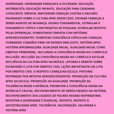
DIVERSIDADE
,
DIVERSIDADE ENRIQUECE A SOCIEDADE
,
EDUCAÇÃO
ANTIRRACISTA
,
EDUCAÇÃO INFANTIL
,
EDUCAÇÃO PARA CIDADANIA
CONSCIENTE
,
EMPATIA
,
EMPODERAR CRIANÇAS CONTRA O RACISMO
,
ENSINANDO SOBRE A CULTURA AFRO DESDE CEDO
,
ENSINAR CRIANÇAS A
SEREM AGENTES DE MUDANÇA
,
ENSINO FUNDAMENTAL
,
ESTIMULAR O
PENSAMENTO CRÍTICO COM PROJETOS DE PESQUISA
,
ESTIMULAR RESPEITO
PELAS DIFERENÇAS
,
FOMENTANDO EMPATIA COM HISTÓRIAS
AFRODESCENDENTES
,
FOMENTAR CONSCIÊNCIA CRÍTICA NAS CRIANÇAS
,
FORMANDO CIDADÃOS PARA UM MUNDO MAIS JUSTO
,
HISTÓRIA AFRO
,
HISTÓRIA AFROBRASILEIRA
,
IGUALDADE RACIAL
,
IGUALDADE RACIAL COMO
OBJETIVO PRIMORDIAL
,
INCLUINDO A CONSCIÊNCIA NEGRA NO CURRÍCULO
,
INCLUSÃO
,
INCLUSÃO DA CONSCIÊNCIA NEGRA NO CURRÍCULO ESCOLAR
,
INFLUÊNCIA DA CULTURA AFRO NA MÚSICA
,
LEITURAS E DEBATES SOBRE
ESCRAVIDÃO E LUTA POR DIREITOS CIVIS
,
LIÇÕES IMPORTANTES DA LUTA
POR DIREITOS CIVIS
,
O RESPEITO COMEÇA NA ESCOLA
,
PINTURAS
INSPIRADAS POR ARTISTAS AFRODESCENDENTES
,
PROMOÇÃO DA CULTURA
AFRO NA ESCOLA
,
PROMOÇÃO DA IGUALDADE
,
PROMOÇÃO DA
TOLERÂNCIA DESDE A INFÂNCIA
,
PROMOVER A CONSCIÊNCIA NEGRA NA
INFÂNCIA É CRUCIAL
,
RECONHECIMENTO DE HERÓIS NEGROS NA HISTÓRIA
,
RECONHECIMENTO DOS LEGADOS DE FIGURAS NEGRAS INSPIRADORAS
,
RESPEITAR A DIVERSIDADE É ESSENCIAL
,
RESPEITO
,
RESPEITO À
ANCESTRALIDADE AFRO
,
TOLERÂNCIA
,
VALORIZAÇÃO
,
VALORIZAR A
HISTÓRIA AFRO