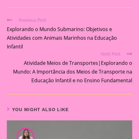
Previous Post
Read
Explorando o Mundo Submarino: Objetivos e
more
articles
Atividades com Animais Marinhos na Educação
Infantil
Next Post
Atividade Meios de Transportes|Explorando o
Mundo: A Importância dos Meios de Transporte na
Educação Infantil e no Ensino Fundamental
YOU MIGHT ALSO LIKE