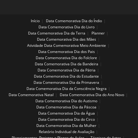
Início
Data Comemorativa Dia do Índio
Data Comemorativa Dia do Livro
Data Comemorativa Dia da Terra
Planner
Data Comemorativa Dia das Mães
Atividade Data Comemorativa Meio Ambiente
Data Comemorativa Dia dos Pais
Data Comemorativa Dia do Folclore
Data Comemorativa Dia da Bandeira
Data Comemorativa Dia da Pátria
Data Comemorativa Dia do Estudante
Data Comemorativa Dia da Primavera
Data Comemorativa Dia da Consciência Negra
Data Comemorativa Natal
Data Comemorativa Dia do Ano Novo
Data Comemorativa Dia do Autismo
Data Comemorativa Dia da Páscoa
Data Comemorativa Dia da Água
Data Comemorativa Dia do Circo
Data Comemorativa Dia da Mulher
Relatório Individual de Avaliação
Planejamentos, Projetos e Planos de Aulas
Técnicas de Artes