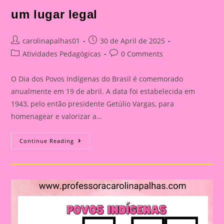
um lugar legal
Post
Post
carolinapalhas01
30 de April de 2025
author:
published:
Post
Post
Atividades Pedagógicas
0 Comments
category:
comments:
O Dia dos Povos Indígenas do Brasil é comemorado
anualmente em 19 de abril. A data foi estabelecida em
1943, pelo então presidente Getúlio Vargas, para
homenagear e valorizar a…
História
Continue Reading
Em
Cartaz
Sobre
O
Dia
Dos
Povos
Indígenas|Sofia
Visita
Um
Lugar