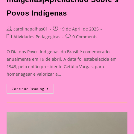
Povos Indígenas
Post
Post
carolinapalhas01
19 de April de 2025
author:
published:
Post
Post
Atividades Pedagógicas
0 Comments
category:
comments:
O Dia dos Povos Indígenas do Brasil é comemorado
anualmente em 19 de abril. A data foi estabelecida em
1943, pelo então presidente Getúlio Vargas, para
homenagear e valorizar a…
História
Continue Reading
Em
Cartaz
Sobre
O
Dia
Dos
Povos
Indígenas|Aprendendo
Sobre
S