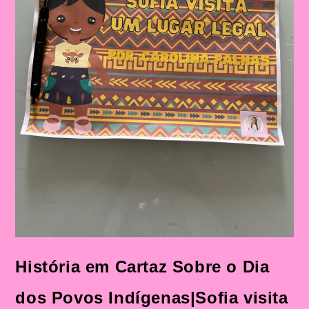
História em Cartaz Sobre o Dia
dos Povos Indígenas|Sofia visita