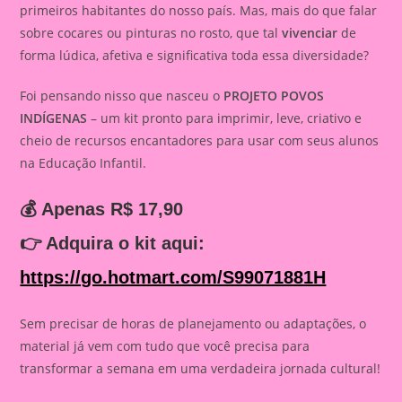
primeiros habitantes do nosso país. Mas, mais do que falar
sobre cocares ou pinturas no rosto, que tal
vivenciar
de
forma lúdica, afetiva e significativa toda essa diversidade?
Foi pensando nisso que nasceu o
PROJETO POVOS
INDÍGENAS
– um kit pronto para imprimir, leve, criativo e
cheio de recursos encantadores para usar com seus alunos
na Educação Infantil.
💰 Apenas R$ 17,90
👉
Adquira o kit aqui:
https://go.hotmart.com/S99071881H
Sem precisar de horas de planejamento ou adaptações, o
material já vem com tudo que você precisa para
transformar a semana em uma verdadeira jornada cultural!