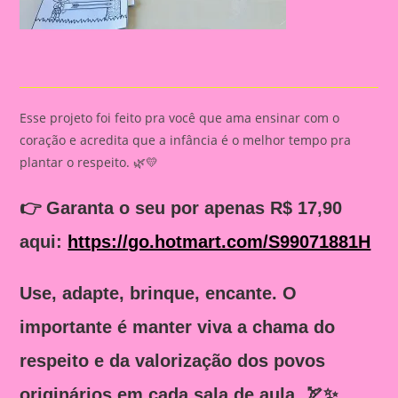
Esse projeto foi feito pra você que ama ensinar com o
coração e acredita que a infância é o melhor tempo pra
plantar o respeito. 🌿💛
👉
Garanta o seu por apenas R$ 17,90
aqui:
https://go.hotmart.com/S99071881H
Use, adapte, brinque, encante. O
importante é manter viva a chama do
respeito e da valorização dos povos
originários em cada sala de aula. 🏹✨