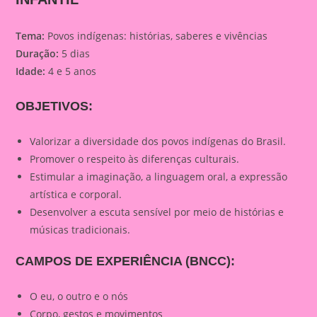
Tema:
Povos indígenas: histórias, saberes e vivências
Duração:
5 dias
Idade:
4 e 5 anos
OBJETIVOS:
Valorizar a diversidade dos povos indígenas do Brasil.
Promover o respeito às diferenças culturais.
Estimular a imaginação, a linguagem oral, a expressão
artística e corporal.
Desenvolver a escuta sensível por meio de histórias e
músicas tradicionais.
CAMPOS DE EXPERIÊNCIA (BNCC):
O eu, o outro e o nós
Corpo, gestos e movimentos