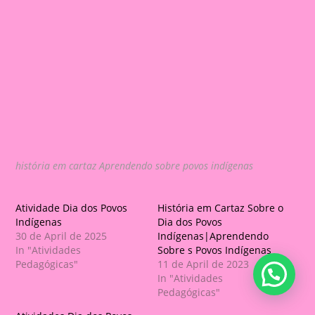
história em cartaz Aprendendo sobre povos indígenas
Atividade Dia dos Povos
História em Cartaz Sobre o
Indígenas
Dia dos Povos
30 de April de 2025
Indígenas|Aprendendo
In "Atividades
Sobre s Povos Indígenas
Pedagógicas"
11 de April de 2023
In "Atividades
Pedagógicas"