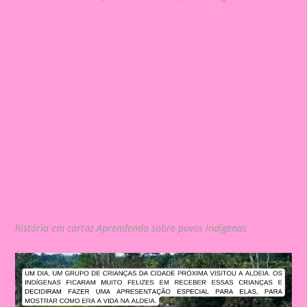
história em cartaz Aprendendo sobre povos indígenas