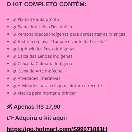
O KIT COMPLETO CONTÉM:
🌿 Plano de aula pronto
🌿 Painel Interativo Decorativo
🌿 Personalidades indígenas para apresentar às crianças
🌿 História na luva: “Tainá e o canto da floresta”
🌿 Lapbook dos Povos Indígenas
🌿 Caixa das Lendas Indígenas
🌿 Caixa da Culinária Indígena
🌿 Caixa da Arte Indígena
🌿 Atividades Interativas
🌿 Atividades para colagem, pintura e recorte
🌿 Viseira para montar e brincar
💰 Apenas R$ 17,90
👉
Adquira o kit aqui:
https://go.hotmart.com/S99071881H