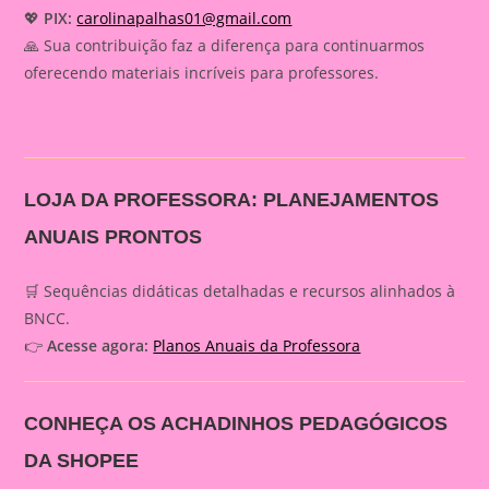
💖
PIX:
carolinapalhas01@gmail.com
🙏 Sua contribuição faz a diferença para continuarmos
oferecendo materiais incríveis para professores.
LOJA DA PROFESSORA: PLANEJAMENTOS
ANUAIS PRONTOS
🛒 Sequências didáticas detalhadas e recursos alinhados à
BNCC.
👉
Acesse agora:
Planos Anuais da Professora
CONHEÇA OS ACHADINHOS PEDAGÓGICOS
DA SHOPEE