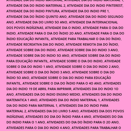
ATIVIDADE DIA DO INDIO MATERNAL 2
,
ATIVIDADE DIA DO INDIO PINTEREST
,
ATIVIDADE DIA DO INDIO PINTURA
,
ATIVIDADE DIA DO INDIO PRE 1
,
ATIVIDADE DIA DO ÍNDIO QUINTO ANO
,
ATIVIDADE DIA DO INDIO SEGUNDO
ANO
,
ATIVIDADE DIA DO LIVRO 5O ANO
,
ATIVIDADE DIA INTERNACIONAL
DOS POVOS INDÍGENAS
,
ATIVIDADE DIA O INDIO
,
ATIVIDADE PARA O DIA DO
INDIO
,
ATIVIDADE PARA O DIA DO ÍNDIO 2O ANO
,
ATIVIDADE PARA O DIA DO
ÍNDIO EDUCAÇÃO INFANTIL
,
ATIVIDADE PARA TRABALHAR O DIA DO ÍNDIO
,
ATIVIDADE RECREATIVA DIA DO INDIO
,
ATIVIDADE REMOTA DIA DO ÍNDIO
,
ATIVIDADE SOBRE DIA DO INDIO
,
ATIVIDADE SOBRE DIA DO INDIO 3 ANO
,
ATIVIDADE SOBRE DIA DO INDIO 5O ANO
,
ATIVIDADE SOBRE DIA DO INDIO
PARA EDUCAÇÃO INFANTIL
,
ATIVIDADE SOBRE O DIA DO INDIO
,
ATIVIDADE
SOBRE O DIA DO INDIO 1 ANO
,
ATIVIDADE SOBRE O DIA DO INDIO 2 ANO
,
ATIVIDADE SOBRE O DIA DO ÍNDIO 3 ANO
,
ATIVIDADE SOBRE O DIA DO
ÍNDIO 5O ANO
,
ATIVIDADE SOBRE O DIA DO INDIO PARA EDUCAÇÃO
INFANTIL
,
ATIVIDADE SOBRE O DIA DO ÍNDIO PARA O 4O ANO
,
ATIVIDADES
DIA DO INDIO 19 DE ABRIL PARA IMPRIMIR
,
ATIVIDADES DIA DO INDIO 1O
ANO
,
ATIVIDADES DIA DO INDIO ENSINO MEDIO
,
ATIVIDADES DIA DO INDIO
MATEMATICA 1 ANO
,
ATIVIDADES DIA DO INDIO MATERNAL 1
,
ATIVIDADES
DIA DO INDIO PARA MATERNAL 1
,
ATIVIDADES DIA DO INDIO PARA
MATERNAL 2
,
ATIVIDADES DIA DO LIVRO 5 ANO
,
ATIVIDADES DIA DOS POVOS
INDÍGENAS
,
ATIVIDADES DO DIA DO ÍNDIO PARA 4 ANO
,
ATIVIDADES DO DIA
DO INDIO PARA O 1 ANO
,
ATIVIDADES DO DIA DO ÍNDIO PARA O 2O ANO
,
ATIVIDADES PARA O DIA DO INDIO 4 ANO
,
ATIVIDADES PARA TRABALHAR O