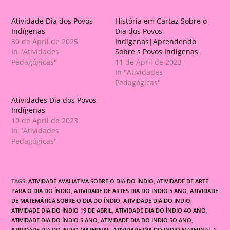
Atividade Dia dos Povos
História em Cartaz Sobre o
Indígenas
Dia dos Povos
30 de April de 2025
Indígenas|Aprendendo
In "Atividades
Sobre s Povos Indígenas
Pedagógicas"
11 de April de 2023
In "Atividades
Pedagógicas"
Atividades Dia dos Povos
Indígenas
10 de April de 2023
In "Atividades
Pedagógicas"
TAGS:
ATIVIDADE AVALIATIVA SOBRE O DIA DO ÍNDIO
,
ATIVIDADE DE ARTE
PARA O DIA DO ÍNDIO
,
ATIVIDADE DE ARTES DIA DO INDIO 5 ANO
,
ATIVIDADE
DE MATEMÁTICA SOBRE O DIA DO ÍNDIO
,
ATIVIDADE DIA DO INDIO
,
ATIVIDADE DIA DO ÍNDIO 19 DE ABRIL
,
ATIVIDADE DIA DO ÍNDIO 4O ANO
,
ATIVIDADE DIA DO ÍNDIO 5 ANO
,
ATIVIDADE DIA DO INDIO 5O ANO
,
ATIVIDADE DIA DO INDIO MATERNAL
,
ATIVIDADE DIA DO INDIO MATERNAL 1
,