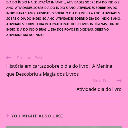
DIA DO ÍNDIO NA EDUCAÇÃO INFANTIL
,
ATIVIDADES SOBRE DIA DO INDIO 2
ANO
,
ATIVIDADES SOBRE DIA DO INDIO 5 ANO
,
ATIVIDADES SOBRE DIA DO
INDIO PARA 1 ANO
,
ATIVIDADES SOBRE O DIA DO INDIO 4 ANO
,
ATIVIDADES
SOBRE O DIA DO ÍNDIO 4O ANO
,
ATIVIDADES SOBRE O DIA DO ÍNDIO 5 ANO
,
ATIVIDADES SOBRE O DIA INTERNACIONAL DOS POVOS INDÍGENAS
,
DIA DO
INDIO
,
DIA DO INDIO BRASIL
,
DIA DOS POVOS INDIGENAS
,
OBJETIVO
ATIVIDADE DIA DO INDIO
Previous Post
Read
História em cartaz sobre o dia do livro| A Menina
more
articles
que Descobriu a Magia dos Livros
Next Post
Atividade dia do livro
YOU MIGHT ALSO LIKE