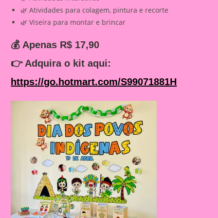
🌿 Atividades para colagem, pintura e recorte
🌿 Viseira para montar e brincar
💰 Apenas R$ 17,90
👉
Adquira o kit aqui:
https://go.hotmart.com/S99071881H