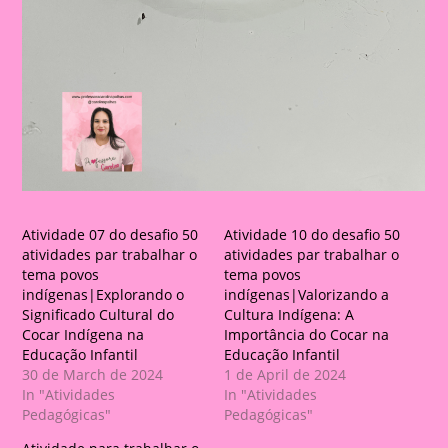
Atividade 07 do desafio 50
Atividade 10 do desafio 50
atividades par trabalhar o
atividades par trabalhar o
tema povos
tema povos
indígenas|Explorando o
indígenas|Valorizando a
Significado Cultural do
Cultura Indígena: A
Cocar Indígena na
Importância do Cocar na
Educação Infantil
Educação Infantil
30 de March de 2024
1 de April de 2024
In "Atividades
In "Atividades
Pedagógicas"
Pedagógicas"