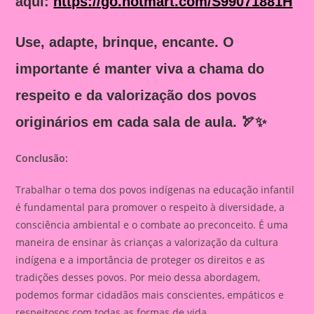
aqui:
https://go.hotmart.com/S99071881H
Use, adapte, brinque, encante. O
importante é manter viva a chama do
respeito e da valorização dos povos
originários em cada sala de aula. 🏹✨
Conclusão:
Trabalhar o tema dos povos indígenas na educação infantil
é fundamental para promover o respeito à diversidade, a
consciência ambiental e o combate ao preconceito. É uma
maneira de ensinar às crianças a valorização da cultura
indígena e a importância de proteger os direitos e as
tradições desses povos. Por meio dessa abordagem,
podemos formar cidadãos mais conscientes, empáticos e
respeitosos com todas as formas de vida.