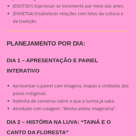
(EI03TS01) Expressar-se livremente por meio das artes.
(EI03ET04) Estabelecer relações com fatos da cultura e
da tradição.
PLANEJAMENTO POR DIA:
DIA 1 – APRESENTAÇÃO E PAINEL
INTERATIVO
Apresentar o painel com imagens, mapas e símbolos dos
povos indígenas.
Rodinha de conversa sobre o que a turma já sabe.
Atividade com colagem: “Minha aldeia imaginária”.
DIA 2 – HISTÓRIA NA LUVA: “TAINÁ E O
CANTO DA FLORESTA”