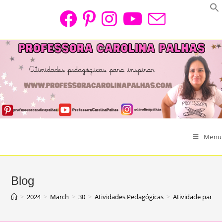
Skip
to
content
Menu
Blog
>
2024
>
March
>
30
>
Atividades Pedagógicas
>
Atividade para t