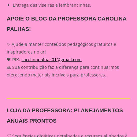
Entrega das viseiras e lembrancinhas.
APOIE O BLOG DA PROFESSORA CAROLINA
PALHAS!
✨ Ajude a manter conteúdos pedagógicos gratuitos e
inspiradores no ar!
💖
PIX:
carolinapalhas01@gmail.com
🙏 Sua contribuição faz a diferença para continuarmos
oferecendo materiais incríveis para professores.
LOJA DA PROFESSORA: PLANEJAMENTOS
ANUAIS PRONTOS
🛒 Sequências didáticas detalhadas e recursos alinhados à