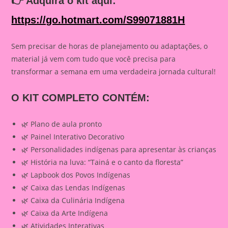
👉
Adquira o kit aqui:
https://go.hotmart.com/S99071881H
Sem precisar de horas de planejamento ou adaptações, o
material já vem com tudo que você precisa para
transformar a semana em uma verdadeira jornada cultural!
O KIT COMPLETO CONTÉM:
🌿 Plano de aula pronto
🌿 Painel Interativo Decorativo
🌿 Personalidades indígenas para apresentar às crianças
🌿 História na luva: “Tainá e o canto da floresta”
🌿 Lapbook dos Povos Indígenas
🌿 Caixa das Lendas Indígenas
🌿 Caixa da Culinária Indígena
🌿 Caixa da Arte Indígena
🌿 Atividades Interativas