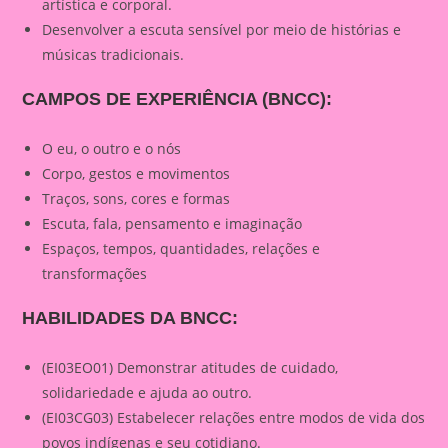
artística e corporal.
Desenvolver a escuta sensível por meio de histórias e
músicas tradicionais.
CAMPOS DE EXPERIÊNCIA (BNCC):
O eu, o outro e o nós
Corpo, gestos e movimentos
Traços, sons, cores e formas
Escuta, fala, pensamento e imaginação
Espaços, tempos, quantidades, relações e
transformações
HABILIDADES DA BNCC:
(EI03EO01) Demonstrar atitudes de cuidado,
solidariedade e ajuda ao outro.
(EI03CG03) Estabelecer relações entre modos de vida dos
povos indígenas e seu cotidiano.