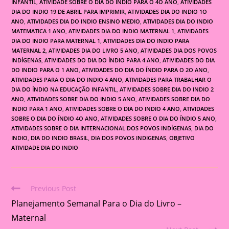
INFANTIL
,
ATIVIDADE SOBRE O DIA DO ÍNDIO PARA O 4O ANO
,
ATIVIDADES
DIA DO INDIO 19 DE ABRIL PARA IMPRIMIR
,
ATIVIDADES DIA DO INDIO 1O
ANO
,
ATIVIDADES DIA DO INDIO ENSINO MEDIO
,
ATIVIDADES DIA DO INDIO
MATEMATICA 1 ANO
,
ATIVIDADES DIA DO INDIO MATERNAL 1
,
ATIVIDADES
DIA DO INDIO PARA MATERNAL 1
,
ATIVIDADES DIA DO INDIO PARA
MATERNAL 2
,
ATIVIDADES DIA DO LIVRO 5 ANO
,
ATIVIDADES DIA DOS POVOS
INDÍGENAS
,
ATIVIDADES DO DIA DO ÍNDIO PARA 4 ANO
,
ATIVIDADES DO DIA
DO INDIO PARA O 1 ANO
,
ATIVIDADES DO DIA DO ÍNDIO PARA O 2O ANO
,
ATIVIDADES PARA O DIA DO INDIO 4 ANO
,
ATIVIDADES PARA TRABALHAR O
DIA DO ÍNDIO NA EDUCAÇÃO INFANTIL
,
ATIVIDADES SOBRE DIA DO INDIO 2
ANO
,
ATIVIDADES SOBRE DIA DO INDIO 5 ANO
,
ATIVIDADES SOBRE DIA DO
INDIO PARA 1 ANO
,
ATIVIDADES SOBRE O DIA DO INDIO 4 ANO
,
ATIVIDADES
SOBRE O DIA DO ÍNDIO 4O ANO
,
ATIVIDADES SOBRE O DIA DO ÍNDIO 5 ANO
,
ATIVIDADES SOBRE O DIA INTERNACIONAL DOS POVOS INDÍGENAS
,
DIA DO
INDIO
,
DIA DO INDIO BRASIL
,
DIA DOS POVOS INDIGENAS
,
OBJETIVO
ATIVIDADE DIA DO INDIO
Previous Post
Read
Planejamento Semanal Para o Dia do Livro –
more
articles
Maternal