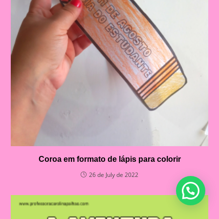
Coroa em formato de lápis para colorir
26 de July de 2022