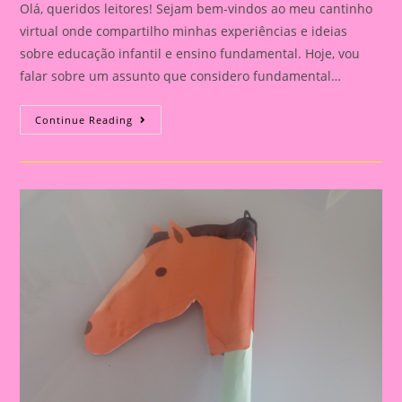
Olá, queridos leitores! Sejam bem-vindos ao meu cantinho
virtual onde compartilho minhas experiências e ideias
sobre educação infantil e ensino fundamental. Hoje, vou
falar sobre um assunto que considero fundamental…
Explorando
Continue Reading
A
Independência
Do
Brasil
Com
Nossos
Pequenos
Curiosos|Atividade
Independência
Do
Brasil