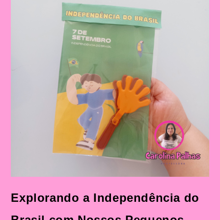
Para
Trabalhar
O
Tema
Independência
Do
Brasil
Explorando a Independência do
Brasil com Nossos Pequenos