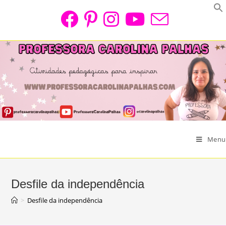
Skip
to
content
Menu
Desfile da independência
>
Desfile da independência