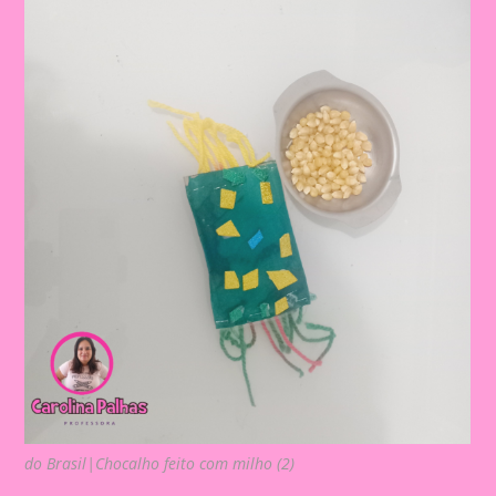
do Brasil|Chocalho feito com milho (2)