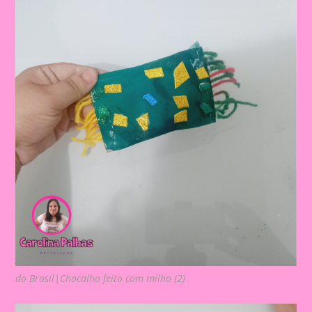
do Brasil|Chocalho feito com milho (2)