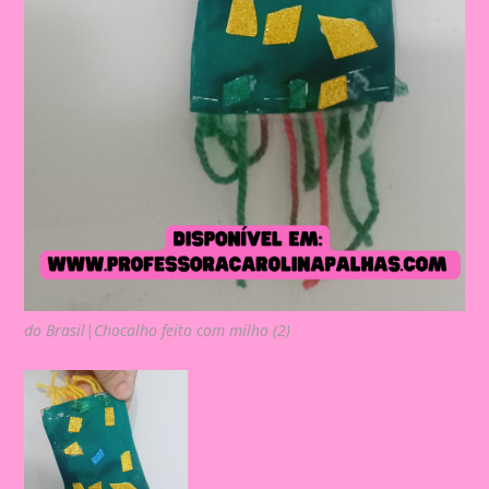
do Brasil|Chocalho feito com milho (2)