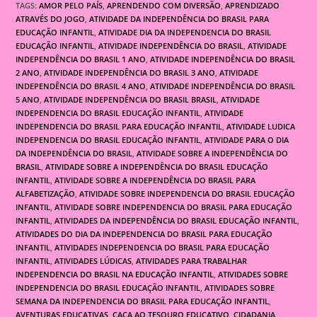
TAGS:
AMOR PELO PAÍS
,
APRENDENDO COM DIVERSÃO
,
APRENDIZADO
ATRAVÉS DO JOGO
,
ATIVIDADE DA INDEPENDÊNCIA DO BRASIL PARA
EDUCAÇÃO INFANTIL
,
ATIVIDADE DIA DA INDEPENDENCIA DO BRASIL
EDUCAÇÃO INFANTIL
,
ATIVIDADE INDEPENDÊNCIA DO BRASIL
,
ATIVIDADE
INDEPENDÊNCIA DO BRASIL 1 ANO
,
ATIVIDADE INDEPENDÊNCIA DO BRASIL
2 ANO
,
ATIVIDADE INDEPENDÊNCIA DO BRASIL 3 ANO
,
ATIVIDADE
INDEPENDÊNCIA DO BRASIL 4 ANO
,
ATIVIDADE INDEPENDÊNCIA DO BRASIL
5 ANO
,
ATIVIDADE INDEPENDÊNCIA DO BRASIL BRASIL
,
ATIVIDADE
INDEPENDENCIA DO BRASIL EDUCAÇÃO INFANTIL
,
ATIVIDADE
INDEPENDENCIA DO BRASIL PARA EDUCAÇÃO INFANTIL
,
ATIVIDADE LUDICA
INDEPENDENCIA DO BRASIL EDUCAÇÃO INFANTIL
,
ATIVIDADE PARA O DIA
DA INDEPENDÊNCIA DO BRASIL
,
ATIVIDADE SOBRE A INDEPENDÊNCIA DO
BRASIL
,
ATIVIDADE SOBRE A INDEPENDÊNCIA DO BRASIL EDUCAÇÃO
INFANTIL
,
ATIVIDADE SOBRE A INDEPENDÊNCIA DO BRASIL PARA
ALFABETIZAÇÃO
,
ATIVIDADE SOBRE INDEPENDENCIA DO BRASIL EDUCAÇÃO
INFANTIL
,
ATIVIDADE SOBRE INDEPENDENCIA DO BRASIL PARA EDUCAÇÃO
INFANTIL
,
ATIVIDADES DA INDEPENDÊNCIA DO BRASIL EDUCAÇÃO INFANTIL
,
ATIVIDADES DO DIA DA INDEPENDENCIA DO BRASIL PARA EDUCAÇÃO
INFANTIL
,
ATIVIDADES INDEPENDENCIA DO BRASIL PARA EDUCAÇÃO
INFANTIL
,
ATIVIDADES LÚDICAS
,
ATIVIDADES PARA TRABALHAR
INDEPENDENCIA DO BRASIL NA EDUCAÇÃO INFANTIL
,
ATIVIDADES SOBRE
INDEPENDENCIA DO BRASIL EDUCAÇÃO INFANTIL
,
ATIVIDADES SOBRE
SEMANA DA INDEPENDENCIA DO BRASIL PARA EDUCAÇÃO INFANTIL
,
AVENTURAS EDUCATIVAS
,
CAÇA AO TESOURO EDUCATIVO
,
CIDADANIA