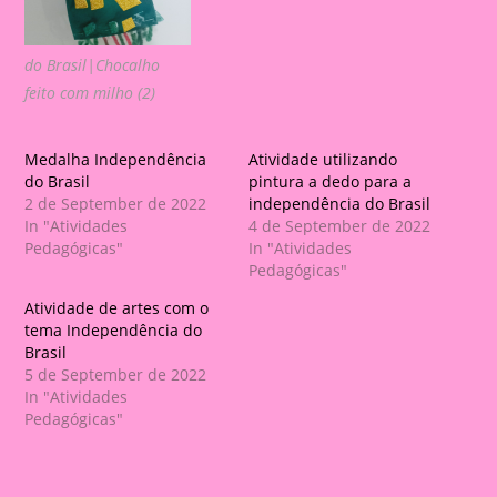
do Brasil|Chocalho
feito com milho (2)
Medalha Independência
Atividade utilizando
do Brasil
pintura a dedo para a
2 de September de 2022
independência do Brasil
In "Atividades
4 de September de 2022
Pedagógicas"
In "Atividades
Pedagógicas"
Atividade de artes com o
tema Independência do
Brasil
5 de September de 2022
In "Atividades
Pedagógicas"