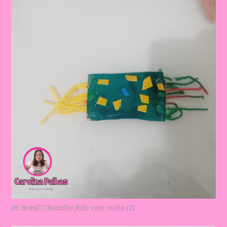
do Brasil|Chocalho feito com milho (2)