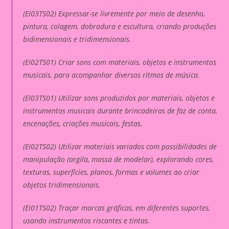
(EI03TS02) Expressar-se livremente por meio de desenho,
pintura, colagem, dobradura e escultura, criando produções
bidimensionais e tridimensionais.
(EI02TS01) Criar sons com materiais, objetos e instrumentos
musicais, para acompanhar diversos ritmos de música.
(EI03TS01) Utilizar sons produzidos por materiais, objetos e
instrumentos musicais durante brincadeiras de faz de conta,
encenações, criações musicais, festas.
(EI02TS02) Utilizar materiais variados com possibilidades de
manipulação (argila, massa de modelar), explorando cores,
texturas, superfícies, planos, formas e volumes ao criar
objetos tridimensionais.
(EI01TS02) Traçar marcas gráficas, em diferentes suportes,
usando instrumentos riscantes e tintas.