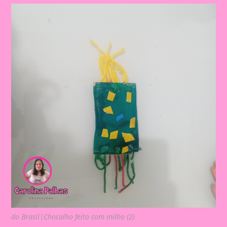
do Brasil|Chocalho feito com milho (2)