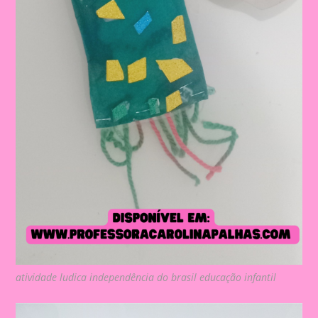
atividade ludica independência do brasil educação infantil