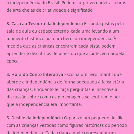
à independência do Brasil. Podem surgir verdadeiras obras
de arte cheias de criatividade e significado.
3. Caça ao Tesouro da Independência
Esconda pistas pela
sala de aula ou espaço externo, cada uma levando a um
momento histórico ou a um herói da independência. À
medida que as crianças encontram cada pista, podem
aprender e discutir os detalhes do que aconteceu naquela
época.
4. Hora do Conto Interativa
Escolha um livro infantil que
aborde a independência de forma adequada à faixa etária
das crianças. Enquanto lê, faça perguntas e incentive a
discussão sobre como os personagens se sentiram e por
que a independência era importante.
5. Desfile da Independência
Organize um pequeno desfile
com as crianças vestidas como figuras históricas do período
da independência. Cada criança pode representar um