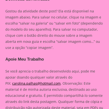
Gostou da atividade deste post? Ela está disponível na
imagem abaixo. Para salvar no celular, clique na imagem e
escolha “salvar na galeria” ou “salvar em foto” (dependendo
do modelo do seu aparelho). Para salvar no computador,
clique com o botão direito do mouse sobre a imagem
aberta em nova guia e escolha “salvar imagem como…” ou
use a opção “copiar imagem”.
Apoie Meu Trabalho
Se você aprecia o trabalho desenvolvido aqui, pode me
apoiar doando qualquer valor através do
PIX:
carolina.palhas@hotmail.com
. Observação: Este
material é de minha autoria exclusiva, destinado ao uso
educacional e gratuito. É permitido compartilhá-lo somente
através do link desta postagem. Qualquer forma de cópia e
distribuição não autorizada deste material, seja em PDFs ou