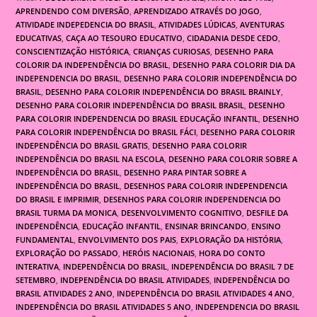
APRENDENDO COM DIVERSÃO
,
APRENDIZADO ATRAVÉS DO JOGO
,
ATIVIDADE INDEPEDENCIA DO BRASIL
,
ATIVIDADES LÚDICAS
,
AVENTURAS
EDUCATIVAS
,
CAÇA AO TESOURO EDUCATIVO
,
CIDADANIA DESDE CEDO
,
CONSCIENTIZAÇÃO HISTÓRICA
,
CRIANÇAS CURIOSAS
,
DESENHO PARA
COLORIR DA INDEPENDÊNCIA DO BRASIL
,
DESENHO PARA COLORIR DIA DA
INDEPENDENCIA DO BRASIL
,
DESENHO PARA COLORIR INDEPENDÊNCIA DO
BRASIL
,
DESENHO PARA COLORIR INDEPENDÊNCIA DO BRASIL BRAINLY
,
DESENHO PARA COLORIR INDEPENDÊNCIA DO BRASIL BRASIL
,
DESENHO
PARA COLORIR INDEPENDENCIA DO BRASIL EDUCAÇÃO INFANTIL
,
DESENHO
PARA COLORIR INDEPENDÊNCIA DO BRASIL FÁCI
,
DESENHO PARA COLORIR
INDEPENDÊNCIA DO BRASIL GRATIS
,
DESENHO PARA COLORIR
INDEPENDÊNCIA DO BRASIL NA ESCOLA
,
DESENHO PARA COLORIR SOBRE A
INDEPENDÊNCIA DO BRASIL
,
DESENHO PARA PINTAR SOBRE A
INDEPENDÊNCIA DO BRASIL
,
DESENHOS PARA COLORIR INDEPENDENCIA
DO BRASIL E IMPRIMIR
,
DESENHOS PARA COLORIR INDEPENDENCIA DO
BRASIL TURMA DA MONICA
,
DESENVOLVIMENTO COGNITIVO
,
DESFILE DA
INDEPENDÊNCIA
,
EDUCAÇÃO INFANTIL
,
ENSINAR BRINCANDO
,
ENSINO
FUNDAMENTAL
,
ENVOLVIMENTO DOS PAIS
,
EXPLORAÇÃO DA HISTÓRIA
,
EXPLORAÇÃO DO PASSADO
,
HERÓIS NACIONAIS
,
HORA DO CONTO
INTERATIVA
,
INDEPENDÊNCIA DO BRASIL
,
INDEPENDÊNCIA DO BRASIL 7 DE
SETEMBRO
,
INDEPENDÊNCIA DO BRASIL ATIVIDADES
,
INDEPENDÊNCIA DO
BRASIL ATIVIDADES 2 ANO
,
INDEPENDÊNCIA DO BRASIL ATIVIDADES 4 ANO
,
INDEPENDÊNCIA DO BRASIL ATIVIDADES 5 ANO
,
INDEPENDENCIA DO BRASIL