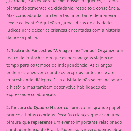
guardado, e ao explorá-la com nossos pequenos, estamos
plantando sementes de cidadania, respeito e consciência.
Mas como abordar um tema tão importante de maneira
leve e cativante? Aqui vão algumas dicas de atividades
lúdicas para deixar as crianças encantadas com a história
da nossa pátria:
1. Teatro de Fantoches “A Viagem no Tempo”
Organize um
teatro de fantoches em que os personagens viajem no
tempo para os tempos da independência. As crianças
podem se envolver criando os próprios fantoches e até
improvisando diálogos. Essa atividade não só ensina sobre
a história, mas também desenvolve habilidades de
expressão e colaboração.
2. Pintura do Quadro Histórico
Forneça um grande papel
branco e tintas coloridas. Peça às crianças que criem uma
pintura que represente um evento importante relacionado
à independência do Brasil. Podem surgir verdadeiras obras