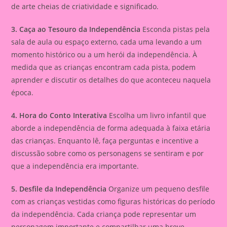
de arte cheias de criatividade e significado.
3. Caça ao Tesouro da Independência
Esconda pistas pela
sala de aula ou espaço externo, cada uma levando a um
momento histórico ou a um herói da independência. À
medida que as crianças encontram cada pista, podem
aprender e discutir os detalhes do que aconteceu naquela
época.
4. Hora do Conto Interativa
Escolha um livro infantil que
aborde a independência de forma adequada à faixa etária
das crianças. Enquanto lê, faça perguntas e incentive a
discussão sobre como os personagens se sentiram e por
que a independência era importante.
5. Desfile da Independência
Organize um pequeno desfile
com as crianças vestidas como figuras históricas do período
da independência. Cada criança pode representar um
personagem importante e compartilhar uma breve