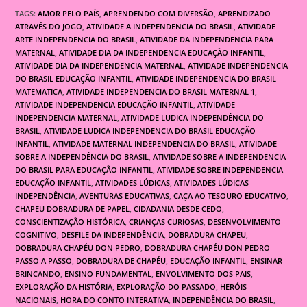
TAGS:
AMOR PELO PAÍS
,
APRENDENDO COM DIVERSÃO
,
APRENDIZADO
ATRAVÉS DO JOGO
,
ATIVIDADE A INDEPENDENCIA DO BRASIL
,
ATIVIDADE
ARTE INDEPENDENCIA DO BRASIL
,
ATIVIDADE DA INDEPENDENCIA PARA
MATERNAL
,
ATIVIDADE DIA DA INDEPENDENCIA EDUCAÇÃO INFANTIL
,
ATIVIDADE DIA DA INDEPENDENCIA MATERNAL
,
ATIVIDADE INDEPENDENCIA
DO BRASIL EDUCAÇÃO INFANTIL
,
ATIVIDADE INDEPENDENCIA DO BRASIL
MATEMATICA
,
ATIVIDADE INDEPENDENCIA DO BRASIL MATERNAL 1
,
ATIVIDADE INDEPENDENCIA EDUCAÇÃO INFANTIL
,
ATIVIDADE
INDEPENDENCIA MATERNAL
,
ATIVIDADE LUDICA INDEPENDÊNCIA DO
BRASIL
,
ATIVIDADE LUDICA INDEPENDENCIA DO BRASIL EDUCAÇÃO
INFANTIL
,
ATIVIDADE MATERNAL INDEPENDENCIA DO BRASIL
,
ATIVIDADE
SOBRE A INDEPENDÊNCIA DO BRASIL
,
ATIVIDADE SOBRE A INDEPENDENCIA
DO BRASIL PARA EDUCAÇÃO INFANTIL
,
ATIVIDADE SOBRE INDEPENDENCIA
EDUCAÇÃO INFANTIL
,
ATIVIDADES LÚDICAS
,
ATIVIDADES LÚDICAS
INDEPENDÊNCIA
,
AVENTURAS EDUCATIVAS
,
CAÇA AO TESOURO EDUCATIVO
,
CHAPEU DOBRADURA DE PAPEL
,
CIDADANIA DESDE CEDO
,
CONSCIENTIZAÇÃO HISTÓRICA
,
CRIANÇAS CURIOSAS
,
DESENVOLVIMENTO
COGNITIVO
,
DESFILE DA INDEPENDÊNCIA
,
DOBRADURA CHAPEU
,
DOBRADURA CHAPÉU DON PEDRO
,
DOBRADURA CHAPÉU DON PEDRO
PASSO A PASSO
,
DOBRADURA DE CHAPÉU
,
EDUCAÇÃO INFANTIL
,
ENSINAR
BRINCANDO
,
ENSINO FUNDAMENTAL
,
ENVOLVIMENTO DOS PAIS
,
EXPLORAÇÃO DA HISTÓRIA
,
EXPLORAÇÃO DO PASSADO
,
HERÓIS
NACIONAIS
,
HORA DO CONTO INTERATIVA
,
INDEPENDÊNCIA DO BRASIL
,