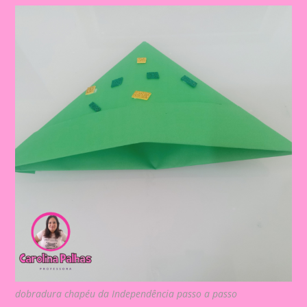
dobradura chapéu da Independência passo a passo