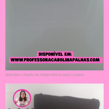
dobradura chapéu da Independência passo a passo