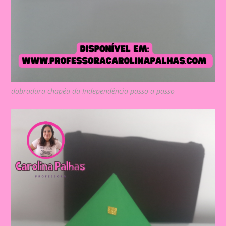
dobradura chapéu da Independência passo a passo