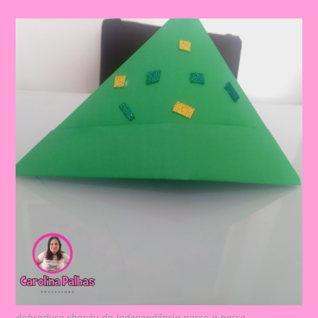
dobradura chapéu da Independência passo a passo