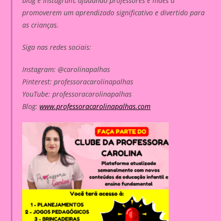
blog e Instagram, ajudando professores e mães a
promoverem um aprendizado significativo e divertido para
as crianças.
Siga nas redes sociais:
Instagram: @carolinapalhas
Pinterest: professoracarolinapalhas
YouTube: professoracarolinapalhas
Blog:
www.professoracarolinapalhas.com