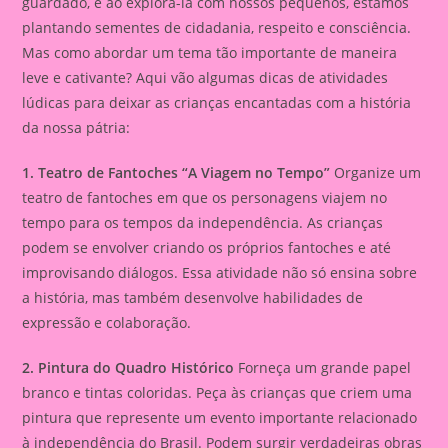
guardado, e ao explorá-la com nossos pequenos, estamos
plantando sementes de cidadania, respeito e consciência.
Mas como abordar um tema tão importante de maneira
leve e cativante? Aqui vão algumas dicas de atividades
lúdicas para deixar as crianças encantadas com a história
da nossa pátria:
1. Teatro de Fantoches “A Viagem no Tempo”
Organize um
teatro de fantoches em que os personagens viajem no
tempo para os tempos da independência. As crianças
podem se envolver criando os próprios fantoches e até
improvisando diálogos. Essa atividade não só ensina sobre
a história, mas também desenvolve habilidades de
expressão e colaboração.
2. Pintura do Quadro Histórico
Forneça um grande papel
branco e tintas coloridas. Peça às crianças que criem uma
pintura que represente um evento importante relacionado
à independência do Brasil. Podem surgir verdadeiras obras