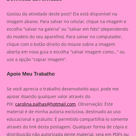
Gostou da atividade deste post? Ela está disponível na
imagem abaixo. Para salvar no celular, clique na imagem e
escolha “salvar na galeria” ou “salvar em foto” (dependendo
do modelo do seu aparelho). Para salvar no computador,
clique com o botão direito do mouse sobre a imagem
aberta em nova guia e escolha “salvar imagem como…” ou
use a opção “copiar imagem”.
Apoie Meu Trabalho
Se você aprecia o trabalho desenvolvido aqui, pode me
apoiar doando qualquer valor através do
PIX:
carolina.palhas@hotmail.com
. Observação: Este
material é de minha autoria exclusiva, destinado ao uso
educacional e gratuito. É permitido compartilhá-lo somente
através do link desta postagem. Qualquer forma de cópia e
distribuição não autorizada deste material, seja em PDFs ou