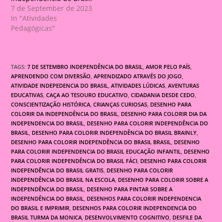
7 de September de 2023
In "Atividades
Pedagógicas"
TAGS:
7 DE SETEMBRO INDEPENDÊNCIA DO BRASIL
,
AMOR PELO PAÍS
,
APRENDENDO COM DIVERSÃO
,
APRENDIZADO ATRAVÉS DO JOGO
,
ATIVIDADE INDEPEDENCIA DO BRASIL
,
ATIVIDADES LÚDICAS
,
AVENTURAS
EDUCATIVAS
,
CAÇA AO TESOURO EDUCATIVO
,
CIDADANIA DESDE CEDO
,
CONSCIENTIZAÇÃO HISTÓRICA
,
CRIANÇAS CURIOSAS
,
DESENHO PARA
COLORIR DA INDEPENDÊNCIA DO BRASIL
,
DESENHO PARA COLORIR DIA DA
INDEPENDENCIA DO BRASIL
,
DESENHO PARA COLORIR INDEPENDÊNCIA DO
BRASIL
,
DESENHO PARA COLORIR INDEPENDÊNCIA DO BRASIL BRAINLY
,
DESENHO PARA COLORIR INDEPENDÊNCIA DO BRASIL BRASIL
,
DESENHO
PARA COLORIR INDEPENDENCIA DO BRASIL EDUCAÇÃO INFANTIL
,
DESENHO
PARA COLORIR INDEPENDÊNCIA DO BRASIL FÁCI
,
DESENHO PARA COLORIR
INDEPENDÊNCIA DO BRASIL GRATIS
,
DESENHO PARA COLORIR
INDEPENDÊNCIA DO BRASIL NA ESCOLA
,
DESENHO PARA COLORIR SOBRE A
INDEPENDÊNCIA DO BRASIL
,
DESENHO PARA PINTAR SOBRE A
INDEPENDÊNCIA DO BRASIL
,
DESENHOS PARA COLORIR INDEPENDENCIA
DO BRASIL E IMPRIMIR
,
DESENHOS PARA COLORIR INDEPENDENCIA DO
BRASIL TURMA DA MONICA
,
DESENVOLVIMENTO COGNITIVO
,
DESFILE DA