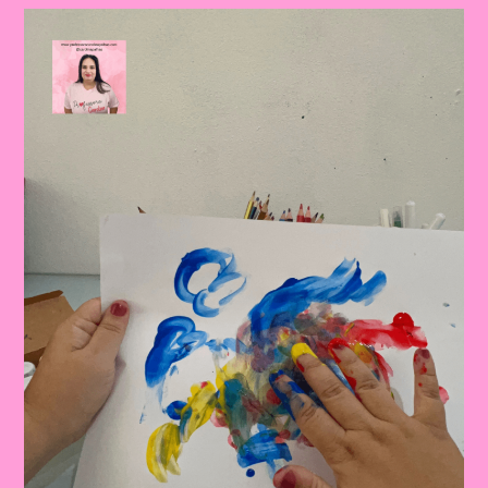
Com
Massa
De
Modelar