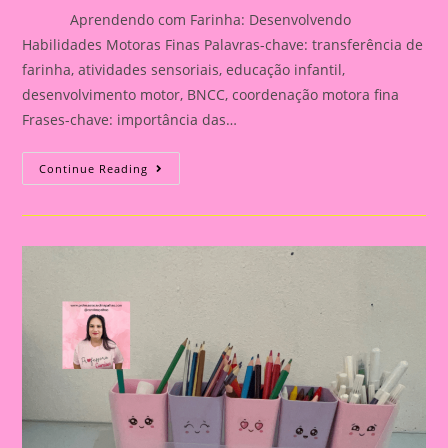
Aprendendo com Farinha: Desenvolvendo
Habilidades Motoras Finas Palavras-chave: transferência de
farinha, atividades sensoriais, educação infantil,
desenvolvimento motor, BNCC, coordenação motora fina
Frases-chave: importância das…
Atividade
Continue Reading
Sensorial
13|Aprendendo
Com
Farinha:
Desenvolvendo
Habilidades
Motoras
Finas