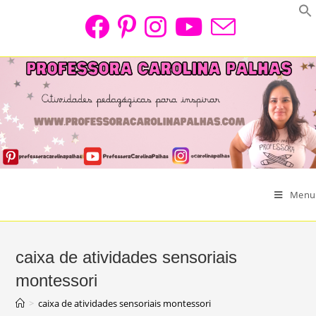
Skip
to
content
Menu
caixa de atividades sensoriais
montessori
>
caixa de atividades sensoriais montessori