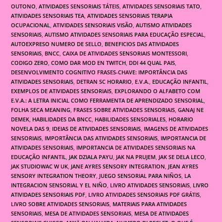
OUTONO
,
ATIVIDADES SENSORIAIS TÁTEIS
,
ATIVIDADES SENSORIAIS TATO
,
ATIVIDADES SENSORIAIS TEA
,
ATIVIDADES SENSORIAIS TERAPIA
OCUPACIONAL
,
ATIVIDADES SENSORIAIS VISÃO
,
AUTISMO ATIVIDADES
SENSORIAIS
,
AUTISMO ATIVIDADES SENSORIAIS PARA EDUCAÇÃO ESPECIAL
,
AUTOEXPRESO NUMERO DE SELLO
,
BENEFICIOS DAS ATIVIDADES
SENSORIAIS
,
BNCC
,
CAIXA DE ATIVIDADES SENSORIAIS MONTESSORI
,
CODIGO ZERO
,
COMO DAR MOD EN TWITCH
,
DDI 44 QUAL PAIS
,
DESENVOLVIMENTO COGNITIVO FRASES-CHAVE: IMPORTÂNCIA DAS
ATIVIDADES SENSORIAIS
,
DETRAN SC HORARIO
,
E.V.A.
,
EDUCAÇÃO INFANTIL
,
EXEMPLOS DE ATIVIDADES SENSORIAIS
,
EXPLORANDO O ALFABETO COM
E.V.A.: A LETRA INICIAL COMO FERRAMENTA DE APRENDIZADO SENSORIAL
,
FOLHA SECA MEANING
,
FRASES SOBRE ATIVIDADES SENSORIAIS
,
GANAJ NE
DEMEK
,
HABILIDADES DA BNCC
,
HABILIDADES SENSORIALES
,
HORARIO
NOVELA DAS 9
,
IDEIAS DE ATIVIDADES SENSORIAIS
,
IMAGENS DE ATIVIDADES
SENSORIAIS
,
IMPORTÂNCIA DAS ATIVIDADES SENSORIAIS
,
IMPORTANCIA DE
ATIVIDADES SENSORIAIS
,
IMPORTANCIA DE ATIVIDADES SENSORIAIS NA
EDUCAÇÃO INFANTIL
,
JAK DZIALA PAYU
,
JAK NA PRUJEM
,
JAK SE DELA LECO
,
JAK STUDIOWAC W UK
,
JANE AYRES SENSORY INTEGRATION
,
JEAN AYRES
SENSORY INTEGRATION THEORY
,
JUEGO SENSORIAL PARA NIÑOS
,
LA
INTEGRACION SENSORIAL Y EL NIÑO
,
LIVRO ATIVIDADES SENSORIAIS
,
LIVRO
ATIVIDADES SENSORIAIS PDF
,
LIVRO ATIVIDADES SENSORIAIS PDF GRÁTIS
,
LIVRO SOBRE ATIVIDADES SENSORIAIS
,
MATERIAIS PARA ATIVIDADES
SENSORIAIS
,
MESA DE ATIVIDADES SENSORIAIS
,
MESA DE ATIVIDADES