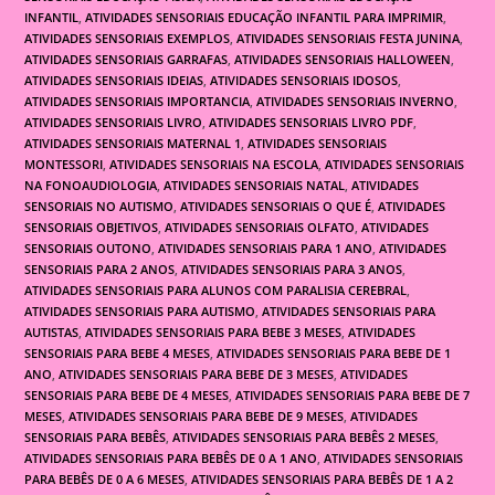
INFANTIL
,
ATIVIDADES SENSORIAIS EDUCAÇÃO INFANTIL PARA IMPRIMIR
,
ATIVIDADES SENSORIAIS EXEMPLOS
,
ATIVIDADES SENSORIAIS FESTA JUNINA
,
ATIVIDADES SENSORIAIS GARRAFAS
,
ATIVIDADES SENSORIAIS HALLOWEEN
,
ATIVIDADES SENSORIAIS IDEIAS
,
ATIVIDADES SENSORIAIS IDOSOS
,
ATIVIDADES SENSORIAIS IMPORTANCIA
,
ATIVIDADES SENSORIAIS INVERNO
,
ATIVIDADES SENSORIAIS LIVRO
,
ATIVIDADES SENSORIAIS LIVRO PDF
,
ATIVIDADES SENSORIAIS MATERNAL 1
,
ATIVIDADES SENSORIAIS
MONTESSORI
,
ATIVIDADES SENSORIAIS NA ESCOLA
,
ATIVIDADES SENSORIAIS
NA FONOAUDIOLOGIA
,
ATIVIDADES SENSORIAIS NATAL
,
ATIVIDADES
SENSORIAIS NO AUTISMO
,
ATIVIDADES SENSORIAIS O QUE É
,
ATIVIDADES
SENSORIAIS OBJETIVOS
,
ATIVIDADES SENSORIAIS OLFATO
,
ATIVIDADES
SENSORIAIS OUTONO
,
ATIVIDADES SENSORIAIS PARA 1 ANO
,
ATIVIDADES
SENSORIAIS PARA 2 ANOS
,
ATIVIDADES SENSORIAIS PARA 3 ANOS
,
ATIVIDADES SENSORIAIS PARA ALUNOS COM PARALISIA CEREBRAL
,
ATIVIDADES SENSORIAIS PARA AUTISMO
,
ATIVIDADES SENSORIAIS PARA
AUTISTAS
,
ATIVIDADES SENSORIAIS PARA BEBE 3 MESES
,
ATIVIDADES
SENSORIAIS PARA BEBE 4 MESES
,
ATIVIDADES SENSORIAIS PARA BEBE DE 1
ANO
,
ATIVIDADES SENSORIAIS PARA BEBE DE 3 MESES
,
ATIVIDADES
SENSORIAIS PARA BEBE DE 4 MESES
,
ATIVIDADES SENSORIAIS PARA BEBE DE 7
MESES
,
ATIVIDADES SENSORIAIS PARA BEBE DE 9 MESES
,
ATIVIDADES
SENSORIAIS PARA BEBÊS
,
ATIVIDADES SENSORIAIS PARA BEBÊS 2 MESES
,
ATIVIDADES SENSORIAIS PARA BEBÊS DE 0 A 1 ANO
,
ATIVIDADES SENSORIAIS
PARA BEBÊS DE 0 A 6 MESES
,
ATIVIDADES SENSORIAIS PARA BEBÊS DE 1 A 2