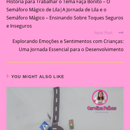
História para Trabalhar o Tema Faça Bonito – O
more
articles
Semáforo Mágico de Lila|A Jornada de Lila e o
Semáforo Mágico – Ensinando Sobre Toques Seguros
e Inseguros
Next Post
Explorando Emoções e Sentimentos com Crianças:
Uma Jornada Essencial para o Desenvolvimento
YOU MIGHT ALSO LIKE