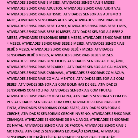
ATIVIDADES SENSORIAIS 8 MESES
,
ATIVIDADES SENSORIAIS 9 MESES
,
ATIVIDADES SENSORIAIS ADULTOS
,
ATIVIDADES SENSORIAIS AUDITIVAS
,
ATIVIDADES SENSORIAIS AUTISMO
,
ATIVIDADES SENSORIAIS AUTISMO 3
ANOS
,
ATIVIDADES SENSORIAIS AUTISTAS
,
ATIVIDADES SENSORIAIS BEBE
,
ATIVIDADES SENSORIAIS BEBE 1 ANO
,
ATIVIDADES SENSORIAIS BEBE 1 MES
,
ATIVIDADES SENSORIAIS BEBE 10 MESES
,
ATIVIDADES SENSORIAIS BEBE 2
MESES
,
ATIVIDADES SENSORIAIS BEBE 3 MESES
,
ATIVIDADES SENSORIAIS BEBE
4 MESES
,
ATIVIDADES SENSORIAIS BEBE 5 MESES
,
ATIVIDADES SENSORIAIS
BEBÊ 6 MESES
,
ATIVIDADES SENSORIAIS BEBÊ 7 MESES
,
ATIVIDADES
SENSORIAIS BEBÊ 8 MESES
,
ATIVIDADES SENSORIAIS BEBE 9 MESES
,
ATIVIDADES SENSORIAIS BENEFICIOS
,
ATIVIDADES SENSORIAIS BERÇÁRIO
,
ATIVIDADES SENSORIAIS BERÇÁRIO 1
,
ATIVIDADES SENSORIAIS CALMANTES
,
ATIVIDADES SENSORIAIS CARNAVAL
,
ATIVIDADES SENSORIAIS COM ÁGUA
,
ATIVIDADES SENSORIAIS COM ALIMENTOS
,
ATIVIDADES SENSORIAIS COM
BEBES
,
ATIVIDADES SENSORIAIS COM BOLINHAS DE GEL
,
ATIVIDADES
SENSORIAIS COM FOLHAS
,
ATIVIDADES SENSORIAIS COM FRUTAS
,
ATIVIDADES SENSORIAIS COM GELATINA
,
ATIVIDADES SENSORIAIS COM OS
PÉS
,
ATIVIDADES SENSORIAIS COM OVO
,
ATIVIDADES SENSORIAIS COM
TINTA
,
ATIVIDADES SENSORIAIS COMO FAZER
,
ATIVIDADES SENSORIAIS
CRECHE
,
ATIVIDADES SENSORIAIS CRECHE INVERNO
,
ATIVIDADES SENSORIAIS
CRIANÇAS
,
ATIVIDADES SENSORIAIS DE 0 A 2 ANOS
,
ATIVIDADES SENSORIAIS
DE NATAL
,
ATIVIDADES SENSORIAIS DE PASCOA
,
ATIVIDADES SENSORIAIS E
MOTORAS
,
ATIVIDADES SENSORIAIS EDUCAÇÃO ESPECIAL
,
ATIVIDADES
SENSORIAIS EDUCAÇÃO FÍSICA
,
ATIVIDADES SENSORIAIS EDUCAÇÃO