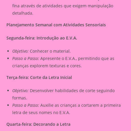
fina através de atividades que exigem manipulação
detalhada.
Planejamento Semanal com Atividades Sensoriais
Segunda-feira: Introdução ao E.V.A.
Objetivo:
Conhecer o material.
Passo a Passo:
Apresente o E.V.A., permitindo que as
crianças explorem texturas e cores.
Terça-feira: Corte da Letra Inicial
Objetivo:
Desenvolver habilidades de corte seguindo
formas.
Passo a Passo:
Auxilie as crianças a cortarem a primeira
letra de seus nomes no E.V.A.
Quarta-feira: Decorando a Letra