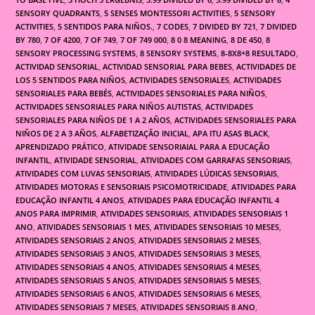
SENSORY QUADRANTS
,
5 SENSES MONTESSORI ACTIVITIES
,
5 SENSORY
ACTIVITIES
,
5 SENTIDOS PARA NIÑOS.
,
7 CODES
,
7 DIVIDED BY 721
,
7 DIVIDED
BY 780
,
7 OF 4200
,
7 OF 749
,
7 OF 749 000
,
8 0 8 MEANING
,
8 DE 450
,
8
SENSORY PROCESSING SYSTEMS
,
8 SENSORY SYSTEMS
,
8-8X8+8 RESULTADO
,
ACTIVIDAD SENSORIAL
,
ACTIVIDAD SENSORIAL PARA BEBES
,
ACTIVIDADES DE
LOS 5 SENTIDOS PARA NIÑOS
,
ACTIVIDADES SENSORIALES
,
ACTIVIDADES
SENSORIALES PARA BEBÉS
,
ACTIVIDADES SENSORIALES PARA NIÑOS
,
ACTIVIDADES SENSORIALES PARA NIÑOS AUTISTAS
,
ACTIVIDADES
SENSORIALES PARA NIÑOS DE 1 A 2 AÑOS
,
ACTIVIDADES SENSORIALES PARA
NIÑOS DE 2 A 3 AÑOS
,
ALFABETIZAÇÃO INICIAL
,
APA ITU ASAS BLACK
,
APRENDIZADO PRÁTICO
,
ATIVIDADE SENSORIAIAL PARA A EDUCAÇÃO
INFANTIL
,
ATIVIDADE SENSORIAL
,
ATIVIDADES COM GARRAFAS SENSORIAIS
,
ATIVIDADES COM LUVAS SENSORIAIS
,
ATIVIDADES LÚDICAS SENSORIAIS
,
ATIVIDADES MOTORAS E SENSORIAIS PSICOMOTRICIDADE
,
ATIVIDADES PARA
EDUCAÇÃO INFANTIL 4 ANOS
,
ATIVIDADES PARA EDUCAÇÃO INFANTIL 4
ANOS PARA IMPRIMIR
,
ATIVIDADES SENSORIAIS
,
ATIVIDADES SENSORIAIS 1
ANO
,
ATIVIDADES SENSORIAIS 1 MES
,
ATIVIDADES SENSORIAIS 10 MESES
,
ATIVIDADES SENSORIAIS 2 ANOS
,
ATIVIDADES SENSORIAIS 2 MESES
,
ATIVIDADES SENSORIAIS 3 ANOS
,
ATIVIDADES SENSORIAIS 3 MESES
,
ATIVIDADES SENSORIAIS 4 ANOS
,
ATIVIDADES SENSORIAIS 4 MESES
,
ATIVIDADES SENSORIAIS 5 ANOS
,
ATIVIDADES SENSORIAIS 5 MESES
,
ATIVIDADES SENSORIAIS 6 ANOS
,
ATIVIDADES SENSORIAIS 6 MESES
,
ATIVIDADES SENSORIAIS 7 MESES
,
ATIVIDADES SENSORIAIS 8 ANO
,