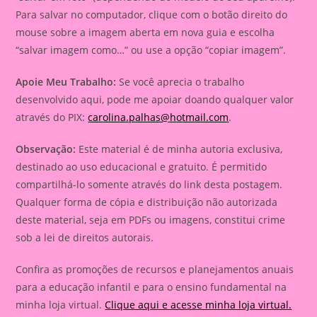
Para salvar no computador, clique com o botão direito do
mouse sobre a imagem aberta em nova guia e escolha
“salvar imagem como…” ou use a opção “copiar imagem”.
Apoie Meu Trabalho:
Se você aprecia o trabalho
desenvolvido aqui, pode me apoiar doando qualquer valor
através do PIX:
carolina.palhas@hotmail.com
.
Observação:
Este material é de minha autoria exclusiva,
destinado ao uso educacional e gratuito. É permitido
compartilhá-lo somente através do link desta postagem.
Qualquer forma de cópia e distribuição não autorizada
deste material, seja em PDFs ou imagens, constitui crime
sob a lei de direitos autorais.
Confira as promoções de recursos e planejamentos anuais
para a educação infantil e para o ensino fundamental na
minha loja virtual.
Clique aqui e acesse minha loja virtual.