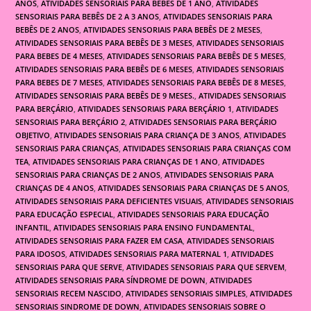
ANOS
,
ATIVIDADES SENSORIAIS PARA BEBÊS DE 1 ANO
,
ATIVIDADES
SENSORIAIS PARA BEBÊS DE 2 A 3 ANOS
,
ATIVIDADES SENSORIAIS PARA
BEBÊS DE 2 ANOS
,
ATIVIDADES SENSORIAIS PARA BEBÊS DE 2 MESES
,
ATIVIDADES SENSORIAIS PARA BEBÊS DE 3 MESES
,
ATIVIDADES SENSORIAIS
PARA BEBES DE 4 MESES
,
ATIVIDADES SENSORIAIS PARA BEBÊS DE 5 MESES
,
ATIVIDADES SENSORIAIS PARA BEBÊS DE 6 MESES
,
ATIVIDADES SENSORIAIS
PARA BEBES DE 7 MESES
,
ATIVIDADES SENSORIAIS PARA BEBÊS DE 8 MESES
,
ATIVIDADES SENSORIAIS PARA BEBÊS DE 9 MESES.
,
ATIVIDADES SENSORIAIS
PARA BERÇÁRIO
,
ATIVIDADES SENSORIAIS PARA BERÇÁRIO 1
,
ATIVIDADES
SENSORIAIS PARA BERÇÁRIO 2
,
ATIVIDADES SENSORIAIS PARA BERÇÁRIO
OBJETIVO
,
ATIVIDADES SENSORIAIS PARA CRIANÇA DE 3 ANOS
,
ATIVIDADES
SENSORIAIS PARA CRIANÇAS
,
ATIVIDADES SENSORIAIS PARA CRIANÇAS COM
TEA
,
ATIVIDADES SENSORIAIS PARA CRIANÇAS DE 1 ANO
,
ATIVIDADES
SENSORIAIS PARA CRIANÇAS DE 2 ANOS
,
ATIVIDADES SENSORIAIS PARA
CRIANÇAS DE 4 ANOS
,
ATIVIDADES SENSORIAIS PARA CRIANÇAS DE 5 ANOS
,
ATIVIDADES SENSORIAIS PARA DEFICIENTES VISUAIS
,
ATIVIDADES SENSORIAIS
PARA EDUCAÇÃO ESPECIAL
,
ATIVIDADES SENSORIAIS PARA EDUCAÇÃO
INFANTIL
,
ATIVIDADES SENSORIAIS PARA ENSINO FUNDAMENTAL
,
ATIVIDADES SENSORIAIS PARA FAZER EM CASA
,
ATIVIDADES SENSORIAIS
PARA IDOSOS
,
ATIVIDADES SENSORIAIS PARA MATERNAL 1
,
ATIVIDADES
SENSORIAIS PARA QUE SERVE
,
ATIVIDADES SENSORIAIS PARA QUE SERVEM
,
ATIVIDADES SENSORIAIS PARA SÍNDROME DE DOWN
,
ATIVIDADES
SENSORIAIS RECEM NASCIDO
,
ATIVIDADES SENSORIAIS SIMPLES
,
ATIVIDADES
SENSORIAIS SINDROME DE DOWN
,
ATIVIDADES SENSORIAIS SOBRE O