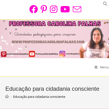
Skip
to
content
Menu
Educação para cidadania consciente
>
Educação para cidadania consciente