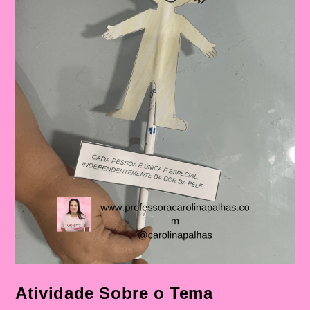
Crianças
Na
Educação
Infantil
E
No
Ensino
Fundamental
Atividade Sobre o Tema