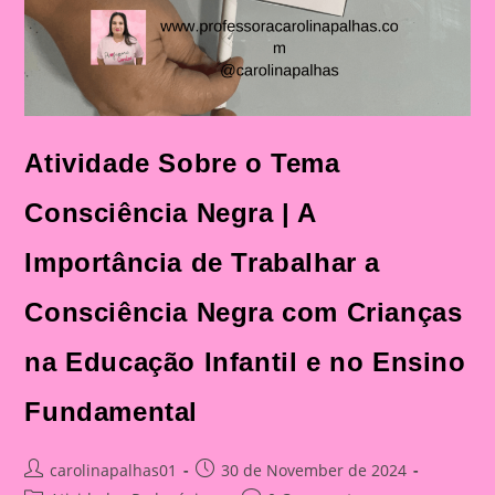
Atividade Sobre o Tema
Consciência Negra | A
Importância de Trabalhar a
Consciência Negra com Crianças
na Educação Infantil e no Ensino
Fundamental
Post
Post
carolinapalhas01
30 de November de 2024
author:
published: