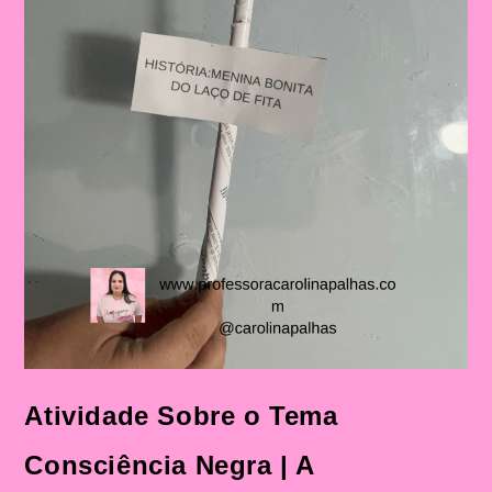
Infantil
E
No
Ensino
Fundamental
Atividade Sobre o Tema
Consciência Negra | A