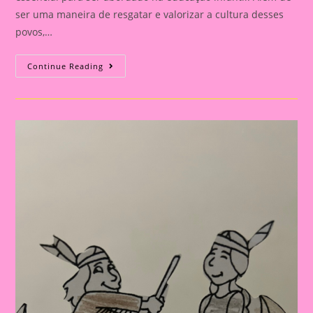
ser uma maneira de resgatar e valorizar a cultura desses
povos,…
Atividade
Continue Reading
Com
O
Tema
Povos
Indígenas