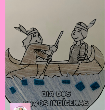
Dos
Povos
Indígenas