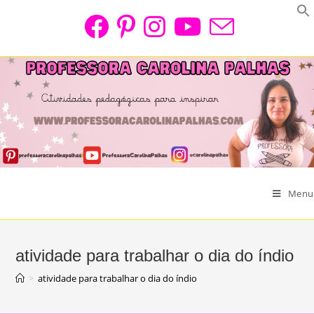
Skip
to
content
Menu
atividade para trabalhar o dia do índio
>
atividade para trabalhar o dia do índio