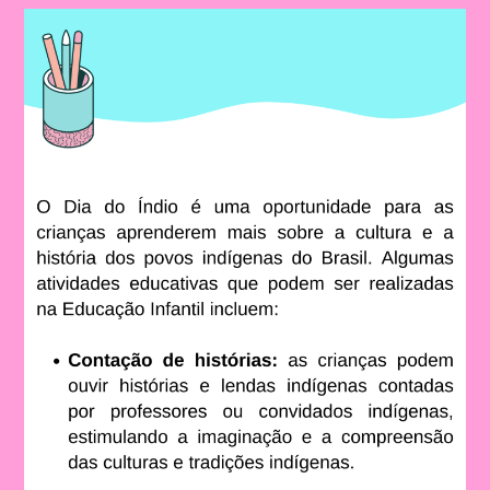
Atividades
Com
O
Tema
Povos
Indígenas