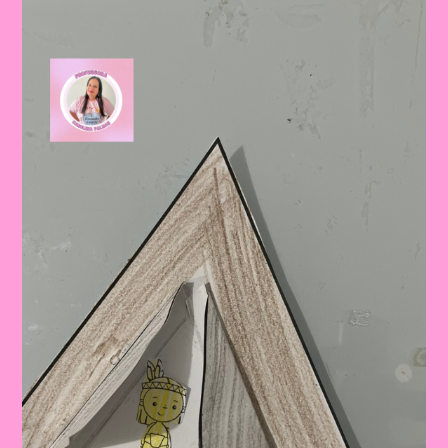
Para
Confeccionar
Os
Brinquedos
Indígenas