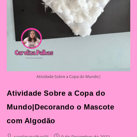
Atividade Sobre a Copa do Mundo|
Atividade Sobre a Copa do
Mundo|Decorando o Mascote
com Algodão
Post
Post
carolinapalhas01
9 de December de 2022