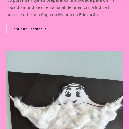
No poste de hoje eu preparei uma atividade para unir a
copa do mundo e o tema natal de uma forma lúdica É
possível utilizar a Copa do Mundo na Educação…
Capa
Continue Reading
Para
Atividade
Natal
E
Copa
Do
Mundo