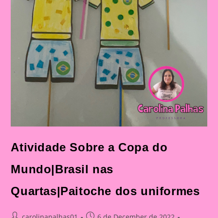
Atividade Sobre a Copa do
Mundo|Brasil nas
Quartas|Paitoche dos uniformes
Post
Post
carolinapalhas01
6 de December de 2022