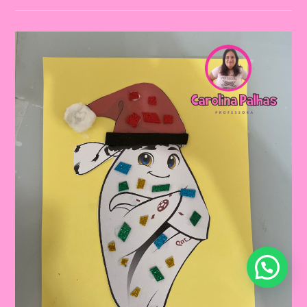
Copa
Do
Mundo