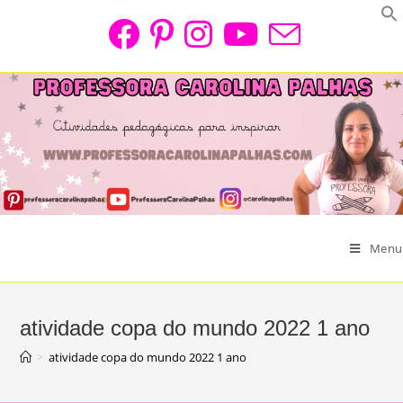
Skip
to
content
Menu
atividade copa do mundo 2022 1 ano
>
atividade copa do mundo 2022 1 ano