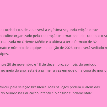
Futebol FIFA de 2022 será a vigésima segunda edição deste
asculino organizado pela Federação Internacional de Futebol (FIFA)
 realizada no Oriente Médio e a última a ter o formato de 32
mato e número de equipes na edição de 2026, onde será sediado 
uipes.
ntre 20 de novembro e 18 de dezembro, ao invés do período
fre no meio do ano; esta é a primeira vez em que uma copa do mund
rcer pela seleção brasileira. Mas os jogos podem ir além das
pa do Mundo na Educação Infantil e o ensino fundamental?