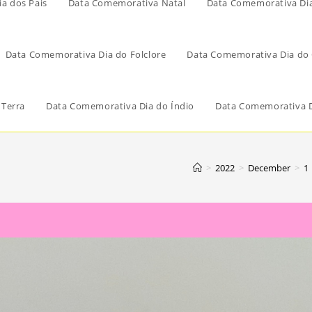
a dos Pais
Data Comemorativa Natal
Data Comemorativa Di
Data Comemorativa Dia do Folclore
Data Comemorativa Dia do 
 Terra
Data Comemorativa Dia do Índio
Data Comemorativa D
>
2022
>
December
>
1