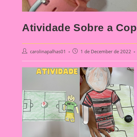
Atividade Sobre a Co
Post
Post
carolinapalhas01
1 de December de 2022
author:
published: