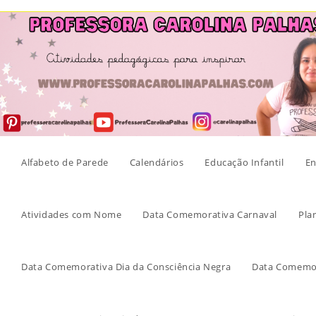
Skip
to
content
Alfabeto de Parede
Calendários
Educação Infantil
En
Atividades com Nome
Data Comemorativa Carnaval
Pla
Data Comemorativa Dia da Consciência Negra
Data Comemor