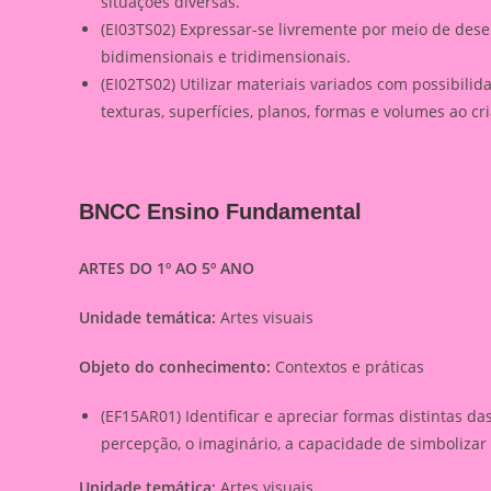
situações diversas.
(EI03TS02) Expressar-se livremente por meio de dese
bidimensionais e tridimensionais.
(EI02TS02) Utilizar materiais variados com possibili
texturas, superfícies, planos, formas e volumes ao cr
BNCC Ensino Fundamental
ARTES DO 1º AO 5º ANO
Unidade temática:
Artes visuais
Objeto do conhecimento:
Contextos e práticas
(EF15AR01) Identificar e apreciar formas distintas da
percepção, o imaginário, a capacidade de simbolizar 
Unidade temática:
Artes visuais