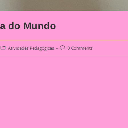
pa do Mundo
Post
Post
Atividades Pedagógicas
0 Comments
category:
comments: