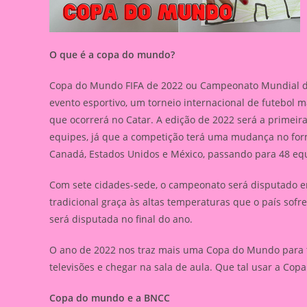
O que é a copa do mundo?
Copa do Mundo FIFA de 2022 ou Campeonato Mundial de 
evento esportivo, um torneio internacional de futebol m
que ocorrerá no Catar. A edição de 2022 será a primeira
equipes, já que a competição terá uma mudança no for
Canadá, Estados Unidos e México, passando para 48 eq
Com sete cidades-sede, o campeonato será disputado e
tradicional graça às altas temperaturas que o país so
será disputada no final do ano.
O ano de 2022 nos traz mais uma Copa do Mundo para to
televisões e chegar na sala de aula. Que tal usar a Co
Copa do mundo e a BNCC