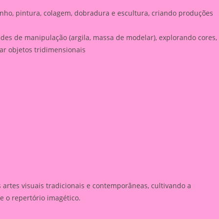
nho, pintura, colagem, dobradura e escultura, criando produções
dades de manipulação (argila, massa de modelar), explorando cores,
iar objetos tridimensionais
s artes visuais tradicionais e contemporâneas, cultivando a
e o repertório imagético.