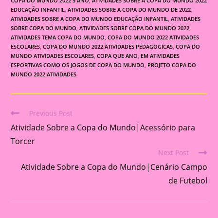
COPA DO MUNDO 2022 5 ANO
,
ATIVIDADES SOBRE A COPA DO MUNDO 2022
EDUCAÇÃO INFANTIL
,
ATIVIDADES SOBRE A COPA DO MUNDO DE 2022
,
ATIVIDADES SOBRE A COPA DO MUNDO EDUCAÇÃO INFANTIL
,
ATIVIDADES
SOBRE COPA DO MUNDO
,
ATIVIDADES SOBRE COPA DO MUNDO 2022
,
ATIVIDADES TEMA COPA DO MUNDO
,
COPA DO MUNDO 2022 ATIVIDADES
ESCOLARES
,
COPA DO MUNDO 2022 ATIVIDADES PEDAGOGICAS
,
COPA DO
MUNDO ATIVIDADES ESCOLARES
,
COPA QUE ANO
,
EM ATIVIDADES
ESPORTIVAS COMO OS JOGOS DE COPA DO MUNDO
,
PROJETO COPA DO
MUNDO 2022 ATIVIDADES
Previous Post
Read
Atividade Sobre a Copa do Mundo|Acessório para
more
articles
Torcer
Next Post
Atividade Sobre a Copa do Mundo|Cenário Campo
de Futebol