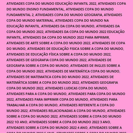
ATIVIDADES COPA DO MUNDO EDUCAÇÃO INFANTIL 2022
,
ATIVIDADES COPA
DO MUNDO ENSINO FUNDAMENTAL
,
ATIVIDADES COPA DO MUNDO
FUNDAMENTAL 2
,
ATIVIDADES COPA DO MUNDO GEOGRAFIA
,
ATIVIDADES
COPA DO MUNDO MATERNAL
,
ATIVIDADES COPA DO MUNDO NA
EDUCAÇÃO INFANTIL
,
ATIVIDADES DA COPA DO MUNDO
,
ATIVIDADES DA
COPA DO MUNDO 2022
,
ATIVIDADES DA COPA DO MUNDO 2022 EDUCAÇÃO
INFANTIL
,
ATIVIDADES DA COPA DO MUNDO 2022 PARA IMPRIMIR
,
ATIVIDADES DE ARTE SOBRE A COPA DO MUNDO 2022
,
ATIVIDADES DE COPA
DO MUNDO
,
ATIVIDADES DE EDUCAÇÃO FISICA SOBRE A COPA DO MUNDO
,
ATIVIDADES DE EDUCAÇÃO FÍSICA SOBRE A COPA DO MUNDO 2022
,
ATIVIDADES DE GEOGRAFIA COPA DO MUNDO 2022
,
ATIVIDADES DE
GEOGRAFIA SOBRE A COPA DO MUNDO
,
ATIVIDADES DE INGLES SOBRE A
COPA DO MUNDO 2022
,
ATIVIDADES DE MATEMÁTICA COPA DO MUNDO
,
ATIVIDADES DE MATEMATICA COPA DO MUNDO 2022
,
ATIVIDADES DE
MATEMÁTICA SOBRE A COPA DO MUNDO 2022
,
ATIVIDADES GEOGRAFIA
COPA DO MUNDO 2022
,
ATIVIDADES LUDICAS COPA DO MUNDO
,
ATIVIDADES PARA A COPA DO MUNDO
,
ATIVIDADES PARA COPA DO MUNDO
2022
,
ATIVIDADES PARA IMPRIMIR COPA DO MUNDO
,
ATIVIDADES PARA
TRABALHAR A COPA DO MUNDO
,
ATIVIDADES REFERENTE A COPA DO
MUNDO 2022
,
ATIVIDADES RELACIONADAS A COPA DO MUNDO
,
ATIVIDADES
SOBRE A COPA DO MUNDO 2022
,
ATIVIDADES SOBRE A COPA DO MUNDO
2022 1O ANO
,
ATIVIDADES SOBRE A COPA DO MUNDO 2022 3 ANO
,
ATIVIDADES SOBRE A COPA DO MUNDO 2022 4 ANO
,
ATIVIDADES SOBRE A