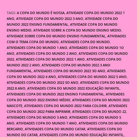
TAGS:
A COPA DO MUNDO É NOSSA
,
ATIVIDADE COPA DO MUNDO 2022 1
ANO
,
ATIVIDADE COPA DO MUNDO 2022 3 ANO
,
ATIVIDADE COPA DO
MUNDO 2022 ENSINO FUNDAMENTAL
,
ATIVIDADE COPA DO MUNDO
ENSINO MEDIO
,
ATIVIDADE SOBRE A COPA DO MUNDO ENSINO MEDIO
,
ATIVIDADE SOBRE COPA DO MUNDO ENSINO FUNDAMENTAL
,
ATIVIDADES
COM O TEMA COPA DO MUNDO
,
ATIVIDADES COPA DO MUNDO
,
ATIVIDADES COPA DO MUNDO 1 ANO
,
ATIVIDADES COPA DO MUNDO 1O
ANO
,
ATIVIDADES COPA DO MUNDO 2 ANO
,
ATIVIDADES COPA DO MUNDO
2022
,
ATIVIDADES COPA DO MUNDO 2022 1 ANO
,
ATIVIDADES COPA DO
MUNDO 2022 2 ANO
,
ATIVIDADES COPA DO MUNDO 2022 3 ANO
FUNDAMENTAL
,
ATIVIDADES COPA DO MUNDO 2022 3O ANO
,
ATIVIDADES
COPA DO MUNDO 2022 4 ANO
,
ATIVIDADES COPA DO MUNDO 2022 5 ANO
,
ATIVIDADES COPA DO MUNDO 2022 5O ANO
,
ATIVIDADES COPA DO MUNDO
2022 8 ANO
,
ATIVIDADES COPA DO MUNDO 2022 EDUCAÇÃO INFANTIL
,
ATIVIDADES COPA DO MUNDO 2022 ENSINO FUNDAMENTAL
,
ATIVIDADES
COPA DO MUNDO 2022 ENSINO MÉDIO
,
ATIVIDADES COPA DO MUNDO 2022
MASCOTE
,
ATIVIDADES COPA DO MUNDO 2022 PARA COLORIR
,
ATIVIDADES
COPA DO MUNDO 2022 PARA IMPRIMIR
,
ATIVIDADES COPA DO MUNDO 22
,
ATIVIDADES COPA DO MUNDO 3 ANO
,
ATIVIDADES COPA DO MUNDO 5
ANO
,
ATIVIDADES COPA DO MUNDO 7 ANO
,
ATIVIDADES COPA DO MUNDO
BERCARIO
,
ATIVIDADES COPA DO MUNDO CATAR
,
ATIVIDADES COPA DO
MUNDO DO CATAR
,
ATIVIDADES COPA DO MUNDO EDUCAÇÃO INFANTIL
,