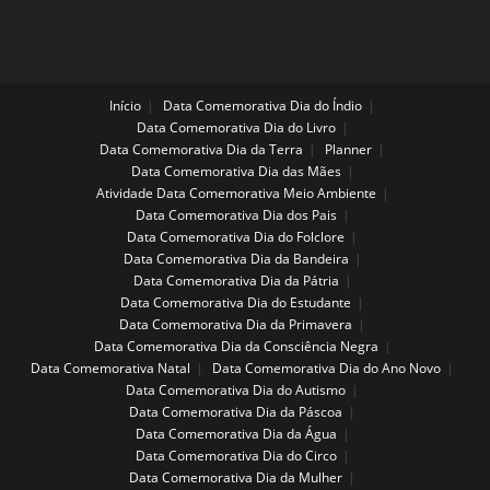
Início
Data Comemorativa Dia do Índio
Data Comemorativa Dia do Livro
Data Comemorativa Dia da Terra
Planner
Data Comemorativa Dia das Mães
Atividade Data Comemorativa Meio Ambiente
Data Comemorativa Dia dos Pais
Data Comemorativa Dia do Folclore
Data Comemorativa Dia da Bandeira
Data Comemorativa Dia da Pátria
Data Comemorativa Dia do Estudante
Data Comemorativa Dia da Primavera
Data Comemorativa Dia da Consciência Negra
Data Comemorativa Natal
Data Comemorativa Dia do Ano Novo
Data Comemorativa Dia do Autismo
Data Comemorativa Dia da Páscoa
Data Comemorativa Dia da Água
Data Comemorativa Dia do Circo
Data Comemorativa Dia da Mulher