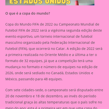
O que é a copa do mundo?
Copa do Mundo FIFA de 2022 ou Campeonato Mundial de
Futebol FIFA de 2022 será a vigésima segunda edição deste
evento esportivo, um torneio internacional de futebol
masculino organizado pela Federação Internacional de
Futebol (FIFA), que ocorrerá no Catar. A edição de 2022 será
a primeira realizada no Oriente Médio e a última a ter o
formato de 32 equipes, já que a competição terá uma
mudança no formato e número de equipes na edição de
2026, onde será sediado no Canadá, Estados Unidos e
México, passando para 48 equipes.
Com sete cidades-sede, o campeonato será disputado entre
20 de novembro e 18 de dezembro, ao invés do período
tradicional graça às altas temperaturas que o país sofre no
meio do ano; esta é a primeira vez em que uma copa do