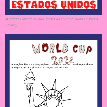
Atividade Copa do Mundo|Países da Copa do Mundo (Estados
Unidos))