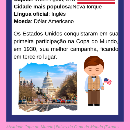
Atividade Copa do Mundo|Países da Copa do Mundo (Estados