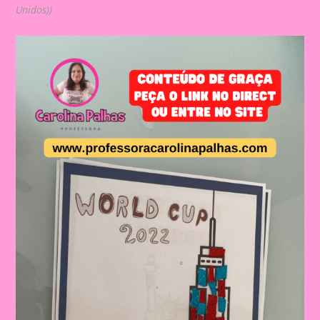
Unidos))