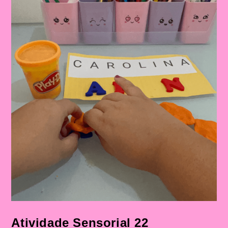
E
No
Ensino
Fundamental
Atividade Sensorial 22