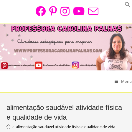
Skip
to
content
Menu
alimentação saudável atividade física
e qualidade de vida
>
alimentação saudável atividade física e qualidade de vida