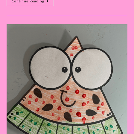
Atividade
Continue Reading
Alimentação
Saudável