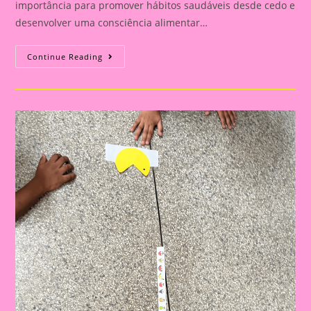
importância para promover hábitos saudáveis desde cedo e
desenvolver uma consciência alimentar…
Atividade
Continue Reading
Alimentação
Saudável