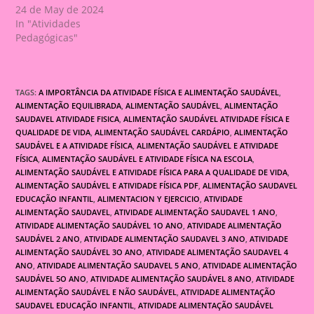
24 de May de 2024
In "Atividades
Pedagógicas"
TAGS:
A IMPORTÂNCIA DA ATIVIDADE FÍSICA E ALIMENTAÇÃO SAUDÁVEL
,
ALIMENTAÇÃO EQUILIBRADA
,
ALIMENTAÇÃO SAUDÁVEL
,
ALIMENTAÇÃO
SAUDAVEL ATIVIDADE FISICA
,
ALIMENTAÇÃO SAUDÁVEL ATIVIDADE FÍSICA E
QUALIDADE DE VIDA
,
ALIMENTAÇÃO SAUDÁVEL CARDÁPIO
,
ALIMENTAÇÃO
SAUDÁVEL E A ATIVIDADE FÍSICA
,
ALIMENTAÇÃO SAUDÁVEL E ATIVIDADE
FÍSICA
,
ALIMENTAÇÃO SAUDÁVEL E ATIVIDADE FÍSICA NA ESCOLA
,
ALIMENTAÇÃO SAUDÁVEL E ATIVIDADE FÍSICA PARA A QUALIDADE DE VIDA
,
ALIMENTAÇÃO SAUDÁVEL E ATIVIDADE FÍSICA PDF
,
ALIMENTAÇÃO SAUDAVEL
EDUCAÇÃO INFANTIL
,
ALIMENTACION Y EJERCICIO
,
ATIVIDADE
ALIMENTAÇÃO SAUDAVEL
,
ATIVIDADE ALIMENTAÇÃO SAUDAVEL 1 ANO
,
ATIVIDADE ALIMENTAÇÃO SAUDÁVEL 1O ANO
,
ATIVIDADE ALIMENTAÇÃO
SAUDÁVEL 2 ANO
,
ATIVIDADE ALIMENTAÇÃO SAUDAVEL 3 ANO
,
ATIVIDADE
ALIMENTAÇÃO SAUDÁVEL 3O ANO
,
ATIVIDADE ALIMENTAÇÃO SAUDAVEL 4
ANO
,
ATIVIDADE ALIMENTAÇÃO SAUDAVEL 5 ANO
,
ATIVIDADE ALIMENTAÇÃO
SAUDÁVEL 5O ANO
,
ATIVIDADE ALIMENTAÇÃO SAUDÁVEL 8 ANO
,
ATIVIDADE
ALIMENTAÇÃO SAUDÁVEL E NÃO SAUDÁVEL
,
ATIVIDADE ALIMENTAÇÃO
SAUDAVEL EDUCAÇÃO INFANTIL
,
ATIVIDADE ALIMENTAÇÃO SAUDÁVEL