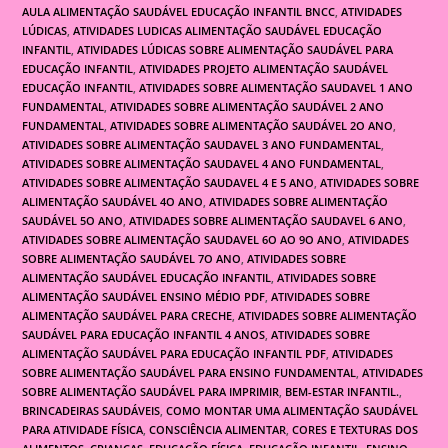
AULA ALIMENTAÇÃO SAUDÁVEL EDUCAÇÃO INFANTIL BNCC
,
ATIVIDADES
LÚDICAS
,
ATIVIDADES LUDICAS ALIMENTAÇÃO SAUDÁVEL EDUCAÇÃO
INFANTIL
,
ATIVIDADES LÚDICAS SOBRE ALIMENTAÇÃO SAUDÁVEL PARA
EDUCAÇÃO INFANTIL
,
ATIVIDADES PROJETO ALIMENTAÇÃO SAUDÁVEL
EDUCAÇÃO INFANTIL
,
ATIVIDADES SOBRE ALIMENTAÇÃO SAUDAVEL 1 ANO
FUNDAMENTAL
,
ATIVIDADES SOBRE ALIMENTAÇÃO SAUDÁVEL 2 ANO
FUNDAMENTAL
,
ATIVIDADES SOBRE ALIMENTAÇÃO SAUDÁVEL 2O ANO
,
ATIVIDADES SOBRE ALIMENTAÇÃO SAUDAVEL 3 ANO FUNDAMENTAL
,
ATIVIDADES SOBRE ALIMENTAÇÃO SAUDAVEL 4 ANO FUNDAMENTAL
,
ATIVIDADES SOBRE ALIMENTAÇÃO SAUDAVEL 4 E 5 ANO
,
ATIVIDADES SOBRE
ALIMENTAÇÃO SAUDÁVEL 4O ANO
,
ATIVIDADES SOBRE ALIMENTAÇÃO
SAUDÁVEL 5O ANO
,
ATIVIDADES SOBRE ALIMENTAÇÃO SAUDAVEL 6 ANO
,
ATIVIDADES SOBRE ALIMENTAÇÃO SAUDAVEL 6O AO 9O ANO
,
ATIVIDADES
SOBRE ALIMENTAÇÃO SAUDÁVEL 7O ANO
,
ATIVIDADES SOBRE
ALIMENTAÇÃO SAUDÁVEL EDUCAÇÃO INFANTIL
,
ATIVIDADES SOBRE
ALIMENTAÇÃO SAUDÁVEL ENSINO MÉDIO PDF
,
ATIVIDADES SOBRE
ALIMENTAÇÃO SAUDÁVEL PARA CRECHE
,
ATIVIDADES SOBRE ALIMENTAÇÃO
SAUDÁVEL PARA EDUCAÇÃO INFANTIL 4 ANOS
,
ATIVIDADES SOBRE
ALIMENTAÇÃO SAUDÁVEL PARA EDUCAÇÃO INFANTIL PDF
,
ATIVIDADES
SOBRE ALIMENTAÇÃO SAUDÁVEL PARA ENSINO FUNDAMENTAL
,
ATIVIDADES
SOBRE ALIMENTAÇÃO SAUDÁVEL PARA IMPRIMIR
,
BEM-ESTAR INFANTIL.
,
BRINCADEIRAS SAUDÁVEIS
,
COMO MONTAR UMA ALIMENTAÇÃO SAUDÁVEL
PARA ATIVIDADE FÍSICA
,
CONSCIÊNCIA ALIMENTAR
,
CORES E TEXTURAS DOS