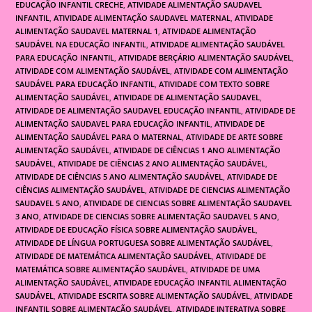
EDUCAÇÃO INFANTIL CRECHE
,
ATIVIDADE ALIMENTAÇÃO SAUDAVEL
INFANTIL
,
ATIVIDADE ALIMENTAÇÃO SAUDAVEL MATERNAL
,
ATIVIDADE
ALIMENTAÇÃO SAUDAVEL MATERNAL 1
,
ATIVIDADE ALIMENTAÇÃO
SAUDÁVEL NA EDUCAÇÃO INFANTIL
,
ATIVIDADE ALIMENTAÇÃO SAUDÁVEL
PARA EDUCAÇÃO INFANTIL
,
ATIVIDADE BERÇÁRIO ALIMENTAÇÃO SAUDÁVEL
,
ATIVIDADE COM ALIMENTAÇÃO SAUDÁVEL
,
ATIVIDADE COM ALIMENTAÇÃO
SAUDÁVEL PARA EDUCAÇÃO INFANTIL
,
ATIVIDADE COM TEXTO SOBRE
ALIMENTAÇÃO SAUDÁVEL
,
ATIVIDADE DE ALIMENTAÇÃO SAUDAVEL
,
ATIVIDADE DE ALIMENTAÇÃO SAUDAVEL EDUCAÇÃO INFANTIL
,
ATIVIDADE DE
ALIMENTAÇÃO SAUDAVEL PARA EDUCAÇÃO INFANTIL
,
ATIVIDADE DE
ALIMENTAÇÃO SAUDÁVEL PARA O MATERNAL
,
ATIVIDADE DE ARTE SOBRE
ALIMENTAÇÃO SAUDÁVEL
,
ATIVIDADE DE CIÊNCIAS 1 ANO ALIMENTAÇÃO
SAUDÁVEL
,
ATIVIDADE DE CIÊNCIAS 2 ANO ALIMENTAÇÃO SAUDÁVEL
,
ATIVIDADE DE CIÊNCIAS 5 ANO ALIMENTAÇÃO SAUDÁVEL
,
ATIVIDADE DE
CIÊNCIAS ALIMENTAÇÃO SAUDÁVEL
,
ATIVIDADE DE CIENCIAS ALIMENTAÇÃO
SAUDAVEL 5 ANO
,
ATIVIDADE DE CIENCIAS SOBRE ALIMENTAÇÃO SAUDAVEL
3 ANO
,
ATIVIDADE DE CIENCIAS SOBRE ALIMENTAÇÃO SAUDAVEL 5 ANO
,
ATIVIDADE DE EDUCAÇÃO FÍSICA SOBRE ALIMENTAÇÃO SAUDÁVEL
,
ATIVIDADE DE LÍNGUA PORTUGUESA SOBRE ALIMENTAÇÃO SAUDÁVEL
,
ATIVIDADE DE MATEMÁTICA ALIMENTAÇÃO SAUDÁVEL
,
ATIVIDADE DE
MATEMÁTICA SOBRE ALIMENTAÇÃO SAUDÁVEL
,
ATIVIDADE DE UMA
ALIMENTAÇÃO SAUDÁVEL
,
ATIVIDADE EDUCAÇÃO INFANTIL ALIMENTAÇÃO
SAUDÁVEL
,
ATIVIDADE ESCRITA SOBRE ALIMENTAÇÃO SAUDÁVEL
,
ATIVIDADE
INFANTIL SOBRE ALIMENTAÇÃO SAUDÁVEL
,
ATIVIDADE INTERATIVA SOBRE