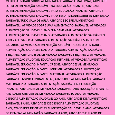
MEDIO
,
ATIVIDADE SOBRE ALIMENTAÇÃO SAUDAVEL MATERNAL
,
ATIVIDADE
SOBRE ALIMENTAÇÃO SAUDÁVEL NA EDUCAÇÃO INFANTIL
,
ATIVIDADE
SOBRE ALIMENTAÇÃO SAUDAVEL PARA EDUCAÇÃO INFANTIL
,
ATIVIDADE
SOBRE ALIMENTAÇÃO SAUDÁVEL PARA EJA
,
ATIVIDADE SOBRE ALIMENTAÇÃO
SAUDAVEL TUDO SALA DE AULA
,
ATIVIDADE SOBRE ALIMENTAÇÃO
SAUDÁVEL.
,
ATIVIDADE SOBRE UMA ALIMENTAÇÃO SAUDÁVEL
,
ATIVIDADES
ALIMENTAÇÃO SAUDAVEL 1 ANO FUNDAMENTAL
,
ATIVIDADES
ALIMENTAÇÃO SAUDAVEL 2 ANO
,
ATIVIDADES ALIMENTAÇÃO SAUDÁVEL 3
ANO - ACESSABER
,
ATIVIDADES ALIMENTAÇÃO SAUDÁVEL 5 ANO COM
GABARITO
,
ATIVIDADES ALIMENTAÇÃO SAUDÁVEL 5O ANO
,
ATIVIDADES
ALIMENTAÇÃO SAUDAVEL 6 ANO
,
ATIVIDADES ALIMENTAÇÃO SAUDÁVEL
BERÇÁRIO
,
ATIVIDADES ALIMENTAÇÃO SAUDAVEL BERÇARIO 2
,
ATIVIDADES
ALIMENTAÇÃO SAUDÁVEL EDUCAÇÃO INFANTIL
,
ATIVIDADES ALIMENTAÇÃO
SAUDÁVEL EDUCAÇÃO INFANTIL CRECHE
,
ATIVIDADES ALIMENTAÇÃO
SAUDAVEL EDUCAÇÃO INFANTIL IMPRIMIR
,
ATIVIDADES ALIMENTAÇÃO
SAUDÁVEL EDUCAÇÃO INFANTIL MATERNAL
,
ATIVIDADES ALIMENTAÇÃO
SAUDAVEL ENSINO FUNDAMENTAL
,
ATIVIDADES ALIMENTAÇÃO SAUDAVEL
MATERNAL 2
,
ATIVIDADES ALIMENTAÇÃO SAUDÁVEL NA EDUCAÇÃO
INFANTIL
,
ATIVIDADES ALIMENTAÇÃO SAUDAVEL PARA EDUCAÇÃO INFANTIL
,
ATIVIDADES CIENCIAS ALIMENTAÇÃO SAUDAVEL 1O ANO
,
ATIVIDADES
CIENCIAS ALIMENTAÇÃO SAUDAVEL 2O ANO
,
ATIVIDADES DE ALIMENTAÇÃO
SAUDAVEL 1 ANO
,
ATIVIDADES DE CIENCIAS ALIMENTAÇÃO SAUDAVEL 1
ANO
,
ATIVIDADES DE CIENCIAS ALIMENTAÇÃO SAUDAVEL 2 ANO
,
ATIVIDADES
DE CIENCIAS ALIMENTAÇÃO SAUDAVEL 4 ANO
,
ATIVIDADES E PLANO DE