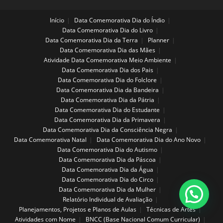
Início
Data Comemorativa Dia do Índio
Data Comemorativa Dia do Livro
Data Comemorativa Dia da Terra
Planner
Data Comemorativa Dia das Mães
Atividade Data Comemorativa Meio Ambiente
Data Comemorativa Dia dos Pais
Data Comemorativa Dia do Folclore
Data Comemorativa Dia da Bandeira
Data Comemorativa Dia da Pátria
Data Comemorativa Dia do Estudante
Data Comemorativa Dia da Primavera
Data Comemorativa Dia da Consciência Negra
Data Comemorativa Natal
Data Comemorativa Dia do Ano Novo
Data Comemorativa Dia do Autismo
Data Comemorativa Dia da Páscoa
Data Comemorativa Dia da Água
Data Comemorativa Dia do Circo
Data Comemorativa Dia da Mulher
Relatório Individual de Avaliação
Planejamentos, Projetos e Planos de Aulas
Técnicas de Artes
Atividades com Nome
BNCC (Base Nacional Comum Curricular)