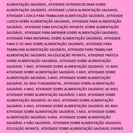
ALIMENTAÇÃO SAUDÁVEL
,
ATIVIDADE INTERDISCIPLINAR SOBRE
ALIMENTAÇÃO SAUDÁVEL
,
ATIVIDADE LUDICA ALIMENTAÇÃO SAUDAVEL
,
ATIVIDADE LÚDICA PARA TRABALHAR ALIMENTAÇÃO SAUDÁVEL
,
ATIVIDADE
LUDICA SOBRE ALIMENTAÇÃO SAUDAVEL
,
ATIVIDADE PARA ALIMENTAÇÃO
SAUDÁVEL
,
ATIVIDADE PARA EDUCAÇÃO INFANTIL SOBRE ALIMENTAÇÃO
SAUDÁVEL
,
ATIVIDADE PARA IMPRIMIR SOBRE ALIMENTAÇÃO SAUDÁVEL
,
ATIVIDADE PARA MATERNAL SOBRE ALIMENTAÇÃO SAUDÁVEL
,
ATIVIDADE
PARA O 5O ANO SOBRE ALIMENTAÇÃO SAUDÁVEL
,
ATIVIDADE PARA
TRABALHAR ALIMENTAÇÃO SAUDÁVEL
,
ATIVIDADE PARA TRABALHAR
ALIMENTAÇÃO SAUDÁVEL NA EDUCAÇÃO INFANTIL
,
ATIVIDADE PRÁTICA
SOBRE ALIMENTAÇÃO SAUDÁVEL
,
ATIVIDADE SOBRE ALIMENTAÇÃO
SAUDAVEL 1 ANO
,
ATIVIDADE SOBRE ALIMENTAÇÃO SAUDAVEL 1O ANO
,
ATIVIDADE SOBRE ALIMENTAÇÃO SAUDÁVEL 2 ANO
,
ATIVIDADE SOBRE
ALIMENTAÇÃO SAUDÁVEL 3 ANO
,
ATIVIDADE SOBRE ALIMENTAÇÃO
SAUDÁVEL 3O ANO FUNDAMENTAL
,
ATIVIDADE SOBRE ALIMENTAÇÃO
SAUDÁVEL 4 ANO
,
ATIVIDADE SOBRE ALIMENTAÇÃO SAUDÁVEL 4O ANO
,
ATIVIDADE SOBRE ALIMENTAÇÃO SAUDÁVEL 5 ANO
,
ATIVIDADE SOBRE
ALIMENTAÇÃO SAUDÁVEL 5O ANO
,
ATIVIDADE SOBRE ALIMENTAÇÃO
SAUDÁVEL 6 ANO
,
ATIVIDADE SOBRE ALIMENTAÇÃO SAUDÁVEL 6O ANO
,
ATIVIDADE SOBRE ALIMENTAÇÃO SAUDÁVEL 7 ANO
,
ATIVIDADE SOBRE
ALIMENTAÇÃO SAUDÁVEL 9 ANO
,
ATIVIDADE SOBRE ALIMENTAÇÃO
SAUDÁVEL E NÃO SAUDÁVEL
,
ATIVIDADE SOBRE ALIMENTAÇÃO SAUDAVEL
EDUCAÇÃO INFANTIL
,
ATIVIDADE SOBRE ALIMENTAÇÃO SAUDAVEL ENSINO