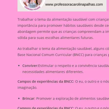
Trabalhar o tema da alimentação saudável com crianças
importância para promover hábitos saudáveis desde ce
abordagem permite que as crianças compreendam a im
sólida para suas escolhas alimentares futuras.
Ao trabalhar o tema da alimentação saudável, alguns c
Base Nacional Comum Curricular (BNCC) para crianças
Conviver:
Estimular o respeito e a convivência sau
necessidades alimentares diferentes.
Campos de experiências da BNCC:
O eu, o outro e o nó
imaginação.
Brincar
: Promover a exploração de alimentos saudávei
Campos de experiências da BNCC:
O eu, o outro e o nó