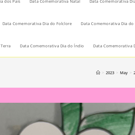
a dos Pais
Data Comemorativa Natal
Data Comemorativa Di
Data Comemorativa Dia do Folclore
Data Comemorativa Dia do 
 Terra
Data Comemorativa Dia do Índio
Data Comemorativa D
>
2023
>
May
>