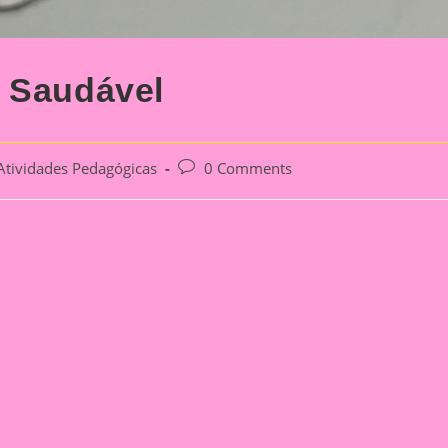
o Saudável
Post
Atividades Pedagógicas
0 Comments
gory:
comments: