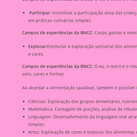
Participar:
Incentivar a participação ativa das cria
em práticas culinárias simples.
Campos de experiências da BNCC:
Corpo, gestos e movi
Explorar:
Estimular a exploração sensorial dos alime
e cores.
Campos de experiências da BNCC:
O eu, o outro e o nós
sons, cores e formas.
Ao abordar a alimentação saudável, também é possível i
Ciências: Exploração dos grupos alimentares, nutrien
Matemática: Contagem de porções, análise de rótulos
Linguagem: Desenvolvimento da linguagem oral atrav
simples.
Artes: Exploração de cores e texturas dos alimentos, 