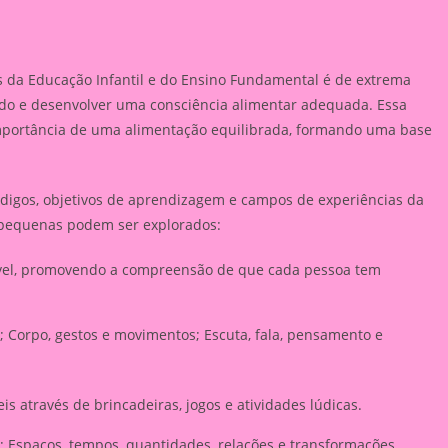
 da Educação Infantil e do Ensino Fundamental é de extrema
do e desenvolver uma consciência alimentar adequada. Essa
portância de uma alimentação equilibrada, formando uma base
ódigos, objetivos de aprendizagem e campos de experiências da
 pequenas podem ser explorados:
dável, promovendo a compreensão de que cada pessoa tem
s; Corpo, gestos e movimentos; Escuta, fala, pensamento e
s através de brincadeiras, jogos e atividades lúdicas.
s; Espaços, tempos, quantidades, relações e transformações.