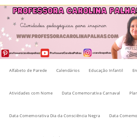
Skip
to
content
Alfabeto de Parede
Calendários
Educação Infantil
En
Atividades com Nome
Data Comemorativa Carnaval
Pla
Data Comemorativa Dia da Consciência Negra
Data Comemor