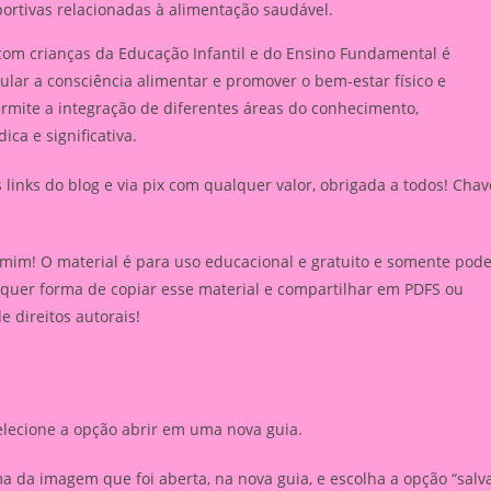
portivas relacionadas à alimentação saudável.
om crianças da Educação Infantil e do Ensino Fundamental é
lar a consciência alimentar e promover o bem-estar físico e
rmite a integração de diferentes áreas do conhecimento,
a e significativa.
inks do blog e via pix com qualquer valor, obrigada a todos! Chav
 mim! O material é para uso educacional e gratuito e somente pod
lquer forma de copiar esse material e compartilhar em PDFS ou
de direitos autorais!
elecione a opção abrir em uma nova guia.
 da imagem que foi aberta, na nova guia, e escolha a opção “salv