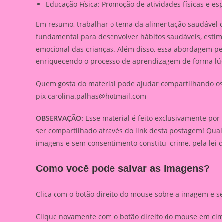
Educação Física: Promoção de atividades físicas e es
Em resumo, trabalhar o tema da alimentação saudável c
fundamental para desenvolver hábitos saudáveis, estimu
emocional das crianças. Além disso, essa abordagem pe
enriquecendo o processo de aprendizagem de forma lúdic
Quem gosta do material pode ajudar compartilhando os l
pix
carolina.palhas@hotmail.com
OBSERVAÇÃO:
Esse material é feito exclusivamente por
ser compartilhado através do link desta postagem! Qua
imagens e sem consentimento constitui crime, pela lei 
Como você pode salvar as imagens?
Clica com o botão direito do mouse sobre a imagem e s
Clique novamente com o botão direito do mouse em cima