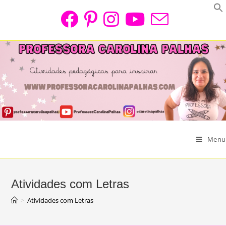
Skip
to
content
Menu
Atividades com Letras
>
Atividades com Letras