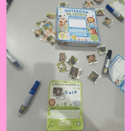
Pedagógico
Para
Aprender
Sobre
A
Cultura
Brasileira
Brincando