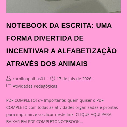
NOTEBOOK DA ESCRITA: UMA
FORMA DIVERTIDA DE
INCENTIVAR A ALFABETIZAÇÃO
ATRAVÉS DOS ANIMAIS
Post
Post
carolinapalhas01
17 de July de 2026
author:
published:
Post
Atividades Pedagógicas
category:
PDF COMPLETO! 👉 Importante: quem quiser o PDF
COMPLETO com todas as atividades organizadas e prontas
para imprimir, é só clicar neste link: CLIQUE AQUI PARA
BAIXAR EM PDF COMPLETONOTEBOOK…