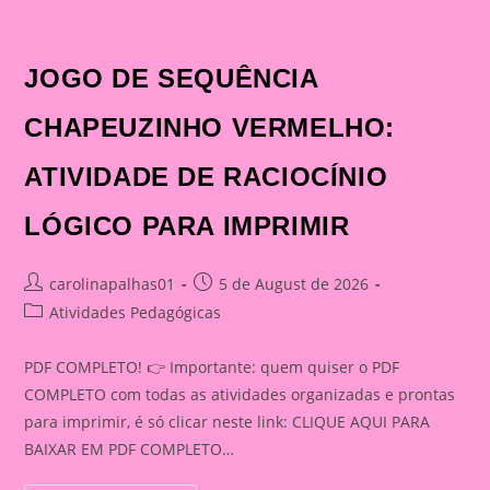
JOGO DE SEQUÊNCIA
CHAPEUZINHO VERMELHO:
ATIVIDADE DE RACIOCÍNIO
LÓGICO PARA IMPRIMIR
Post
Post
carolinapalhas01
5 de August de 2026
author:
published:
Post
Atividades Pedagógicas
category:
PDF COMPLETO! 👉 Importante: quem quiser o PDF
COMPLETO com todas as atividades organizadas e prontas
para imprimir, é só clicar neste link: CLIQUE AQUI PARA
BAIXAR EM PDF COMPLETO…