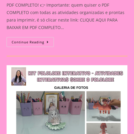
PDF COMPLETO! 👉 Importante: quem quiser o PDF
COMPLETO com todas as atividades organizadas e prontas
para imprimir, é só clicar neste link: CLIQUE AQUI PARA
BAIXAR EM PDF COMPLETO…
SEQUÊNCIA
Continue Reading
DA
HISTÓRIA
CHAPEUZINHO
VERMELHO:
ATIVIDADE
PARA
ORGANIZAR,
CONTAR
E
RECONTAR