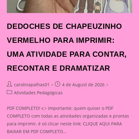
DEDOCHES DE CHAPEUZINHO
VERMELHO PARA IMPRIMIR:
UMA ATIVIDADE PARA CONTAR,
RECONTAR E DRAMATIZAR
Post
Post
carolinapalhas01
4 de August de 2026
author:
published:
Post
Atividades Pedagógicas
category:
PDF COMPLETO! 👉 Importante: quem quiser o PDF
COMPLETO com todas as atividades organizadas e prontas
para imprimir, é só clicar neste link: CLIQUE AQUI PARA
BAIXAR EM PDF COMPLETO…