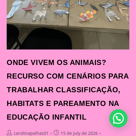
ONDE VIVEM OS ANIMAIS?
RECURSO COM CENÁRIOS PARA
TRABALHAR CLASSIFICAÇÃO,
HABITATS E PAREAMENTO NA
EDUCAÇÃO INFANTIL
Post
Post
carolinapalhas01
15 de July de 2026