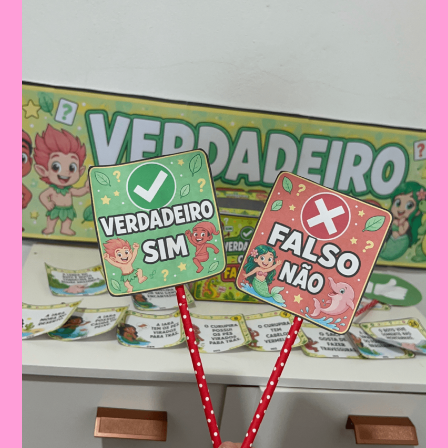
FOLCLORE
PARA
IMPRIMIR