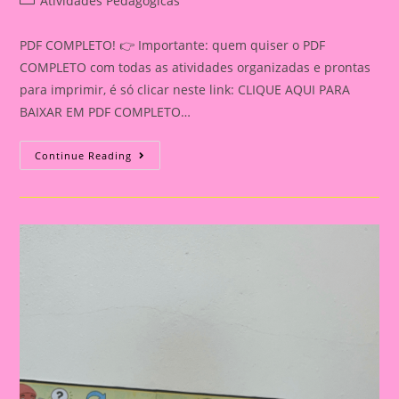
Atividades Pedagógicas
category:
PDF COMPLETO! 👉 Importante: quem quiser o PDF
COMPLETO com todas as atividades organizadas e prontas
para imprimir, é só clicar neste link: CLIQUE AQUI PARA
BAIXAR EM PDF COMPLETO…
Dado
Continue Reading
Das
Sílabas
Para
Imprimir:
Jogo
De
Alfabetização
Com
3
Dad