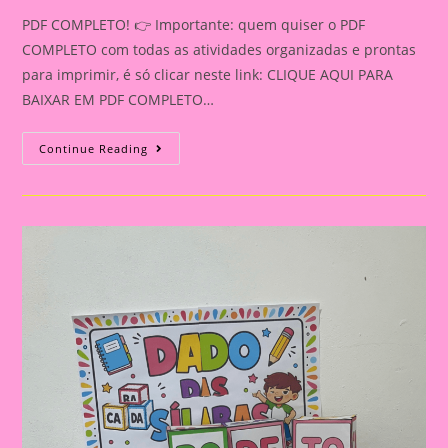
PDF COMPLETO! 👉 Importante: quem quiser o PDF
COMPLETO com todas as atividades organizadas e prontas
para imprimir, é só clicar neste link: CLIQUE AQUI PARA
BAIXAR EM PDF COMPLETO…
Caixa
Continue Reading
Da
Leitura
Para
Imprimir
Com
Fichas
De
Palavras
E
Imagens