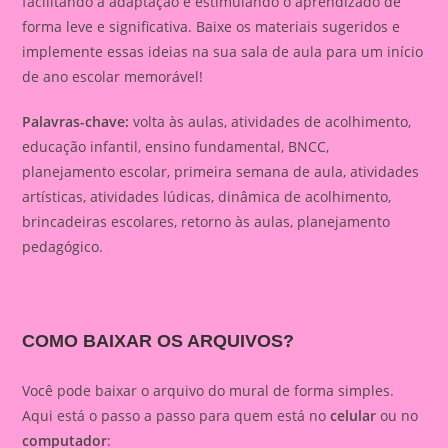
facilitando a adaptação e estimulando o aprendizado de
forma leve e significativa. Baixe os materiais sugeridos e
implemente essas ideias na sua sala de aula para um início
de ano escolar memorável!
Palavras-chave:
volta às aulas, atividades de acolhimento,
educação infantil, ensino fundamental, BNCC,
planejamento escolar, primeira semana de aula, atividades
artísticas, atividades lúdicas, dinâmica de acolhimento,
brincadeiras escolares, retorno às aulas, planejamento
pedagógico.
COMO BAIXAR OS ARQUIVOS?
Você pode baixar o arquivo do mural de forma simples.
Aqui está o passo a passo para quem está no
celular
ou no
computador
: