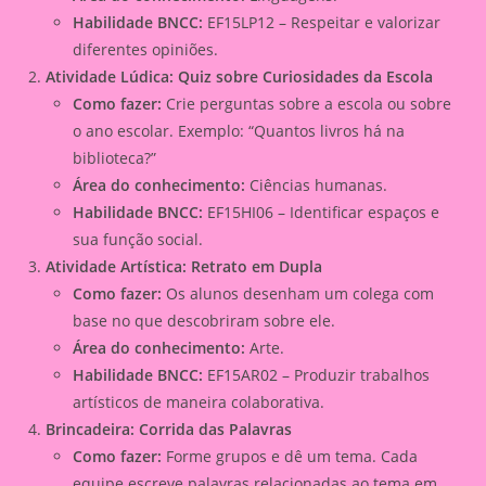
Habilidade BNCC:
EF15LP12 – Respeitar e valorizar
diferentes opiniões.
Atividade Lúdica: Quiz sobre Curiosidades da Escola
Como fazer:
Crie perguntas sobre a escola ou sobre
o ano escolar. Exemplo: “Quantos livros há na
biblioteca?”
Área do conhecimento:
Ciências humanas.
Habilidade BNCC:
EF15HI06 – Identificar espaços e
sua função social.
Atividade Artística: Retrato em Dupla
Como fazer:
Os alunos desenham um colega com
base no que descobriram sobre ele.
Área do conhecimento:
Arte.
Habilidade BNCC:
EF15AR02 – Produzir trabalhos
artísticos de maneira colaborativa.
Brincadeira: Corrida das Palavras
Como fazer:
Forme grupos e dê um tema. Cada
equipe escreve palavras relacionadas ao tema em