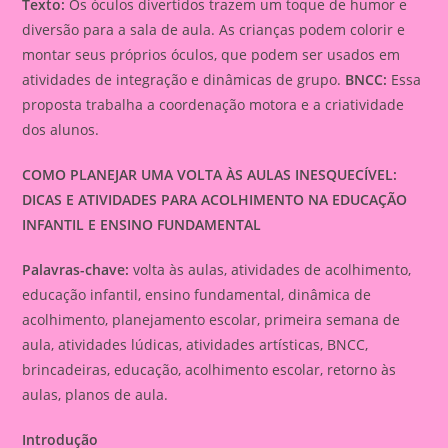
Texto:
Os óculos divertidos trazem um toque de humor e
diversão para a sala de aula. As crianças podem colorir e
montar seus próprios óculos, que podem ser usados em
atividades de integração e dinâmicas de grupo.
BNCC:
Essa
proposta trabalha a coordenação motora e a criatividade
dos alunos.
COMO PLANEJAR UMA VOLTA ÀS AULAS INESQUECÍVEL:
DICAS E ATIVIDADES PARA ACOLHIMENTO NA EDUCAÇÃO
INFANTIL E ENSINO FUNDAMENTAL
Palavras-chave:
volta às aulas, atividades de acolhimento,
educação infantil, ensino fundamental, dinâmica de
acolhimento, planejamento escolar, primeira semana de
aula, atividades lúdicas, atividades artísticas, BNCC,
brincadeiras, educação, acolhimento escolar, retorno às
aulas, planos de aula.
Introdução