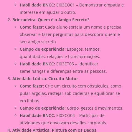
Habilidade BNCC:
EI03EO01 – Demonstrar empatia e
interesse em ajudar o outro.
Brincadeira: Quem é o Amigo Secreto?
Como fazer:
Cada aluno sorteia um nome e precisa
observar e fazer perguntas para descobrir quem é
seu amigo secreto.
Campo de experiência:
Espaços, tempos,
quantidades, relações e transformações.
Habilidade BNCC:
EI03ET05 – Identificar
semelhanças e diferenças entre as pessoas.
Atividade Lúdica: Circuito Motor
Como fazer:
Crie um circuito com obstáculos, como
pular argolas, rastejar sob cadeiras e equilibrar-se
em linhas.
Campo de experiência:
Corpo, gestos e movimentos.
Habilidade BNCC:
EI03CG04 – Participar de
atividades que envolvam desafios corporais.
Atividade Artística: Pintura com os Dedos