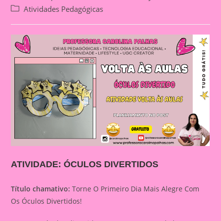
author:
published:
Post
Atividades Pedagógicas
category:
ATIVIDADE: ÓCULOS DIVERTIDOS
Título chamativo:
Torne O Primeiro Dia Mais Alegre Com
Os Óculos Divertidos!