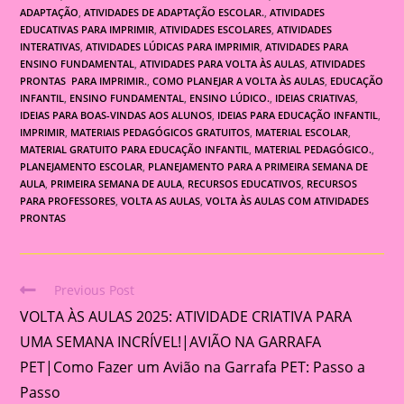
ADAPTAÇÃO
,
ATIVIDADES DE ADAPTAÇÃO ESCOLAR.
,
ATIVIDADES
EDUCATIVAS PARA IMPRIMIR
,
ATIVIDADES ESCOLARES
,
ATIVIDADES
INTERATIVAS
,
ATIVIDADES LÚDICAS PARA IMPRIMIR
,
ATIVIDADES PARA
ENSINO FUNDAMENTAL
,
ATIVIDADES PARA VOLTA ÀS AULAS
,
ATIVIDADES
PRONTAS PARA IMPRIMIR.
,
COMO PLANEJAR A VOLTA ÀS AULAS
,
EDUCAÇÃO
INFANTIL
,
ENSINO FUNDAMENTAL
,
ENSINO LÚDICO.
,
IDEIAS CRIATIVAS
,
IDEIAS PARA BOAS-VINDAS AOS ALUNOS
,
IDEIAS PARA EDUCAÇÃO INFANTIL
,
IMPRIMIR
,
MATERIAIS PEDAGÓGICOS GRATUITOS
,
MATERIAL ESCOLAR
,
MATERIAL GRATUITO PARA EDUCAÇÃO INFANTIL
,
MATERIAL PEDAGÓGICO.
,
PLANEJAMENTO ESCOLAR
,
PLANEJAMENTO PARA A PRIMEIRA SEMANA DE
AULA
,
PRIMEIRA SEMANA DE AULA
,
RECURSOS EDUCATIVOS
,
RECURSOS
PARA PROFESSORES
,
VOLTA AS AULAS
,
VOLTA ÀS AULAS COM ATIVIDADES
PRONTAS
Previous Post
Read
VOLTA ÀS AULAS 2025: ATIVIDADE CRIATIVA PARA
more
articles
UMA SEMANA INCRÍVEL!|AVIÃO NA GARRAFA
PET|Como Fazer um Avião na Garrafa PET: Passo a
Passo