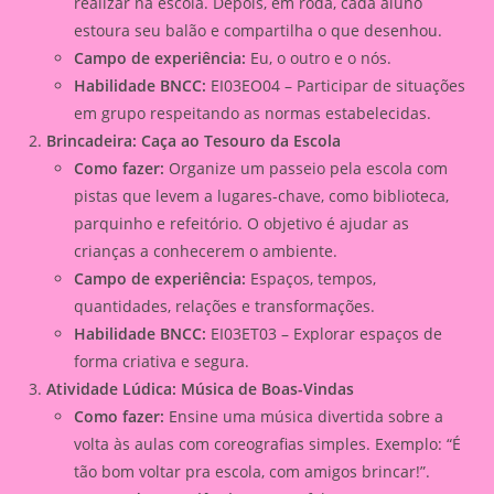
realizar na escola. Depois, em roda, cada aluno
estoura seu balão e compartilha o que desenhou.
Campo de experiência:
Eu, o outro e o nós.
Habilidade BNCC:
EI03EO04 – Participar de situações
em grupo respeitando as normas estabelecidas.
Brincadeira: Caça ao Tesouro da Escola
Como fazer:
Organize um passeio pela escola com
pistas que levem a lugares-chave, como biblioteca,
parquinho e refeitório. O objetivo é ajudar as
crianças a conhecerem o ambiente.
Campo de experiência:
Espaços, tempos,
quantidades, relações e transformações.
Habilidade BNCC:
EI03ET03 – Explorar espaços de
forma criativa e segura.
Atividade Lúdica: Música de Boas-Vindas
Como fazer:
Ensine uma música divertida sobre a
volta às aulas com coreografias simples. Exemplo: “É
tão bom voltar pra escola, com amigos brincar!”.