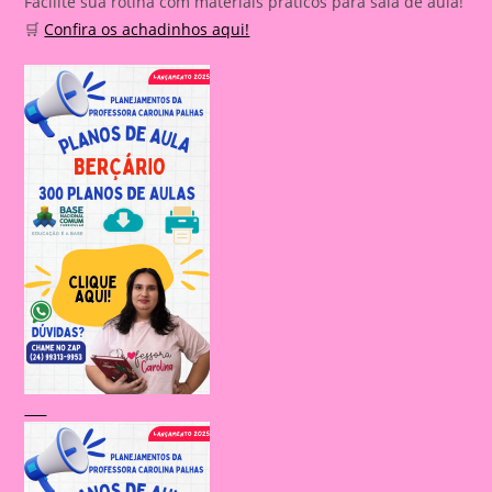
Facilite sua rotina com materiais práticos para sala de aula!
🛒
Confira os achadinhos aqui!