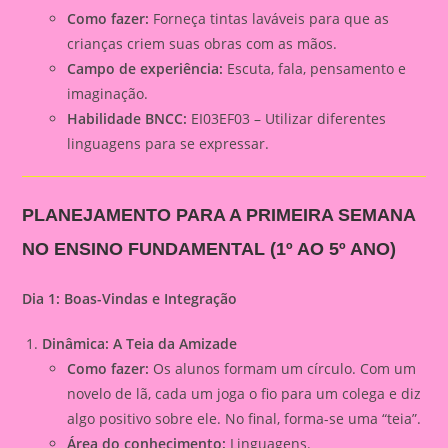
Como fazer:
Forneça tintas laváveis para que as
crianças criem suas obras com as mãos.
Campo de experiência:
Escuta, fala, pensamento e
imaginação.
Habilidade BNCC:
EI03EF03 – Utilizar diferentes
linguagens para se expressar.
PLANEJAMENTO PARA A PRIMEIRA SEMANA
NO ENSINO FUNDAMENTAL (1º AO 5º ANO)
Dia 1: Boas-Vindas e Integração
Dinâmica: A Teia da Amizade
Como fazer:
Os alunos formam um círculo. Com um
novelo de lã, cada um joga o fio para um colega e diz
algo positivo sobre ele. No final, forma-se uma “teia”.
Área do conhecimento:
Linguagens.