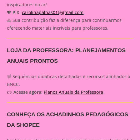
inspiradores no ar!
💖
PIX:
carolinapalhas01@gmail.com
🙏 Sua contribuição faz a diferença para continuarmos
oferecendo materiais incríveis para professores.
LOJA DA PROFESSORA: PLANEJAMENTOS
ANUAIS PRONTOS
🛒 Sequências didáticas detalhadas e recursos alinhados à
BNCC.
👉
Acesse agora:
Planos Anuais da Professora
CONHEÇA OS ACHADINHOS PEDAGÓGICOS
DA SHOPEE