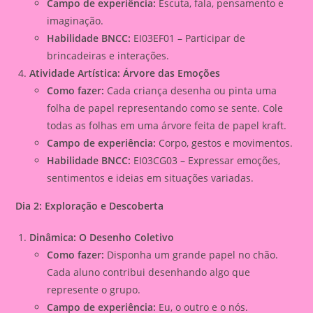
Campo de experiência:
Escuta, fala, pensamento e
imaginação.
Habilidade BNCC:
EI03EF01 – Participar de
brincadeiras e interações.
Atividade Artística: Árvore das Emoções
Como fazer:
Cada criança desenha ou pinta uma
folha de papel representando como se sente. Cole
todas as folhas em uma árvore feita de papel kraft.
Campo de experiência:
Corpo, gestos e movimentos.
Habilidade BNCC:
EI03CG03 – Expressar emoções,
sentimentos e ideias em situações variadas.
Dia 2: Exploração e Descoberta
Dinâmica: O Desenho Coletivo
Como fazer:
Disponha um grande papel no chão.
Cada aluno contribui desenhando algo que
represente o grupo.
Campo de experiência:
Eu, o outro e o nós.