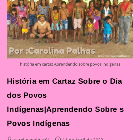
história em cartaz Aprendendo sobre povos indígenas
História em Cartaz Sobre o Dia
dos Povos
Indígenas|Aprendendo Sobre s
Povos Indígenas
Post
Post
carolinapalhas01
11 de April de 2023