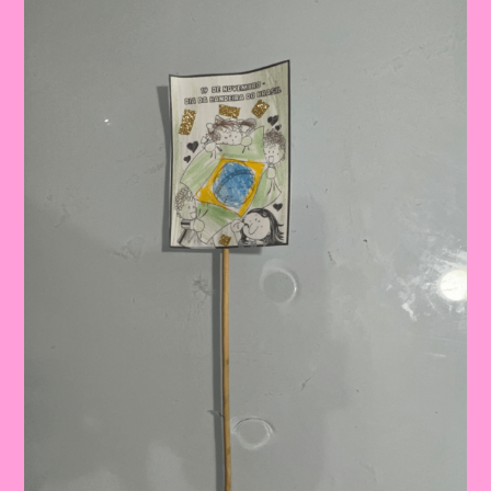
Sobre
O
Dia
Da
Bandeira
Nas
Escolas