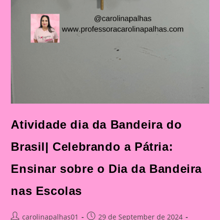
Atividade dia da Bandeira do
Brasil| Celebrando a Pátria:
Ensinar sobre o Dia da Bandeira
nas Escolas
Post
Post
carolinapalhas01
29 de September de 2024