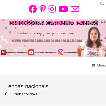
Skip
to
content
Menu
Lendas nacionais
>
Lendas nacionais