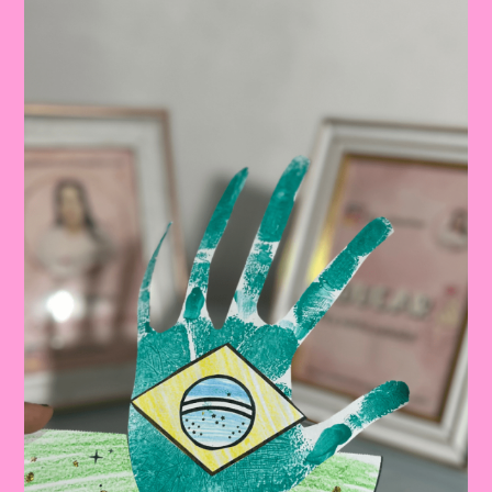
Ensinar
Sobre
O
Dia
Da
Bandeira
Nas
Escolas