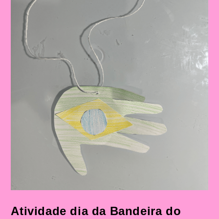
Bandeira
Nas
Escolas
Atividade dia da Bandeira do