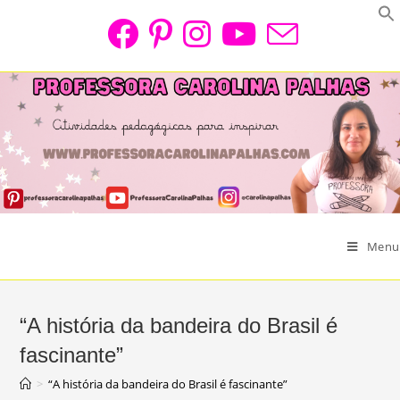
Skip
to
content
Menu
“A história da bandeira do Brasil é
fascinante”
>
“A história da bandeira do Brasil é fascinante”