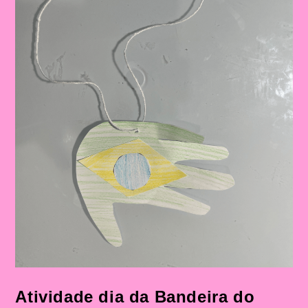
Bandeira
Nas
Escolas
Atividade dia da Bandeira do