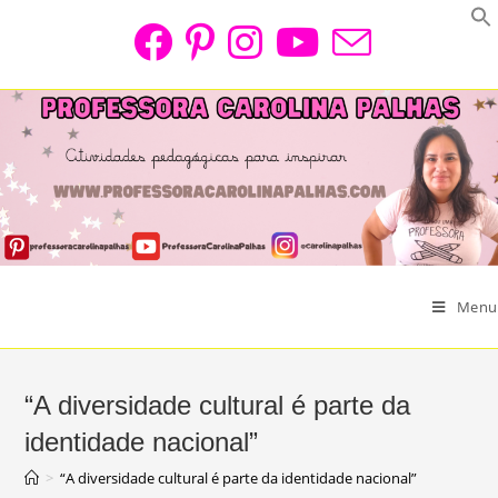
Skip
to
content
Menu
“A diversidade cultural é parte da
identidade nacional”
>
“A diversidade cultural é parte da identidade nacional”