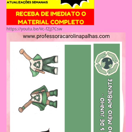
https://youtu.be/Vc-fZjJ7Csw