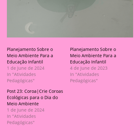
Planejamento Sobre o
Planejamento Sobre o
Meio Ambiente Para a
Meio Ambiente Para a
Educação Infantil
Educação Infantil
1 de June de 2024
4 de June de 2023
In "Atividades
In "Atividades
Pedagógicas"
Pedagógicas"
Post 23: Coroa|Crie Coroas
Ecológicas para o Dia do
Meio Ambiente
1 de June de 2024
In "Atividades
Pedagógicas"