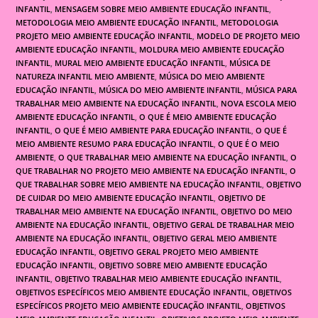
INFANTIL
,
MENSAGEM SOBRE MEIO AMBIENTE EDUCAÇÃO INFANTIL
,
METODOLOGIA MEIO AMBIENTE EDUCAÇÃO INFANTIL
,
METODOLOGIA
PROJETO MEIO AMBIENTE EDUCAÇÃO INFANTIL
,
MODELO DE PROJETO MEIO
AMBIENTE EDUCAÇÃO INFANTIL
,
MOLDURA MEIO AMBIENTE EDUCAÇÃO
INFANTIL
,
MURAL MEIO AMBIENTE EDUCAÇÃO INFANTIL
,
MÚSICA DE
NATUREZA INFANTIL MEIO AMBIENTE
,
MÚSICA DO MEIO AMBIENTE
EDUCAÇÃO INFANTIL
,
MÚSICA DO MEIO AMBIENTE INFANTIL
,
MÚSICA PARA
TRABALHAR MEIO AMBIENTE NA EDUCAÇÃO INFANTIL
,
NOVA ESCOLA MEIO
AMBIENTE EDUCAÇÃO INFANTIL
,
O QUE É MEIO AMBIENTE EDUCAÇÃO
INFANTIL
,
O QUE É MEIO AMBIENTE PARA EDUCAÇÃO INFANTIL
,
O QUE É
MEIO AMBIENTE RESUMO PARA EDUCAÇÃO INFANTIL
,
O QUE É O MEIO
AMBIENTE
,
O QUE TRABALHAR MEIO AMBIENTE NA EDUCAÇÃO INFANTIL
,
O
QUE TRABALHAR NO PROJETO MEIO AMBIENTE NA EDUCAÇÃO INFANTIL
,
O
QUE TRABALHAR SOBRE MEIO AMBIENTE NA EDUCAÇÃO INFANTIL
,
OBJETIVO
DE CUIDAR DO MEIO AMBIENTE EDUCAÇÃO INFANTIL
,
OBJETIVO DE
TRABALHAR MEIO AMBIENTE NA EDUCAÇÃO INFANTIL
,
OBJETIVO DO MEIO
AMBIENTE NA EDUCAÇÃO INFANTIL
,
OBJETIVO GERAL DE TRABALHAR MEIO
AMBIENTE NA EDUCAÇÃO INFANTIL
,
OBJETIVO GERAL MEIO AMBIENTE
EDUCAÇÃO INFANTIL
,
OBJETIVO GERAL PROJETO MEIO AMBIENTE
EDUCAÇÃO INFANTIL
,
OBJETIVO SOBRE MEIO AMBIENTE EDUCAÇÃO
INFANTIL
,
OBJETIVO TRABALHAR MEIO AMBIENTE EDUCAÇÃO INFANTIL
,
OBJETIVOS ESPECÍFICOS MEIO AMBIENTE EDUCAÇÃO INFANTIL
,
OBJETIVOS
ESPECÍFICOS PROJETO MEIO AMBIENTE EDUCAÇÃO INFANTIL
,
OBJETIVOS