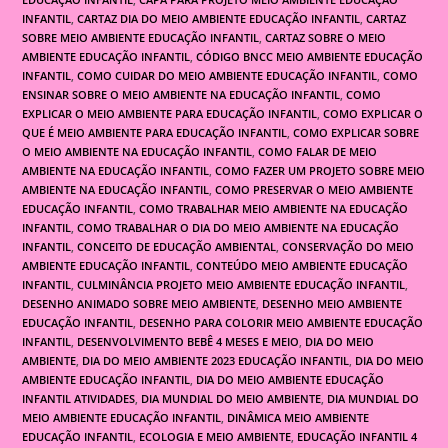
INFANTIL
,
CARTAZ DIA DO MEIO AMBIENTE EDUCAÇÃO INFANTIL
,
CARTAZ
SOBRE MEIO AMBIENTE EDUCAÇÃO INFANTIL
,
CARTAZ SOBRE O MEIO
AMBIENTE EDUCAÇÃO INFANTIL
,
CÓDIGO BNCC MEIO AMBIENTE EDUCAÇÃO
INFANTIL
,
COMO CUIDAR DO MEIO AMBIENTE EDUCAÇÃO INFANTIL
,
COMO
ENSINAR SOBRE O MEIO AMBIENTE NA EDUCAÇÃO INFANTIL
,
COMO
EXPLICAR O MEIO AMBIENTE PARA EDUCAÇÃO INFANTIL
,
COMO EXPLICAR O
QUE É MEIO AMBIENTE PARA EDUCAÇÃO INFANTIL
,
COMO EXPLICAR SOBRE
O MEIO AMBIENTE NA EDUCAÇÃO INFANTIL
,
COMO FALAR DE MEIO
AMBIENTE NA EDUCAÇÃO INFANTIL
,
COMO FAZER UM PROJETO SOBRE MEIO
AMBIENTE NA EDUCAÇÃO INFANTIL
,
COMO PRESERVAR O MEIO AMBIENTE
EDUCAÇÃO INFANTIL
,
COMO TRABALHAR MEIO AMBIENTE NA EDUCAÇÃO
INFANTIL
,
COMO TRABALHAR O DIA DO MEIO AMBIENTE NA EDUCAÇÃO
INFANTIL
,
CONCEITO DE EDUCAÇÃO AMBIENTAL
,
CONSERVAÇÃO DO MEIO
AMBIENTE EDUCAÇÃO INFANTIL
,
CONTEÚDO MEIO AMBIENTE EDUCAÇÃO
INFANTIL
,
CULMINÂNCIA PROJETO MEIO AMBIENTE EDUCAÇÃO INFANTIL
,
DESENHO ANIMADO SOBRE MEIO AMBIENTE
,
DESENHO MEIO AMBIENTE
EDUCAÇÃO INFANTIL
,
DESENHO PARA COLORIR MEIO AMBIENTE EDUCAÇÃO
INFANTIL
,
DESENVOLVIMENTO BEBÊ 4 MESES E MEIO
,
DIA DO MEIO
AMBIENTE
,
DIA DO MEIO AMBIENTE 2023 EDUCAÇÃO INFANTIL
,
DIA DO MEIO
AMBIENTE EDUCAÇÃO INFANTIL
,
DIA DO MEIO AMBIENTE EDUCAÇÃO
INFANTIL ATIVIDADES
,
DIA MUNDIAL DO MEIO AMBIENTE
,
DIA MUNDIAL DO
MEIO AMBIENTE EDUCAÇÃO INFANTIL
,
DINÂMICA MEIO AMBIENTE
EDUCAÇÃO INFANTIL
,
ECOLOGIA E MEIO AMBIENTE
,
EDUCAÇÃO INFANTIL 4