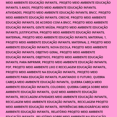
MEIO AMBIENTE EDUCAÇÃO INFANTIL
,
PROJETO MEIO AMBIENTE EDUCAÇÃO
INFANTIL 5 ANOS
,
PROJETO MEIO AMBIENTE EDUCAÇÃO INFANTIL
ATIVIDADES
,
PROJETO MEIO AMBIENTE EDUCAÇÃO INFANTIL BNCC
,
PROJETO
MEIO AMBIENTE EDUCAÇÃO INFANTIL CRECHE
,
PROJETO MEIO AMBIENTE
EDUCAÇÃO INFANTIL DE ACORDO COM A BNCC
,
PROJETO MEIO AMBIENTE
EDUCAÇÃO INFANTIL GENTE MIÚDA
,
PROJETO MEIO AMBIENTE EDUCAÇÃO
INFANTIL JUSTIFICATIVA
,
PROJETO MEIO AMBIENTE EDUCAÇÃO INFANTIL
MATERNAL
,
PROJETO MEIO AMBIENTE EDUCAÇÃO INFANTIL MATERNAL 1
,
PROJETO MEIO AMBIENTE EDUCAÇÃO INFANTIL MATERNAL 2
,
PROJETO MEIO
AMBIENTE EDUCAÇÃO INFANTIL NOVA ESCOLA
,
PROJETO MEIO AMBIENTE
EDUCAÇÃO INFANTIL OBJETIVO GERAL
,
PROJETO MEIO AMBIENTE
EDUCAÇÃO INFANTIL OBJETIVOS
,
PROJETO MEIO AMBIENTE EDUCAÇÃO
INFANTIL PARA IMPRIMIR
,
PROJETO MEIO AMBIENTE EDUCAÇÃO INFANTIL
PDF
,
PROJETO MEIO AMBIENTE LIXO E RECICLAGEM EDUCAÇÃO INFANTIL
,
PROJETO MEIO AMBIENTE NA EDUCAÇÃO INFANTIL
,
PROJETO MEIO
AMBIENTE PARA EDUCAÇÃO INFANTIL PLANTANDO O FUTURO
,
QUEBRA
CABEÇA MEIO AMBIENTE EDUCAÇÃO INFANTIL
,
QUEBRA CABEÇA MEIO
AMBIENTE EDUCAÇÃO INFANTIL COLORIDO
,
QUEBRA CABEÇA SOBRE MEIO
AMBIENTE EDUCAÇÃO INFANTIL
,
QUIZ MEIO AMBIENTE EDUCAÇÃO
INFANTIL
,
RECICLAGEM ATIVIDADES MEIO AMBIENTE EDUCAÇÃO INFANTIL
,
RECICLAGEM MEIO AMBIENTE EDUCAÇÃO INFANTIL
,
RECICLAGEM PROJETO
MEIO AMBIENTE EDUCAÇÃO INFANTIL
,
REFERÊNCIAS BIBLIOGRÁFICAS MEIO
AMBIENTE EDUCAÇÃO INFANTIL
,
RELATÓRIO PROJETO MEIO AMBIENTE
EDUCAÇÃO INFANTIL
,
RELATÓRIO SOBRE MEIO AMBIENTE NA EDUCAÇÃO