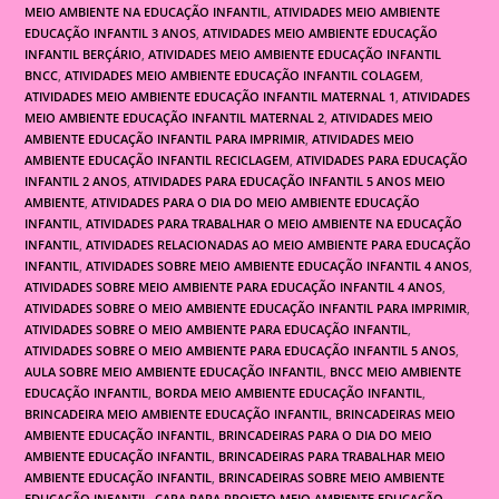
MEIO AMBIENTE NA EDUCAÇÃO INFANTIL
,
ATIVIDADES MEIO AMBIENTE
EDUCAÇÃO INFANTIL 3 ANOS
,
ATIVIDADES MEIO AMBIENTE EDUCAÇÃO
INFANTIL BERÇÁRIO
,
ATIVIDADES MEIO AMBIENTE EDUCAÇÃO INFANTIL
BNCC
,
ATIVIDADES MEIO AMBIENTE EDUCAÇÃO INFANTIL COLAGEM
,
ATIVIDADES MEIO AMBIENTE EDUCAÇÃO INFANTIL MATERNAL 1
,
ATIVIDADES
MEIO AMBIENTE EDUCAÇÃO INFANTIL MATERNAL 2
,
ATIVIDADES MEIO
AMBIENTE EDUCAÇÃO INFANTIL PARA IMPRIMIR
,
ATIVIDADES MEIO
AMBIENTE EDUCAÇÃO INFANTIL RECICLAGEM
,
ATIVIDADES PARA EDUCAÇÃO
INFANTIL 2 ANOS
,
ATIVIDADES PARA EDUCAÇÃO INFANTIL 5 ANOS MEIO
AMBIENTE
,
ATIVIDADES PARA O DIA DO MEIO AMBIENTE EDUCAÇÃO
INFANTIL
,
ATIVIDADES PARA TRABALHAR O MEIO AMBIENTE NA EDUCAÇÃO
INFANTIL
,
ATIVIDADES RELACIONADAS AO MEIO AMBIENTE PARA EDUCAÇÃO
INFANTIL
,
ATIVIDADES SOBRE MEIO AMBIENTE EDUCAÇÃO INFANTIL 4 ANOS
,
ATIVIDADES SOBRE MEIO AMBIENTE PARA EDUCAÇÃO INFANTIL 4 ANOS
,
ATIVIDADES SOBRE O MEIO AMBIENTE EDUCAÇÃO INFANTIL PARA IMPRIMIR
,
ATIVIDADES SOBRE O MEIO AMBIENTE PARA EDUCAÇÃO INFANTIL
,
ATIVIDADES SOBRE O MEIO AMBIENTE PARA EDUCAÇÃO INFANTIL 5 ANOS
,
AULA SOBRE MEIO AMBIENTE EDUCAÇÃO INFANTIL
,
BNCC MEIO AMBIENTE
EDUCAÇÃO INFANTIL
,
BORDA MEIO AMBIENTE EDUCAÇÃO INFANTIL
,
BRINCADEIRA MEIO AMBIENTE EDUCAÇÃO INFANTIL
,
BRINCADEIRAS MEIO
AMBIENTE EDUCAÇÃO INFANTIL
,
BRINCADEIRAS PARA O DIA DO MEIO
AMBIENTE EDUCAÇÃO INFANTIL
,
BRINCADEIRAS PARA TRABALHAR MEIO
AMBIENTE EDUCAÇÃO INFANTIL
,
BRINCADEIRAS SOBRE MEIO AMBIENTE
EDUCAÇÃO INFANTIL
,
CAPA PARA PROJETO MEIO AMBIENTE EDUCAÇÃO