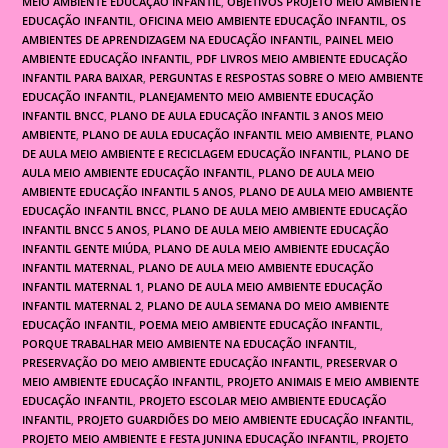
MEIO AMBIENTE EDUCAÇÃO INFANTIL
,
OBJETIVOS PROJETO MEIO AMBIENTE
EDUCAÇÃO INFANTIL
,
OFICINA MEIO AMBIENTE EDUCAÇÃO INFANTIL
,
OS
AMBIENTES DE APRENDIZAGEM NA EDUCAÇÃO INFANTIL
,
PAINEL MEIO
AMBIENTE EDUCAÇÃO INFANTIL
,
PDF LIVROS MEIO AMBIENTE EDUCAÇÃO
INFANTIL PARA BAIXAR
,
PERGUNTAS E RESPOSTAS SOBRE O MEIO AMBIENTE
EDUCAÇÃO INFANTIL
,
PLANEJAMENTO MEIO AMBIENTE EDUCAÇÃO
INFANTIL BNCC
,
PLANO DE AULA EDUCAÇÃO INFANTIL 3 ANOS MEIO
AMBIENTE
,
PLANO DE AULA EDUCAÇÃO INFANTIL MEIO AMBIENTE
,
PLANO
DE AULA MEIO AMBIENTE E RECICLAGEM EDUCAÇÃO INFANTIL
,
PLANO DE
AULA MEIO AMBIENTE EDUCAÇÃO INFANTIL
,
PLANO DE AULA MEIO
AMBIENTE EDUCAÇÃO INFANTIL 5 ANOS
,
PLANO DE AULA MEIO AMBIENTE
EDUCAÇÃO INFANTIL BNCC
,
PLANO DE AULA MEIO AMBIENTE EDUCAÇÃO
INFANTIL BNCC 5 ANOS
,
PLANO DE AULA MEIO AMBIENTE EDUCAÇÃO
INFANTIL GENTE MIÚDA
,
PLANO DE AULA MEIO AMBIENTE EDUCAÇÃO
INFANTIL MATERNAL
,
PLANO DE AULA MEIO AMBIENTE EDUCAÇÃO
INFANTIL MATERNAL 1
,
PLANO DE AULA MEIO AMBIENTE EDUCAÇÃO
INFANTIL MATERNAL 2
,
PLANO DE AULA SEMANA DO MEIO AMBIENTE
EDUCAÇÃO INFANTIL
,
POEMA MEIO AMBIENTE EDUCAÇÃO INFANTIL
,
PORQUE TRABALHAR MEIO AMBIENTE NA EDUCAÇÃO INFANTIL
,
PRESERVAÇÃO DO MEIO AMBIENTE EDUCAÇÃO INFANTIL
,
PRESERVAR O
MEIO AMBIENTE EDUCAÇÃO INFANTIL
,
PROJETO ANIMAIS E MEIO AMBIENTE
EDUCAÇÃO INFANTIL
,
PROJETO ESCOLAR MEIO AMBIENTE EDUCAÇÃO
INFANTIL
,
PROJETO GUARDIÕES DO MEIO AMBIENTE EDUCAÇÃO INFANTIL
,
PROJETO MEIO AMBIENTE E FESTA JUNINA EDUCAÇÃO INFANTIL
,
PROJETO