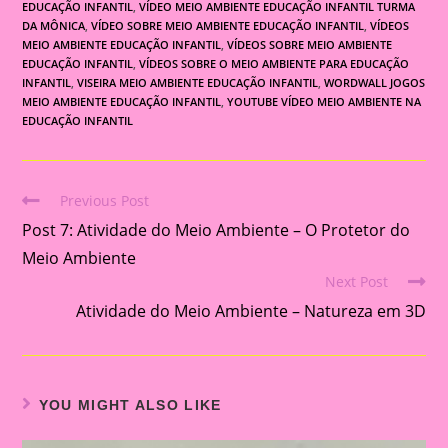
EDUCAÇÃO INFANTIL
,
VÍDEO MEIO AMBIENTE EDUCAÇÃO INFANTIL TURMA
DA MÔNICA
,
VÍDEO SOBRE MEIO AMBIENTE EDUCAÇÃO INFANTIL
,
VÍDEOS
MEIO AMBIENTE EDUCAÇÃO INFANTIL
,
VÍDEOS SOBRE MEIO AMBIENTE
EDUCAÇÃO INFANTIL
,
VÍDEOS SOBRE O MEIO AMBIENTE PARA EDUCAÇÃO
INFANTIL
,
VISEIRA MEIO AMBIENTE EDUCAÇÃO INFANTIL
,
WORDWALL JOGOS
MEIO AMBIENTE EDUCAÇÃO INFANTIL
,
YOUTUBE VÍDEO MEIO AMBIENTE NA
EDUCAÇÃO INFANTIL
Previous Post
Read
Post 7: Atividade do Meio Ambiente – O Protetor do
more
articles
Meio Ambiente
Next Post
Atividade do Meio Ambiente – Natureza em 3D
YOU MIGHT ALSO LIKE