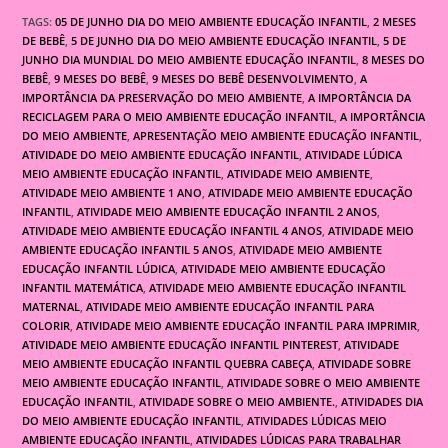
TAGS:
05 DE JUNHO DIA DO MEIO AMBIENTE EDUCAÇÃO INFANTIL
,
2 MESES
DE BEBÊ
,
5 DE JUNHO DIA DO MEIO AMBIENTE EDUCAÇÃO INFANTIL
,
5 DE
JUNHO DIA MUNDIAL DO MEIO AMBIENTE EDUCAÇÃO INFANTIL
,
8 MESES DO
BEBÊ
,
9 MESES DO BEBÊ
,
9 MESES DO BEBÊ DESENVOLVIMENTO
,
A
IMPORTÂNCIA DA PRESERVAÇÃO DO MEIO AMBIENTE
,
A IMPORTÂNCIA DA
RECICLAGEM PARA O MEIO AMBIENTE EDUCAÇÃO INFANTIL
,
A IMPORTÂNCIA
DO MEIO AMBIENTE
,
APRESENTAÇÃO MEIO AMBIENTE EDUCAÇÃO INFANTIL
,
ATIVIDADE DO MEIO AMBIENTE EDUCAÇÃO INFANTIL
,
ATIVIDADE LÚDICA
MEIO AMBIENTE EDUCAÇÃO INFANTIL
,
ATIVIDADE MEIO AMBIENTE
,
ATIVIDADE MEIO AMBIENTE 1 ANO
,
ATIVIDADE MEIO AMBIENTE EDUCAÇÃO
INFANTIL
,
ATIVIDADE MEIO AMBIENTE EDUCAÇÃO INFANTIL 2 ANOS
,
ATIVIDADE MEIO AMBIENTE EDUCAÇÃO INFANTIL 4 ANOS
,
ATIVIDADE MEIO
AMBIENTE EDUCAÇÃO INFANTIL 5 ANOS
,
ATIVIDADE MEIO AMBIENTE
EDUCAÇÃO INFANTIL LÚDICA
,
ATIVIDADE MEIO AMBIENTE EDUCAÇÃO
INFANTIL MATEMÁTICA
,
ATIVIDADE MEIO AMBIENTE EDUCAÇÃO INFANTIL
MATERNAL
,
ATIVIDADE MEIO AMBIENTE EDUCAÇÃO INFANTIL PARA
COLORIR
,
ATIVIDADE MEIO AMBIENTE EDUCAÇÃO INFANTIL PARA IMPRIMIR
,
ATIVIDADE MEIO AMBIENTE EDUCAÇÃO INFANTIL PINTEREST
,
ATIVIDADE
MEIO AMBIENTE EDUCAÇÃO INFANTIL QUEBRA CABEÇA
,
ATIVIDADE SOBRE
MEIO AMBIENTE EDUCAÇÃO INFANTIL
,
ATIVIDADE SOBRE O MEIO AMBIENTE
EDUCAÇÃO INFANTIL
,
ATIVIDADE SOBRE O MEIO AMBIENTE.
,
ATIVIDADES DIA
DO MEIO AMBIENTE EDUCAÇÃO INFANTIL
,
ATIVIDADES LÚDICAS MEIO
AMBIENTE EDUCAÇÃO INFANTIL
,
ATIVIDADES LÚDICAS PARA TRABALHAR