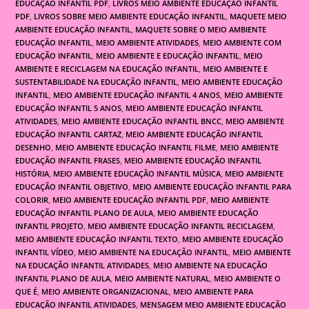
EDUCAÇÃO INFANTIL PDF
,
LIVROS MEIO AMBIENTE EDUCAÇÃO INFANTIL
PDF
,
LIVROS SOBRE MEIO AMBIENTE EDUCAÇÃO INFANTIL
,
MAQUETE MEIO
AMBIENTE EDUCAÇÃO INFANTIL
,
MAQUETE SOBRE O MEIO AMBIENTE
EDUCAÇÃO INFANTIL
,
MEIO AMBIENTE ATIVIDADES
,
MEIO AMBIENTE COM
EDUCAÇÃO INFANTIL
,
MEIO AMBIENTE E EDUCAÇÃO INFANTIL
,
MEIO
AMBIENTE E RECICLAGEM NA EDUCAÇÃO INFANTIL
,
MEIO AMBIENTE E
SUSTENTABILIDADE NA EDUCAÇÃO INFANTIL
,
MEIO AMBIENTE EDUCAÇÃO
INFANTIL
,
MEIO AMBIENTE EDUCAÇÃO INFANTIL 4 ANOS
,
MEIO AMBIENTE
EDUCAÇÃO INFANTIL 5 ANOS
,
MEIO AMBIENTE EDUCAÇÃO INFANTIL
ATIVIDADES
,
MEIO AMBIENTE EDUCAÇÃO INFANTIL BNCC
,
MEIO AMBIENTE
EDUCAÇÃO INFANTIL CARTAZ
,
MEIO AMBIENTE EDUCAÇÃO INFANTIL
DESENHO
,
MEIO AMBIENTE EDUCAÇÃO INFANTIL FILME
,
MEIO AMBIENTE
EDUCAÇÃO INFANTIL FRASES
,
MEIO AMBIENTE EDUCAÇÃO INFANTIL
HISTÓRIA
,
MEIO AMBIENTE EDUCAÇÃO INFANTIL MÚSICA
,
MEIO AMBIENTE
EDUCAÇÃO INFANTIL OBJETIVO
,
MEIO AMBIENTE EDUCAÇÃO INFANTIL PARA
COLORIR
,
MEIO AMBIENTE EDUCAÇÃO INFANTIL PDF
,
MEIO AMBIENTE
EDUCAÇÃO INFANTIL PLANO DE AULA
,
MEIO AMBIENTE EDUCAÇÃO
INFANTIL PROJETO
,
MEIO AMBIENTE EDUCAÇÃO INFANTIL RECICLAGEM
,
MEIO AMBIENTE EDUCAÇÃO INFANTIL TEXTO
,
MEIO AMBIENTE EDUCAÇÃO
INFANTIL VÍDEO
,
MEIO AMBIENTE NA EDUCAÇÃO INFANTIL
,
MEIO AMBIENTE
NA EDUCAÇÃO INFANTIL ATIVIDADES
,
MEIO AMBIENTE NA EDUCAÇÃO
INFANTIL PLANO DE AULA
,
MEIO AMBIENTE NATURAL
,
MEIO AMBIENTE O
QUE É
,
MEIO AMBIENTE ORGANIZACIONAL
,
MEIO AMBIENTE PARA
EDUCAÇÃO INFANTIL ATIVIDADES
,
MENSAGEM MEIO AMBIENTE EDUCAÇÃO