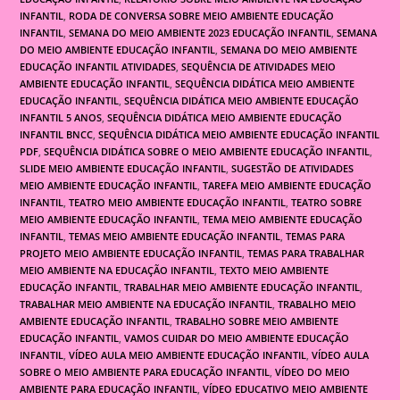
INFANTIL
,
RODA DE CONVERSA SOBRE MEIO AMBIENTE EDUCAÇÃO
INFANTIL
,
SEMANA DO MEIO AMBIENTE 2023 EDUCAÇÃO INFANTIL
,
SEMANA
DO MEIO AMBIENTE EDUCAÇÃO INFANTIL
,
SEMANA DO MEIO AMBIENTE
EDUCAÇÃO INFANTIL ATIVIDADES
,
SEQUÊNCIA DE ATIVIDADES MEIO
AMBIENTE EDUCAÇÃO INFANTIL
,
SEQUÊNCIA DIDÁTICA MEIO AMBIENTE
EDUCAÇÃO INFANTIL
,
SEQUÊNCIA DIDÁTICA MEIO AMBIENTE EDUCAÇÃO
INFANTIL 5 ANOS
,
SEQUÊNCIA DIDÁTICA MEIO AMBIENTE EDUCAÇÃO
INFANTIL BNCC
,
SEQUÊNCIA DIDÁTICA MEIO AMBIENTE EDUCAÇÃO INFANTIL
PDF
,
SEQUÊNCIA DIDÁTICA SOBRE O MEIO AMBIENTE EDUCAÇÃO INFANTIL
,
SLIDE MEIO AMBIENTE EDUCAÇÃO INFANTIL
,
SUGESTÃO DE ATIVIDADES
MEIO AMBIENTE EDUCAÇÃO INFANTIL
,
TAREFA MEIO AMBIENTE EDUCAÇÃO
INFANTIL
,
TEATRO MEIO AMBIENTE EDUCAÇÃO INFANTIL
,
TEATRO SOBRE
MEIO AMBIENTE EDUCAÇÃO INFANTIL
,
TEMA MEIO AMBIENTE EDUCAÇÃO
INFANTIL
,
TEMAS MEIO AMBIENTE EDUCAÇÃO INFANTIL
,
TEMAS PARA
PROJETO MEIO AMBIENTE EDUCAÇÃO INFANTIL
,
TEMAS PARA TRABALHAR
MEIO AMBIENTE NA EDUCAÇÃO INFANTIL
,
TEXTO MEIO AMBIENTE
EDUCAÇÃO INFANTIL
,
TRABALHAR MEIO AMBIENTE EDUCAÇÃO INFANTIL
,
TRABALHAR MEIO AMBIENTE NA EDUCAÇÃO INFANTIL
,
TRABALHO MEIO
AMBIENTE EDUCAÇÃO INFANTIL
,
TRABALHO SOBRE MEIO AMBIENTE
EDUCAÇÃO INFANTIL
,
VAMOS CUIDAR DO MEIO AMBIENTE EDUCAÇÃO
INFANTIL
,
VÍDEO AULA MEIO AMBIENTE EDUCAÇÃO INFANTIL
,
VÍDEO AULA
SOBRE O MEIO AMBIENTE PARA EDUCAÇÃO INFANTIL
,
VÍDEO DO MEIO
AMBIENTE PARA EDUCAÇÃO INFANTIL
,
VÍDEO EDUCATIVO MEIO AMBIENTE