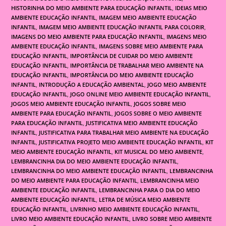
HISTORINHA DO MEIO AMBIENTE PARA EDUCAÇÃO INFANTIL
,
IDEIAS MEIO
AMBIENTE EDUCAÇÃO INFANTIL
,
IMAGEM MEIO AMBIENTE EDUCAÇÃO
INFANTIL
,
IMAGEM MEIO AMBIENTE EDUCAÇÃO INFANTIL PARA COLORIR
,
IMAGENS DO MEIO AMBIENTE PARA EDUCAÇÃO INFANTIL
,
IMAGENS MEIO
AMBIENTE EDUCAÇÃO INFANTIL
,
IMAGENS SOBRE MEIO AMBIENTE PARA
EDUCAÇÃO INFANTIL
,
IMPORTÂNCIA DE CUIDAR DO MEIO AMBIENTE
EDUCAÇÃO INFANTIL
,
IMPORTÂNCIA DE TRABALHAR MEIO AMBIENTE NA
EDUCAÇÃO INFANTIL
,
IMPORTÂNCIA DO MEIO AMBIENTE EDUCAÇÃO
INFANTIL
,
INTRODUÇÃO A EDUCAÇÃO AMBIENTAL
,
JOGO MEIO AMBIENTE
EDUCAÇÃO INFANTIL
,
JOGO ONLINE MEIO AMBIENTE EDUCAÇÃO INFANTIL
,
JOGOS MEIO AMBIENTE EDUCAÇÃO INFANTIL
,
JOGOS SOBRE MEIO
AMBIENTE PARA EDUCAÇÃO INFANTIL
,
JOGOS SOBRE O MEIO AMBIENTE
PARA EDUCAÇÃO INFANTIL
,
JUSTIFICATIVA MEIO AMBIENTE EDUCAÇÃO
INFANTIL
,
JUSTIFICATIVA PARA TRABALHAR MEIO AMBIENTE NA EDUCAÇÃO
INFANTIL
,
JUSTIFICATIVA PROJETO MEIO AMBIENTE EDUCAÇÃO INFANTIL
,
KIT
MEIO AMBIENTE EDUCAÇÃO INFANTIL
,
KIT MUSICAL DO MEIO AMBIENTE
,
LEMBRANCINHA DIA DO MEIO AMBIENTE EDUCAÇÃO INFANTIL
,
LEMBRANCINHA DO MEIO AMBIENTE EDUCAÇÃO INFANTIL
,
LEMBRANCINHA
DO MEIO AMBIENTE PARA EDUCAÇÃO INFANTIL
,
LEMBRANCINHA MEIO
AMBIENTE EDUCAÇÃO INFANTIL
,
LEMBRANCINHA PARA O DIA DO MEIO
AMBIENTE EDUCAÇÃO INFANTIL
,
LETRA DE MÚSICA MEIO AMBIENTE
EDUCAÇÃO INFANTIL
,
LIVRINHO MEIO AMBIENTE EDUCAÇÃO INFANTIL
,
LIVRO MEIO AMBIENTE EDUCAÇÃO INFANTIL
,
LIVRO SOBRE MEIO AMBIENTE