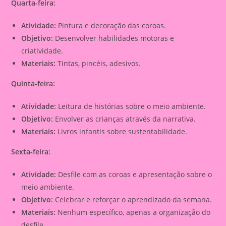
Quarta-feira:
Atividade:
Pintura e decoração das coroas.
Objetivo:
Desenvolver habilidades motoras e
criatividade.
Materiais:
Tintas, pincéis, adesivos.
Quinta-feira:
Atividade:
Leitura de histórias sobre o meio ambiente.
Objetivo:
Envolver as crianças através da narrativa.
Materiais:
Livros infantis sobre sustentabilidade.
Sexta-feira:
Atividade:
Desfile com as coroas e apresentação sobre o
meio ambiente.
Objetivo:
Celebrar e reforçar o aprendizado da semana.
Materiais:
Nenhum específico, apenas a organização do
desfile.