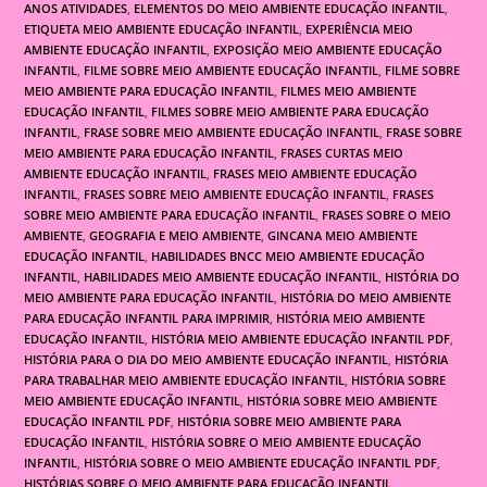
ANOS ATIVIDADES
,
ELEMENTOS DO MEIO AMBIENTE EDUCAÇÃO INFANTIL
,
ETIQUETA MEIO AMBIENTE EDUCAÇÃO INFANTIL
,
EXPERIÊNCIA MEIO
AMBIENTE EDUCAÇÃO INFANTIL
,
EXPOSIÇÃO MEIO AMBIENTE EDUCAÇÃO
INFANTIL
,
FILME SOBRE MEIO AMBIENTE EDUCAÇÃO INFANTIL
,
FILME SOBRE
MEIO AMBIENTE PARA EDUCAÇÃO INFANTIL
,
FILMES MEIO AMBIENTE
EDUCAÇÃO INFANTIL
,
FILMES SOBRE MEIO AMBIENTE PARA EDUCAÇÃO
INFANTIL
,
FRASE SOBRE MEIO AMBIENTE EDUCAÇÃO INFANTIL
,
FRASE SOBRE
MEIO AMBIENTE PARA EDUCAÇÃO INFANTIL
,
FRASES CURTAS MEIO
AMBIENTE EDUCAÇÃO INFANTIL
,
FRASES MEIO AMBIENTE EDUCAÇÃO
INFANTIL
,
FRASES SOBRE MEIO AMBIENTE EDUCAÇÃO INFANTIL
,
FRASES
SOBRE MEIO AMBIENTE PARA EDUCAÇÃO INFANTIL
,
FRASES SOBRE O MEIO
AMBIENTE
,
GEOGRAFIA E MEIO AMBIENTE
,
GINCANA MEIO AMBIENTE
EDUCAÇÃO INFANTIL
,
HABILIDADES BNCC MEIO AMBIENTE EDUCAÇÃO
INFANTIL
,
HABILIDADES MEIO AMBIENTE EDUCAÇÃO INFANTIL
,
HISTÓRIA DO
MEIO AMBIENTE PARA EDUCAÇÃO INFANTIL
,
HISTÓRIA DO MEIO AMBIENTE
PARA EDUCAÇÃO INFANTIL PARA IMPRIMIR
,
HISTÓRIA MEIO AMBIENTE
EDUCAÇÃO INFANTIL
,
HISTÓRIA MEIO AMBIENTE EDUCAÇÃO INFANTIL PDF
,
HISTÓRIA PARA O DIA DO MEIO AMBIENTE EDUCAÇÃO INFANTIL
,
HISTÓRIA
PARA TRABALHAR MEIO AMBIENTE EDUCAÇÃO INFANTIL
,
HISTÓRIA SOBRE
MEIO AMBIENTE EDUCAÇÃO INFANTIL
,
HISTÓRIA SOBRE MEIO AMBIENTE
EDUCAÇÃO INFANTIL PDF
,
HISTÓRIA SOBRE MEIO AMBIENTE PARA
EDUCAÇÃO INFANTIL
,
HISTÓRIA SOBRE O MEIO AMBIENTE EDUCAÇÃO
INFANTIL
,
HISTÓRIA SOBRE O MEIO AMBIENTE EDUCAÇÃO INFANTIL PDF
,
HISTÓRIAS SOBRE O MEIO AMBIENTE PARA EDUCAÇÃO INFANTIL
,