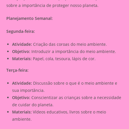
sobre a importância de proteger nosso planeta.
Planejamento Semanal:
Segunda-feira:
Atividade:
Criação das coroas do meio ambiente.
Objetivo:
Introduzir a importância do meio ambiente.
Materiais:
Papel, cola, tesoura, lápis de cor.
Terça-feira:
Atividade:
Discussão sobre o que é o meio ambiente e
sua importância.
Objetivo:
Conscientizar as crianças sobre a necessidade
de cuidar do planeta.
Materiais:
Vídeos educativos, livros sobre o meio
ambiente.