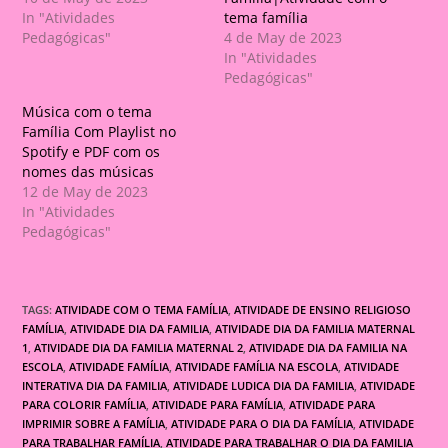
In "Atividades
tema família
Pedagógicas"
4 de May de 2023
In "Atividades
Pedagógicas"
Música com o tema
Família Com Playlist no
Spotify e PDF com os
nomes das músicas
12 de May de 2023
In "Atividades
Pedagógicas"
TAGS:
ATIVIDADE COM O TEMA FAMÍLIA
,
ATIVIDADE DE ENSINO RELIGIOSO
FAMÍLIA
,
ATIVIDADE DIA DA FAMILIA
,
ATIVIDADE DIA DA FAMILIA MATERNAL
1
,
ATIVIDADE DIA DA FAMILIA MATERNAL 2
,
ATIVIDADE DIA DA FAMILIA NA
ESCOLA
,
ATIVIDADE FAMÍLIA
,
ATIVIDADE FAMÍLIA NA ESCOLA
,
ATIVIDADE
INTERATIVA DIA DA FAMILIA
,
ATIVIDADE LUDICA DIA DA FAMILIA
,
ATIVIDADE
PARA COLORIR FAMÍLIA
,
ATIVIDADE PARA FAMÍLIA
,
ATIVIDADE PARA
IMPRIMIR SOBRE A FAMÍLIA
,
ATIVIDADE PARA O DIA DA FAMÍLIA
,
ATIVIDADE
PARA TRABALHAR FAMÍLIA
,
ATIVIDADE PARA TRABALHAR O DIA DA FAMILIA