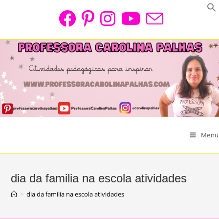
Skip
to
content
Menu
dia da familia na escola atividades
>
dia da familia na escola atividades