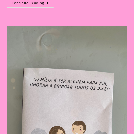
Atividade
Continue Reading
Com
O
Tema
Família