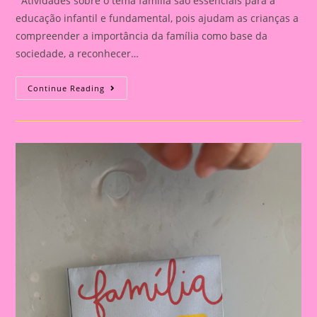
Atividades sobre o tema família são essenciais para a
educação infantil e fundamental, pois ajudam as crianças a
compreender a importância da família como base da
sociedade, a reconhecer…
Atividade
Continue Reading
Com
O
Tema
Família