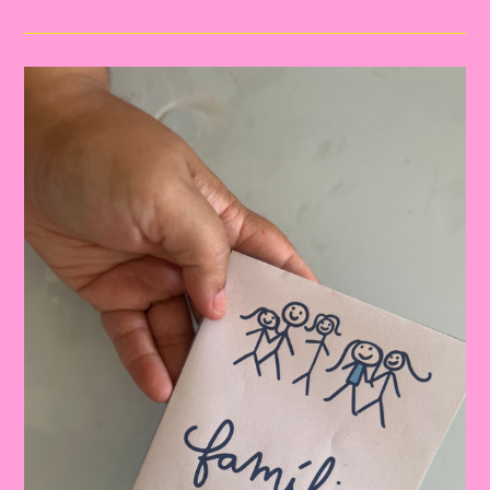
O
Tema
Família