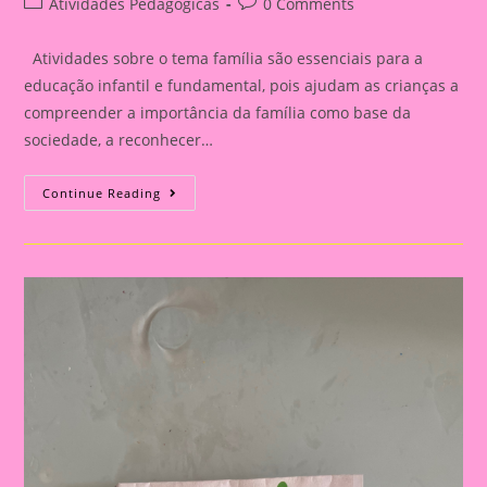
Post
Post
Atividades Pedagógicas
0 Comments
category:
comments:
Atividades sobre o tema família são essenciais para a
educação infantil e fundamental, pois ajudam as crianças a
compreender a importância da família como base da
sociedade, a reconhecer…
Atividade
Continue Reading
Com
O
Tema
Família