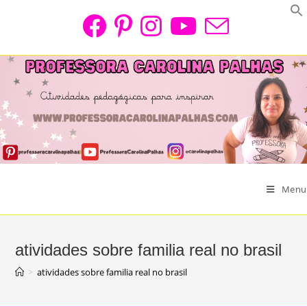
Skip
to
content
Menu
atividades sobre familia real no brasil
>
atividades sobre familia real no brasil