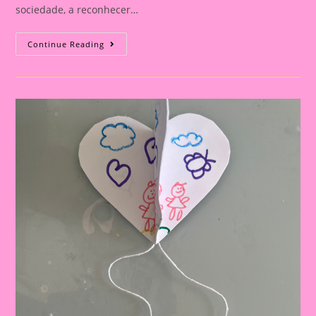
sociedade, a reconhecer…
Atividade
Continue Reading
Com
O
Tema
Família