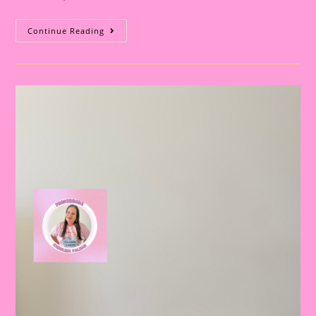
Atividade
Continue Reading
Com
O
Tema
Família